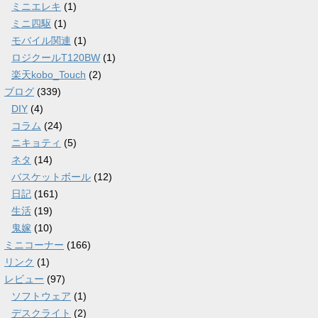
ミニエレキ
(1)
ミニ四駆
(1)
モバイル関連
(1)
ロジクールT120BW
(1)
楽天kobo_Touch
(2)
ブログ
(339)
DIY
(4)
コラム
(24)
ニキョティ
(5)
ネタ
(14)
バスケットボール
(12)
日記
(161)
生活
(19)
鬼嫁
(10)
ミニコーナー
(166)
リンク
(1)
レビュー
(97)
ソフトウェア
(1)
デスクライト
(2)