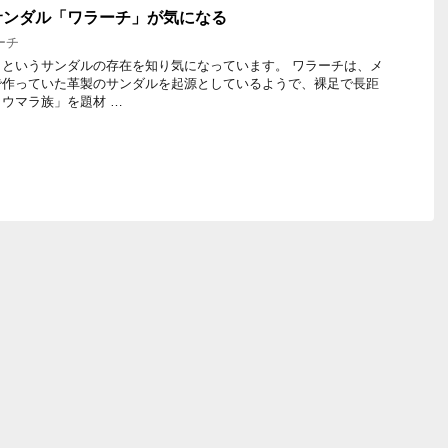
サンダル「ワラーチ」が気になる
ーチ
というサンダルの存在を知り気になっています。 ワラーチは、メ
で作っていた革製のサンダルを起源としているようで、裸足で長距
ウマラ族」を題材 …