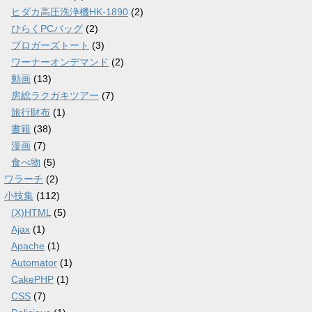
ヒダカ高圧洗浄機HK-1890
(2)
ひらくPCバッグ
(2)
ブロガーズトート
(3)
ワーナーオンデマンド
(2)
動画
(13)
房総ラクガキツアー
(7)
旅行財布
(1)
書籍
(38)
漫画
(7)
食べ物
(5)
ワラーチ
(2)
小技集
(112)
(X)HTML
(5)
Ajax
(1)
Apache
(1)
Automator
(1)
CakePHP
(1)
CSS
(7)