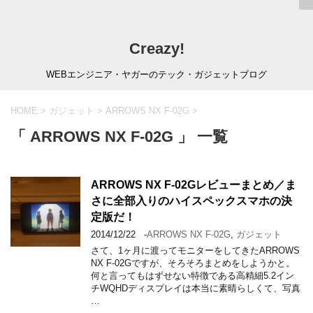
Creazy!
WEBエンジニア・ヤガーのテック・ガジェットブログ
HOME
>
ガジェット
>
ARROWS NX F-02G
>
「 ARROWS NX F-02G 」 一覧
ARROWS NX F-02Gレビューまとめ／ま
さに全部入りのハイスペックスマホの決
定版だ！
2014/12/22
-
ARROWS NX F-02G
,
ガジェット
さて、1ヶ月に渡ってモニターをしてきたARROWS
NX F-02Gですが、そろそろまとめをしようかと。
何と言ってもはずせない特徴である高精細5.2イン
チWQHDディスプレイは本当に素晴らしくて、写真
…