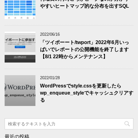
やすいヒートマップ的な分布を出すSQL
2022/06/16
「ツイポーート/twport」2022年6月いっ
ぱいでレポートの公開機能を終了します
【8/1 22時からメンテナンス】
2022/01/28
WordPressでstyle.cssを更新したら
wp_enqueue_styleでキャッシュクリアす
る
最近の投稿