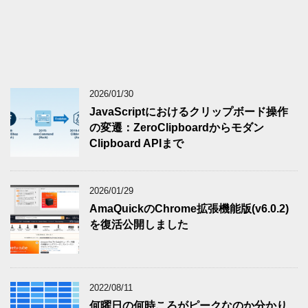
2026/01/30
JavaScriptにおけるクリップボード操作
の変遷：ZeroClipboardからモダン
Clipboard APIまで
2026/01/29
AmaQuickのChrome拡張機能版(v6.0.2)
を復活公開しました
2022/08/11
何曜日の何時ころがピークなのか分かり