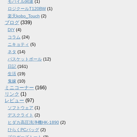
モバイル関連
(1)
ロジクールT120BW
(1)
楽天kobo_Touch
(2)
ブログ
(339)
DIY
(4)
コラム
(24)
ニキョティ
(5)
ネタ
(14)
バスケットボール
(12)
日記
(161)
生活
(19)
鬼嫁
(10)
ミニコーナー
(166)
リンク
(1)
レビュー
(97)
ソフトウェア
(1)
デスクライト
(2)
ヒダカ高圧洗浄機HK-1890
(2)
ひらくPCバッグ
(2)