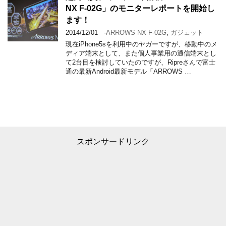
NX F-02G」のモニターレポートを開始し
ます！
2014/12/01
-
ARROWS NX F-02G
,
ガジェット
現在iPhone5sを利用中のヤガーですが、移動中のメ
ディア端末として、また個人事業用の通信端末とし
て2台目を検討していたのですが、Ripreさんで富士
通の最新Android最新モデル「ARROWS …
スポンサードリンク