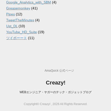
Google_Analytics_with_SBM
(4)
Greasemonkey
(41)
Pipes
(12)
TweetTheMinutes
(4)
Ust_DL
(10)
YouTube_HD_Suite
(19)
ツイポーート
(11)
AmaQuick 公式ページ
Creazy!
WEBエンジニア・ヤガーのテック・ガジェットブログ
Copyright© Creazy! , 2026 All Rights Reserved.