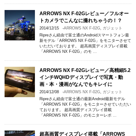
ARROWS NX F-02Gレビュー／フルオー
トカメラでこんなに撮れちゃうの！？
2014/12/15
-
ARROWS NX F-02G
,
ガジェット
Ripreさん経由で富士通のAndroidスマートフォン最
新モデル「ARROWS NX F-02G」をモニターさせて
いただいております。 超高画質ディスプレイ搭載
「ARROWS NX F-02G」のモ …
ARROWS NX F-02Gレビュー／高精細5.2
インチWQHDディスプレイで写真・動
画・本・漫画がなんでもキレイに
2014/12/08
-
ARROWS NX F-02G
,
ガジェット
Ripreさん経由で富士通の最新Android最新モデル
「ARROWS NX F-02G」をモニターさせていただい
ております。 超高画質ディスプレイ搭載
「ARROWS NX F-02G」のモニターレポ …
超高画質ディスプレイ搭載「ARROWS