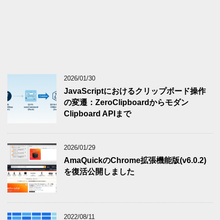
2026/01/30
JavaScriptにおけるクリップボード操作
の変遷：ZeroClipboardからモダン
Clipboard APIまで
2026/01/29
AmaQuickのChrome拡張機能版(v6.0.2)
を復活公開しました
2022/08/11