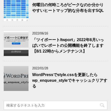
何曜日の何時ころがピークなのか分かり
やすいヒートマップ的な分布を出すSQL
2022/06/16
「ツイポーート/twport」2022年6月いっ
ぱいでレポートの公開機能を終了します
【8/1 22時からメンテナンス】
2022/01/28
WordPressでstyle.cssを更新したら
wp_enqueue_styleでキャッシュクリアす
る