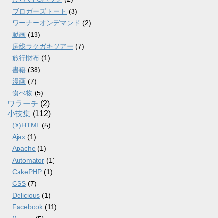
ブロガーズトート
(3)
ワーナーオンデマンド
(2)
動画
(13)
房総ラクガキツアー
(7)
旅行財布
(1)
書籍
(38)
漫画
(7)
食べ物
(5)
ワラーチ
(2)
小技集
(112)
(X)HTML
(5)
Ajax
(1)
Apache
(1)
Automator
(1)
CakePHP
(1)
CSS
(7)
Delicious
(1)
Facebook
(11)