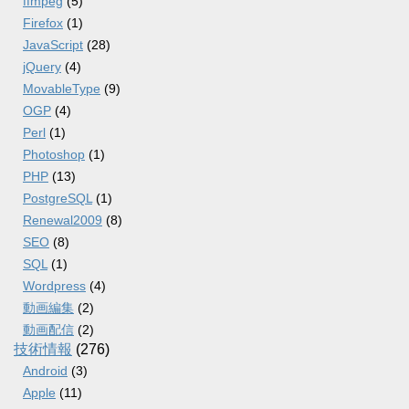
ffmpeg
(5)
Firefox
(1)
JavaScript
(28)
jQuery
(4)
MovableType
(9)
OGP
(4)
Perl
(1)
Photoshop
(1)
PHP
(13)
PostgreSQL
(1)
Renewal2009
(8)
SEO
(8)
SQL
(1)
Wordpress
(4)
動画編集
(2)
動画配信
(2)
技術情報
(276)
Android
(3)
Apple
(11)