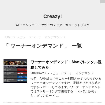
Creazy!
WEBエンジニア・ヤガーのテック・ガジェットブログ
HOME
>
レビュー
>
ワーナーオンデマンド
>
「 ワーナーオンデマンド 」 一覧
ワーナーオンデマンド：Macでレンタル視
聴してみた
2010/02/28
-
レビュー
,
ワーナーオンデマンド
今月、AMN経由でモニター利用させてもらっている
ワーナーオンデマンドですが、期限ギリギリな感じ
ですがレポートしてみます。ワーナーオンデマンド
ではストリーミングで視聴する「レンタル販売」
と、ダウンロード …