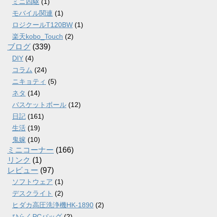
ミニ四駆
(1)
モバイル関連
(1)
ロジクールT120BW
(1)
楽天kobo_Touch
(2)
ブログ
(339)
DIY
(4)
コラム
(24)
ニキョティ
(5)
ネタ
(14)
バスケットボール
(12)
日記
(161)
生活
(19)
鬼嫁
(10)
ミニコーナー
(166)
リンク
(1)
レビュー
(97)
ソフトウェア
(1)
デスクライト
(2)
ヒダカ高圧洗浄機HK-1890
(2)
ひらくPCバッグ
(2)