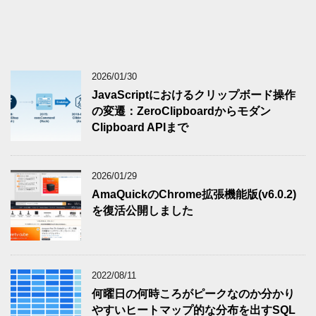
2026/01/30
JavaScriptにおけるクリップボード操作
の変遷：ZeroClipboardからモダン
Clipboard APIまで
2026/01/29
AmaQuickのChrome拡張機能版(v6.0.2)
を復活公開しました
2022/08/11
何曜日の何時ころがピークなのか分かり
やすいヒートマップ的な分布を出すSQL