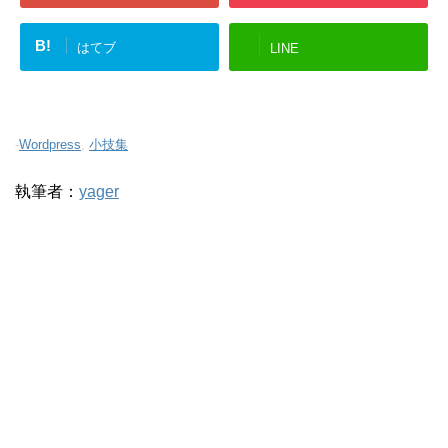
B!
はてブ
LINE
-
Wordpress
,
小技集
執筆者：
yager