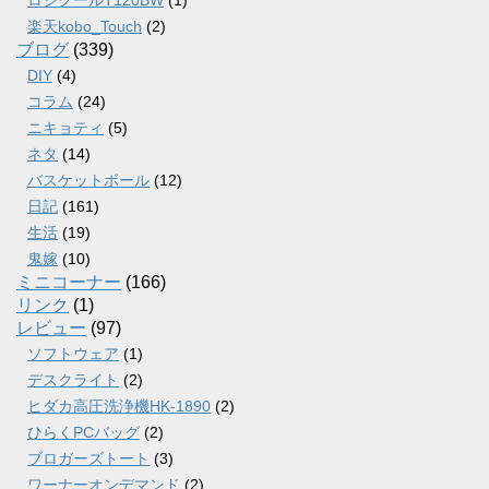
ロジクールT120BW
(1)
楽天kobo_Touch
(2)
ブログ
(339)
DIY
(4)
コラム
(24)
ニキョティ
(5)
ネタ
(14)
バスケットボール
(12)
日記
(161)
生活
(19)
鬼嫁
(10)
ミニコーナー
(166)
リンク
(1)
レビュー
(97)
ソフトウェア
(1)
デスクライト
(2)
ヒダカ高圧洗浄機HK-1890
(2)
ひらくPCバッグ
(2)
ブロガーズトート
(3)
ワーナーオンデマンド
(2)