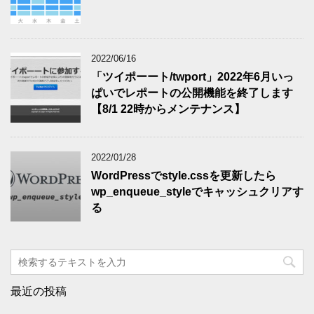
2022/06/16
「ツイポーート/twport」2022年6月いっ
ぱいでレポートの公開機能を終了します
【8/1 22時からメンテナンス】
2022/01/28
WordPressでstyle.cssを更新したら
wp_enqueue_styleでキャッシュクリアす
る
最近の投稿