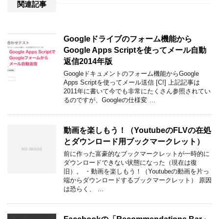
関連記事
Googleドライブのフォーム機能から
Google Apps Scriptを使ってメール自動
返信2014年版
Googleドキュメントのフォーム機能からGoogle
Apps Scriptを使ってメール送信 [C!] 上記記事は
2011年に書いて今でも非常にたくさん参照されてい
るのですが、Googleの仕様変 …
動画を楽しもう！（YoutubeのFLVの在処
とダウンロード用ブックマークレット）
前に作った富豪的なブックマークレットが一時的に
ダウンロードできない状態になった（現在は復
旧）。 ・動画を楽しもう！（Youtubeの動画を片っ
端からダウンロードするブックマークレット） 原因
は恐らく、 …