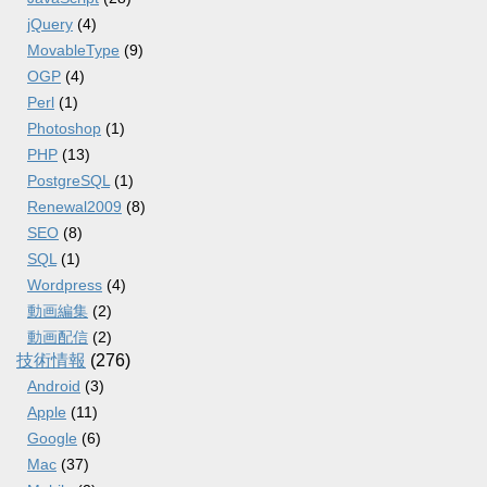
jQuery
(4)
MovableType
(9)
OGP
(4)
Perl
(1)
Photoshop
(1)
PHP
(13)
PostgreSQL
(1)
Renewal2009
(8)
SEO
(8)
SQL
(1)
Wordpress
(4)
動画編集
(2)
動画配信
(2)
技術情報
(276)
Android
(3)
Apple
(11)
Google
(6)
Mac
(37)