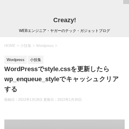
Creazy!
WEBエンジニア・ヤガーのテック・ガジェットブログ
HOME
>
小技集
>
Wordpress
>
Wordpress
小技集
WordPressでstyle.cssを更新したら
wp_enqueue_styleでキャッシュクリア
する
投稿日：2022年1月28日 更新日：
2022年1月30日