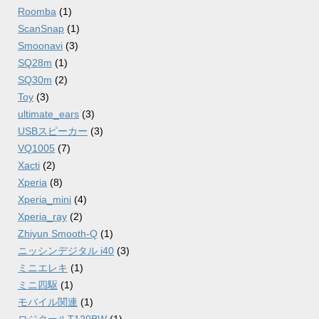
Roomba
(1)
ScanSnap
(1)
Smoonavi
(3)
SQ28m
(1)
SQ30m
(2)
Toy
(3)
ultimate_ears
(3)
USBスピーカー
(3)
VQ1005
(7)
Xacti
(2)
Xperia
(8)
Xperia_mini
(4)
Xperia_ray
(2)
Zhiyun Smooth-Q
(1)
ニッシンデジタル i40
(3)
ミニエレキ
(1)
ミニ四駆
(1)
モバイル関連
(1)