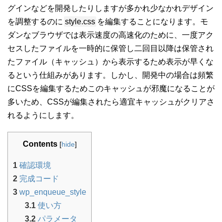
グインなどを開発したりしますが多かれ少なかれデザイン
を調整するのに
style.css
を編集することになります。モ
ダンなブラウザでは表示速度の高速化のために、一度アク
セスしたファイルを一時的に保管し二回目以降は保管され
たファイル（キャッシュ）から表示するため表示が早くな
るという仕組みがあります。しかし、開発中の場合は頻繁
にCSSを編集するためこのキャッシュが邪魔になることが
多いため、CSSが編集されたら適宜キャッシュがクリアさ
れるようにします。
Contents
[
hide
]
1
確認環境
2
完成コード
3
wp_enqueue_style
3.1
使い方
3.2
パラメータ