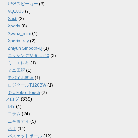
USBスピーカー
(3)
VQ1005
(7)
Xacti
(2)
Xperia
(8)
Xperia_mini
(4)
Xperia_ray
(2)
Zhiyun Smooth-Q
(1)
ニッシンデジタル i40
(3)
ミニエレキ
(1)
ミニ四駆
(1)
モバイル関連
(1)
ロジクールT120BW
(1)
楽天kobo_Touch
(2)
ブログ
(339)
DIY
(4)
コラム
(24)
ニキョティ
(5)
ネタ
(14)
バスケットボール
(12)