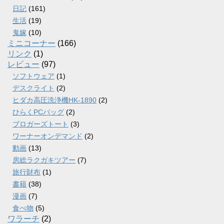
日記
(161)
生活
(19)
鬼嫁
(10)
ミニコーナー
(166)
リンク
(1)
レビュー
(97)
ソフトウェア
(1)
デスクライト
(2)
ヒダカ高圧洗浄機HK-1890
(2)
ひらくPCバッグ
(2)
ブロガーズトート
(3)
ワーナーオンデマンド
(2)
動画
(13)
房総ラクガキツアー
(7)
旅行財布
(1)
書籍
(38)
漫画
(7)
食べ物
(5)
ワラーチ
(2)