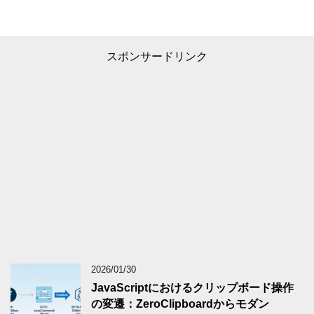
スポンサードリンク
2026/01/30
JavaScriptにおけるクリップボード操作
の変遷：ZeroClipboardからモダン