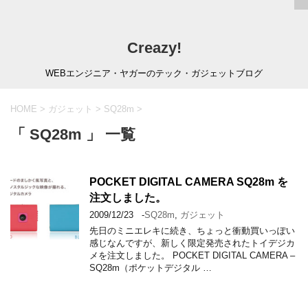
Creazy!
WEBエンジニア・ヤガーのテック・ガジェットブログ
HOME
>
ガジェット
>
SQ28m
>
「 SQ28m 」 一覧
POCKET DIGITAL CAMERA SQ28m を
注文しました。
2009/12/23
-
SQ28m
,
ガジェット
先日のミニエレキに続き、ちょっと衝動買いっぽい
感じなんですが、新しく限定発売されたトイデジカ
メを注文しました。 POCKET DIGITAL CAMERA –
SQ28m（ポケットデジタル …