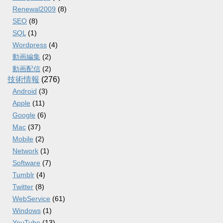
Renewal2009
(8)
SEO
(8)
SQL
(1)
Wordpress
(4)
動画編集
(2)
動画配信
(2)
技術情報
(276)
Android
(3)
Apple
(11)
Google
(6)
Mac
(37)
Mobile
(2)
Network
(1)
Software
(7)
Tumblr
(4)
Twitter
(8)
WebService
(61)
Windows
(1)
YouTube
(13)