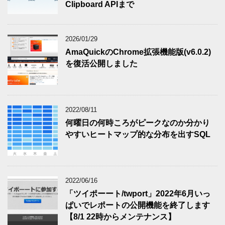
Clipboard APIまで
2026/01/29
AmaQuickのChrome拡張機能版(v6.0.2)
を復活公開しました
2022/08/11
何曜日の何時ころがピークなのか分かり
やすいヒートマップ的な分布を出すSQL
2022/06/16
「ツイポーート/twport」2022年6月いっ
ぱいでレポートの公開機能を終了します
【8/1 22時からメンテナンス】