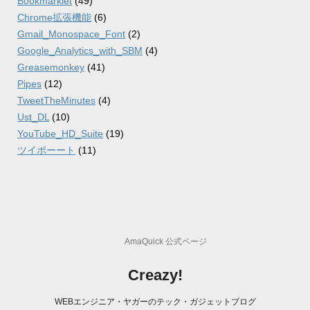
Bookmarklet
(49)
Chrome拡張機能
(6)
Gmail_Monospace_Font
(2)
Google_Analytics_with_SBM
(4)
Greasemonkey
(41)
Pipes
(12)
TweetTheMinutes
(4)
Ust_DL
(10)
YouTube_HD_Suite
(19)
ツイポーート
(11)
AmaQuick 公式ページ
Creazy!
WEBエンジニア・ヤガーのテック・ガジェットブログ