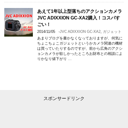
あえて1年以上型落ちのアクションカメラ
JVC ADIXXION GC-XA2購入！コスパす
ごい！
2014/11/05
-
JVC ADIXXION GC-XA2
,
ガジェット
あまりブログを書かなくなっておりますが、何気に
ちょこちょこガジェットというかカメラ関連の機材
は買っていたりするのですが、前から広角のアクシ
ョンカメラが欲しかったところお財布との相談によ
りかなり値下がり …
スポンサードリンク