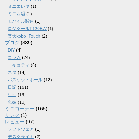
ミニエレキ
(1)
ミニ四駆
(1)
モバイル関連
(1)
ロジクールT120BW
(1)
楽天kobo_Touch
(2)
ブログ
(339)
DIY
(4)
コラム
(24)
ニキョティ
(5)
ネタ
(14)
バスケットボール
(12)
日記
(161)
生活
(19)
鬼嫁
(10)
ミニコーナー
(166)
リンク
(1)
レビュー
(97)
ソフトウェア
(1)
デスクライト
(2)