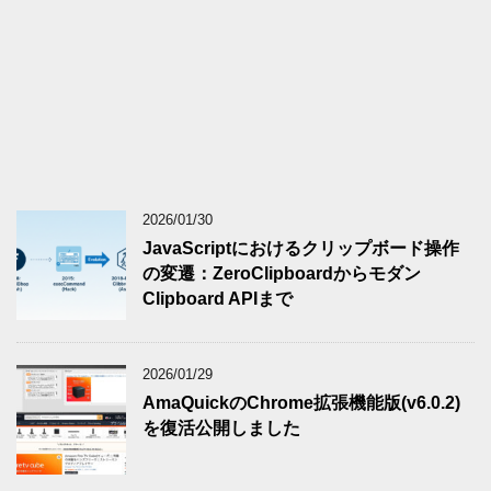
2026/01/30
JavaScriptにおけるクリップボード操作
の変遷：ZeroClipboardからモダン
Clipboard APIまで
2026/01/29
AmaQuickのChrome拡張機能版(v6.0.2)
を復活公開しました