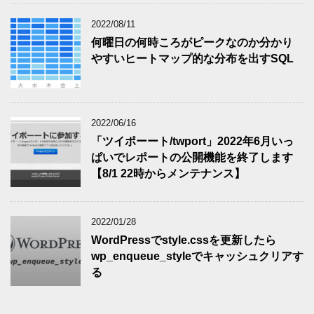
2022/08/11
何曜日の何時ころがピークなのか分かり
やすいヒートマップ的な分布を出すSQL
2022/06/16
「ツイポーート/twport」2022年6月いっ
ぱいでレポートの公開機能を終了します
【8/1 22時からメンテナンス】
2022/01/28
WordPressでstyle.cssを更新したら
wp_enqueue_styleでキャッシュクリアす
る