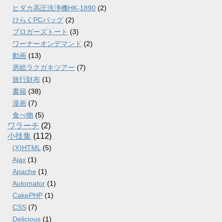
ヒダカ高圧洗浄機HK-1890
(2)
ひらくPCバッグ
(2)
ブロガーズトート
(3)
ワーナーオンデマンド
(2)
動画
(13)
房総ラクガキツアー
(7)
旅行財布
(1)
書籍
(38)
漫画
(7)
食べ物
(5)
ワラーチ
(2)
小技集
(112)
(X)HTML
(5)
Ajax
(1)
Apache
(1)
Automator
(1)
CakePHP
(1)
CSS
(7)
Delicious
(1)