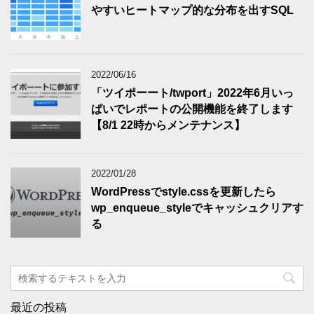
やすいヒートマップ的な分布を出すSQL
2022/06/16
「ツイポーート/twport」2022年6月いっ
ぱいでレポートの公開機能を終了します
【8/1 22時からメンテナンス】
2022/01/28
WordPressでstyle.cssを更新したら
wp_enqueue_styleでキャッシュクリアす
る
最近の投稿