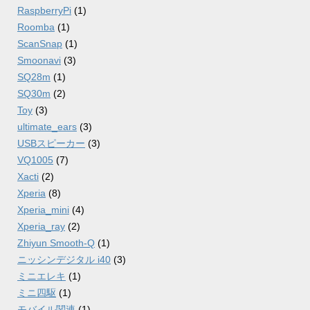
RaspberryPi
(1)
Roomba
(1)
ScanSnap
(1)
Smoonavi
(3)
SQ28m
(1)
SQ30m
(2)
Toy
(3)
ultimate_ears
(3)
USBスピーカー
(3)
VQ1005
(7)
Xacti
(2)
Xperia
(8)
Xperia_mini
(4)
Xperia_ray
(2)
Zhiyun Smooth-Q
(1)
ニッシンデジタル i40
(3)
ミニエレキ
(1)
ミニ四駆
(1)
モバイル関連
(1)