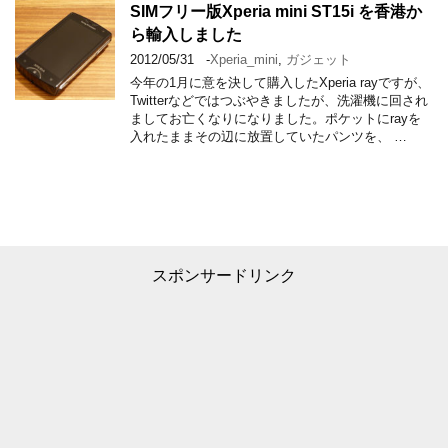
SIMフリー版Xperia mini ST15i を香港か
ら輸入しました
2012/05/31
-
Xperia_mini
,
ガジェット
今年の1月に意を決して購入したXperia rayですが、
Twitterなどではつぶやきましたが、洗濯機に回され
ましてお亡くなりになりました。ポケットにrayを
入れたままその辺に放置していたパンツを、 …
スポンサードリンク