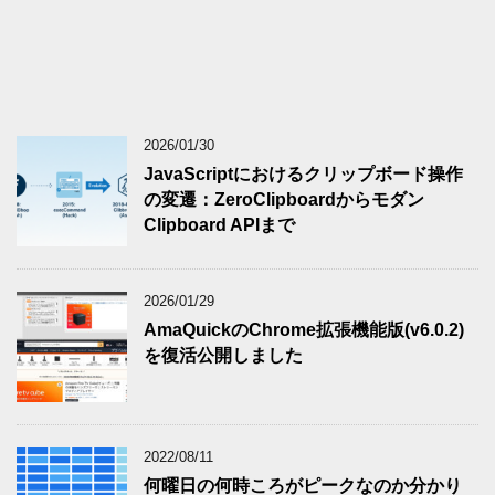
2026/01/30
JavaScriptにおけるクリップボード操作
の変遷：ZeroClipboardからモダン
Clipboard APIまで
2026/01/29
AmaQuickのChrome拡張機能版(v6.0.2)
を復活公開しました
2022/08/11
何曜日の何時ころがピークなのか分かり