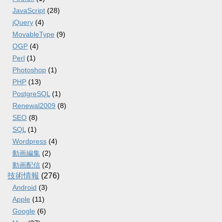
JavaScript
(28)
jQuery
(4)
MovableType
(9)
OGP
(4)
Perl
(1)
Photoshop
(1)
PHP
(13)
PostgreSQL
(1)
Renewal2009
(8)
SEO
(8)
SQL
(1)
Wordpress
(4)
動画編集
(2)
動画配信
(2)
技術情報
(276)
Android
(3)
Apple
(11)
Google
(6)