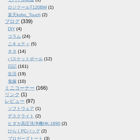
ロジクールT120BW
(1)
楽天kobo_Touch
(2)
ブログ
(339)
DIY
(4)
コラム
(24)
ニキョティ
(5)
ネタ
(14)
バスケットボール
(12)
日記
(161)
生活
(19)
鬼嫁
(10)
ミニコーナー
(166)
リンク
(1)
レビュー
(97)
ソフトウェア
(1)
デスクライト
(2)
ヒダカ高圧洗浄機HK-1890
(2)
ひらくPCバッグ
(2)
ブロガーズトート
(3)