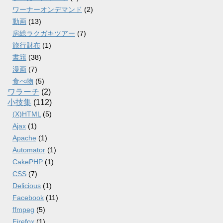
ワーナーオンデマンド
(2)
動画
(13)
房総ラクガキツアー
(7)
旅行財布
(1)
書籍
(38)
漫画
(7)
食べ物
(5)
ワラーチ
(2)
小技集
(112)
(X)HTML
(5)
Ajax
(1)
Apache
(1)
Automator
(1)
CakePHP
(1)
CSS
(7)
Delicious
(1)
Facebook
(11)
ffmpeg
(5)
Firefox
(1)