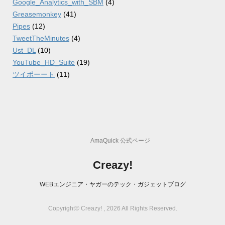
Google_Analytics_with_SBM
(4)
Greasemonkey
(41)
Pipes
(12)
TweetTheMinutes
(4)
Ust_DL
(10)
YouTube_HD_Suite
(19)
ツイポーート
(11)
AmaQuick 公式ページ
Creazy!
WEBエンジニア・ヤガーのテック・ガジェットブログ
Copyright© Creazy! , 2026 All Rights Reserved.