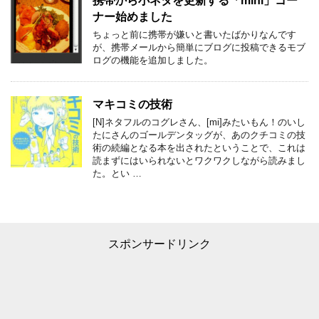
携帯から小ネタを更新する「mini」コー
ナー始めました
ちょっと前に携帯が嫌いと書いたばかりなんです
が、携帯メールから簡単にブログに投稿できるモブ
ログの機能を追加しました。
マキコミの技術
[N]ネタフルのコグレさん、[mi]みたいもん！のいし
たにさんのゴールデンタッグが、あのクチコミの技
術の続編となる本を出されたということで、これは
読まずにはいられないとワクワクしながら読みまし
た。とい …
スポンサードリンク