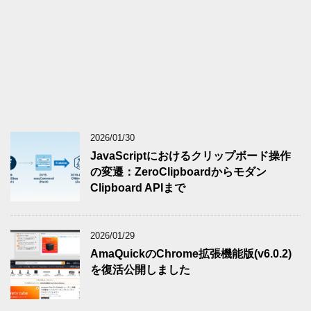
2026/01/30
JavaScriptにおけるクリップボード操作
の変遷：ZeroClipboardからモダン
Clipboard APIまで
2026/01/29
AmaQuickのChrome拡張機能版(v6.0.2)
を復活公開しました