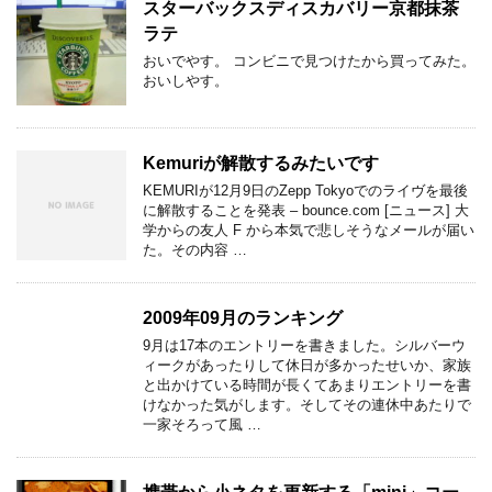
スターバックスディスカバリー京都抹茶
ラテ
おいでやす。 コンビニで見つけたから買ってみた。
おいしやす。
Kemuriが解散するみたいです
KEMURIが12月9日のZepp Tokyoでのライヴを最後
に解散することを発表 – bounce.com [ニュース] 大
学からの友人 F から本気で悲しそうなメールが届い
た。その内容 …
2009年09月のランキング
9月は17本のエントリーを書きました。シルバーウ
ィークがあったりして休日が多かったせいか、家族
と出かけている時間が長くてあまりエントリーを書
けなかった気がします。そしてその連休中あたりで
一家そろって風 …