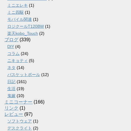
ミニエレキ
(1)
ミニ四駆
(1)
モバイル関連
(1)
ロジクールT120BW
(1)
楽天kobo_Touch
(2)
ブログ
(339)
DIY
(4)
コラム
(24)
ニキョティ
(5)
ネタ
(14)
バスケットボール
(12)
日記
(161)
生活
(19)
鬼嫁
(10)
ミニコーナー
(166)
リンク
(1)
レビュー
(97)
ソフトウェア
(1)
デスクライト
(2)