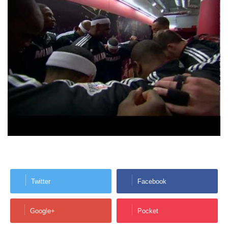
Twitter
Facebook
Google+
Pocket