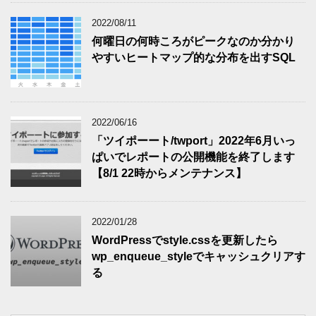
2022/08/11
何曜日の何時ころがピークなのか分かり
やすいヒートマップ的な分布を出すSQL
2022/06/16
「ツイポーート/twport」2022年6月いっ
ぱいでレポートの公開機能を終了します
【8/1 22時からメンテナンス】
2022/01/28
WordPressでstyle.cssを更新したら
wp_enqueue_styleでキャッシュクリアす
る