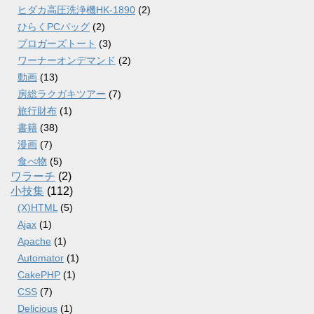
ヒダカ高圧洗浄機HK-1890
(2)
ひらくPCバッグ
(2)
ブロガーズトート
(3)
ワーナーオンデマンド
(2)
動画
(13)
房総ラクガキツアー
(7)
旅行財布
(1)
書籍
(38)
漫画
(7)
食べ物
(5)
ワラーチ
(2)
小技集
(112)
(X)HTML
(5)
Ajax
(1)
Apache
(1)
Automator
(1)
CakePHP
(1)
CSS
(7)
Delicious
(1)