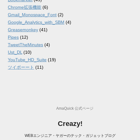
Chrome拡張機能
(6)
Gmail_Monospace_Font
(2)
Google_Analytics_with_SBM
(4)
Greasemonkey
(41)
Pipes
(12)
TweetTheMinutes
(4)
Ust_DL
(10)
YouTube_HD_Suite
(19)
ツイポーート
(11)
AmaQuick 公式ページ
Creazy!
WEBエンジニア・ヤガーのテック・ガジェットブログ