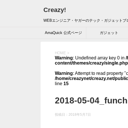
Creazy!
WEBエンジニア・ヤガーのテック・ガジェットブ
AmaQuick 公式ページ
ガジェット
HOME
>
Warning
: Undefined array key 0 in
/
content/themes/creazy/single.php
Warning
: Attempt to read property "
/home/creazynet/creazy.net/publi
line
15
2018-05-04_funch
投稿日：
2018年5月7日