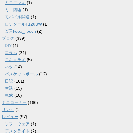
ミニエレキ
(1)
ミニ四駆
(1)
モバイル関連
(1)
ロジクールT120BW
(1)
楽天kobo_Touch
(2)
ブログ
(339)
DIY
(4)
コラム
(24)
ニキョティ
(5)
ネタ
(14)
バスケットボール
(12)
日記
(161)
生活
(19)
鬼嫁
(10)
ミニコーナー
(166)
リンク
(1)
レビュー
(97)
ソフトウェア
(1)
デスクライト
(2)