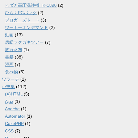
ヒダカ高圧洗浄機HK-1890
(2)
ひらくPCバッグ
(2)
ブロガーズトート
(3)
ワーナーオンデマンド
(2)
動画
(13)
房総ラクガキツアー
(7)
旅行財布
(1)
書籍
(38)
漫画
(7)
食べ物
(5)
ワラーチ
(2)
小技集
(112)
(X)HTML
(5)
Ajax
(1)
Apache
(1)
Automator
(1)
CakePHP
(1)
CSS
(7)