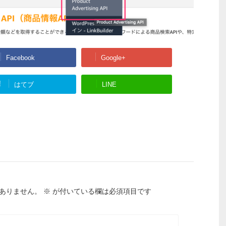
Facebook
Google+
!
はてブ
LINE
ありません。
※
が付いている欄は必須項目です