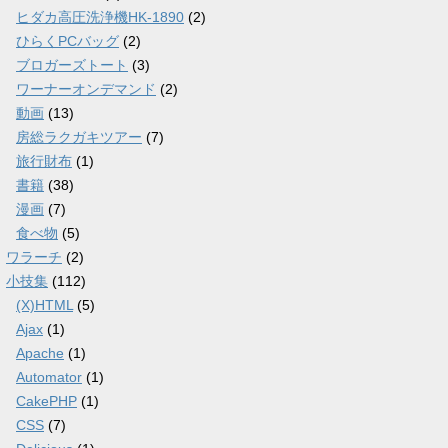
ヒダカ高圧洗浄機HK-1890
(2)
ひらくPCバッグ
(2)
ブロガーズトート
(3)
ワーナーオンデマンド
(2)
動画
(13)
房総ラクガキツアー
(7)
旅行財布
(1)
書籍
(38)
漫画
(7)
食べ物
(5)
ワラーチ
(2)
小技集
(112)
(X)HTML
(5)
Ajax
(1)
Apache
(1)
Automator
(1)
CakePHP
(1)
CSS
(7)