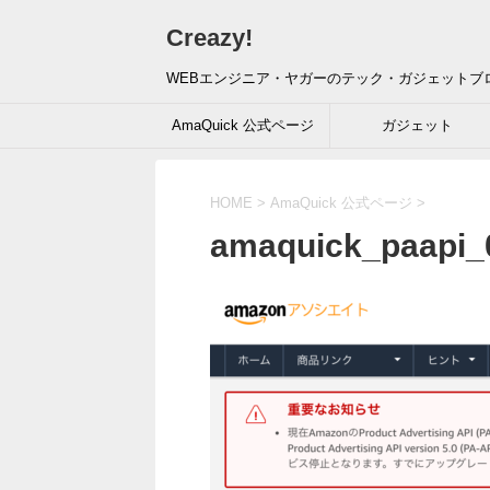
Creazy!
WEBエンジニア・ヤガーのテック・ガジェットブ
AmaQuick 公式ページ
ガジェット
HOME
>
AmaQuick 公式ページ
>
amaquick_paapi_