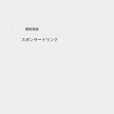
開発実績
スポンサードリンク