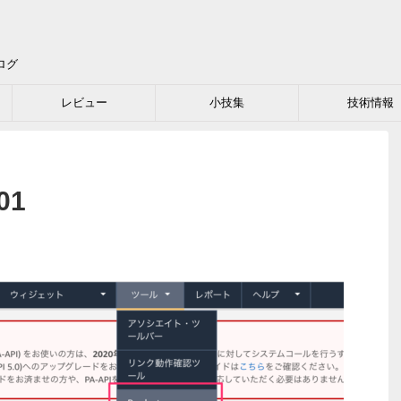
ログ
レビュー
小技集
技術情報
01