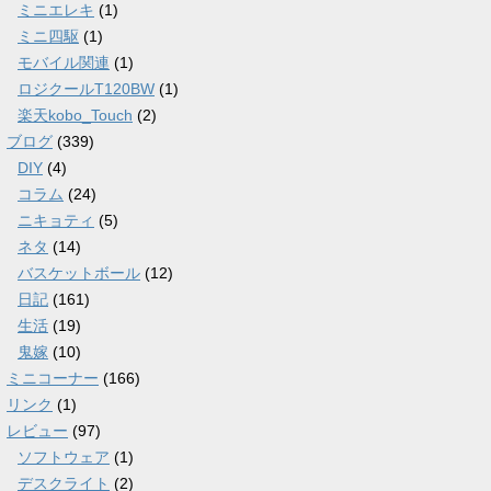
ミニエレキ
(1)
ミニ四駆
(1)
モバイル関連
(1)
ロジクールT120BW
(1)
楽天kobo_Touch
(2)
ブログ
(339)
DIY
(4)
コラム
(24)
ニキョティ
(5)
ネタ
(14)
バスケットボール
(12)
日記
(161)
生活
(19)
鬼嫁
(10)
ミニコーナー
(166)
リンク
(1)
レビュー
(97)
ソフトウェア
(1)
デスクライト
(2)