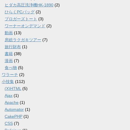
ヒダカ高圧洗浄機HK-1890
(2)
ひらくPCバッグ
(2)
ブロガーズトート
(3)
ワーナーオンデマンド
(2)
動画
(13)
房総ラクガキツアー
(7)
旅行財布
(1)
書籍
(38)
漫画
(7)
食べ物
(5)
ワラーチ
(2)
小技集
(112)
(X)HTML
(5)
Ajax
(1)
Apache
(1)
Automator
(1)
CakePHP
(1)
CSS
(7)