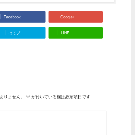
Facebook
Google+
!
はてブ
LINE
ありません。
※
が付いている欄は必須項目です