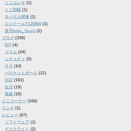
ミニエレキ
(1)
ミニ四駆
(1)
モバイル関連
(1)
ロジクールT120BW
(1)
楽天kobo_Touch
(2)
ブログ
(339)
DIY
(4)
コラム
(24)
ニキョティ
(5)
ネタ
(14)
バスケットボール
(12)
日記
(161)
生活
(19)
鬼嫁
(10)
ミニコーナー
(166)
リンク
(1)
レビュー
(97)
ソフトウェア
(1)
デスクライト
(2)