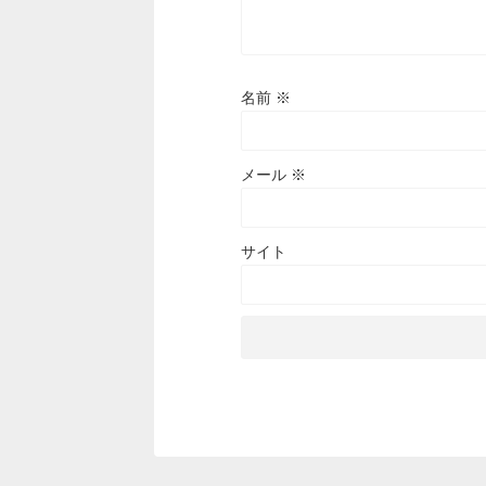
名前
※
メール
※
サイト