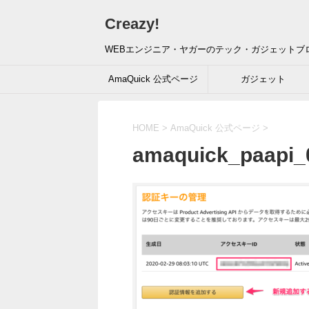
Creazy!
WEBエンジニア・ヤガーのテック・ガジェットブ
AmaQuick 公式ページ
ガジェット
HOME
>
AmaQuick 公式ページ
>
amaquick_paapi_