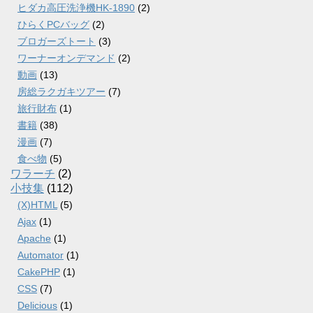
ヒダカ高圧洗浄機HK-1890
(2)
ひらくPCバッグ
(2)
ブロガーズトート
(3)
ワーナーオンデマンド
(2)
動画
(13)
房総ラクガキツアー
(7)
旅行財布
(1)
書籍
(38)
漫画
(7)
食べ物
(5)
ワラーチ
(2)
小技集
(112)
(X)HTML
(5)
Ajax
(1)
Apache
(1)
Automator
(1)
CakePHP
(1)
CSS
(7)
Delicious
(1)