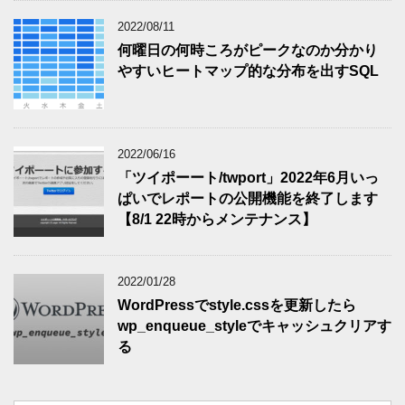
2022/08/11
何曜日の何時ころがピークなのか分かり
やすいヒートマップ的な分布を出すSQL
2022/06/16
「ツイポーート/twport」2022年6月いっ
ぱいでレポートの公開機能を終了します
【8/1 22時からメンテナンス】
2022/01/28
WordPressでstyle.cssを更新したら
wp_enqueue_styleでキャッシュクリアす
る