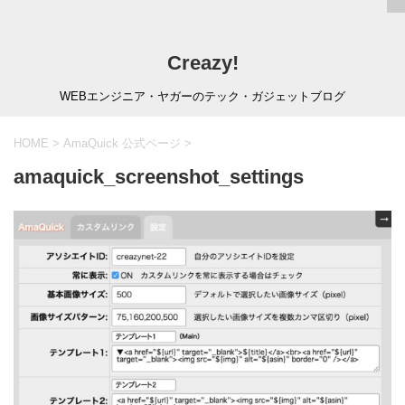
Creazy!
WEBエンジニア・ヤガーのテック・ガジェットブログ
HOME
>
AmaQuick 公式ページ
>
amaquick_screenshot_settings