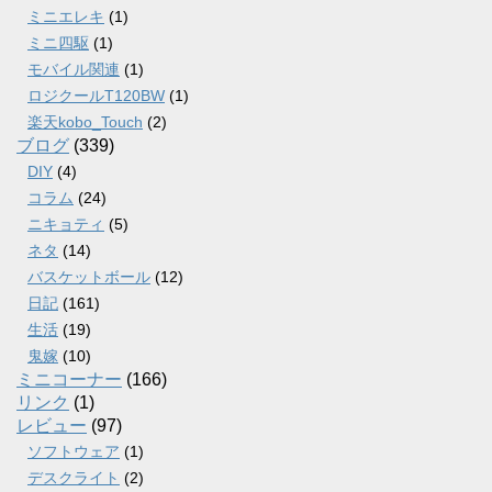
ミニエレキ
(1)
ミニ四駆
(1)
モバイル関連
(1)
ロジクールT120BW
(1)
楽天kobo_Touch
(2)
ブログ
(339)
DIY
(4)
コラム
(24)
ニキョティ
(5)
ネタ
(14)
バスケットボール
(12)
日記
(161)
生活
(19)
鬼嫁
(10)
ミニコーナー
(166)
リンク
(1)
レビュー
(97)
ソフトウェア
(1)
デスクライト
(2)