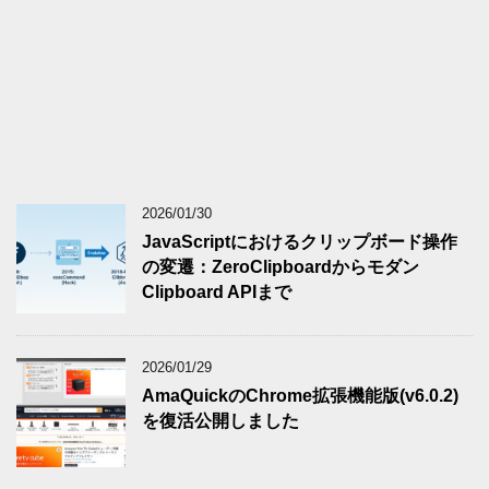
2026/01/30
JavaScriptにおけるクリップボード操作
の変遷：ZeroClipboardからモダン
Clipboard APIまで
2026/01/29
AmaQuickのChrome拡張機能版(v6.0.2)
を復活公開しました