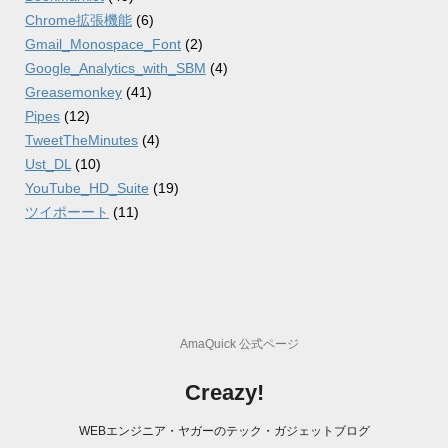
Chrome拡張機能
(6)
Gmail_Monospace_Font
(2)
Google_Analytics_with_SBM
(4)
Greasemonkey
(41)
Pipes
(12)
TweetTheMinutes
(4)
Ust_DL
(10)
YouTube_HD_Suite
(19)
ツイポーート
(11)
AmaQuick 公式ページ
Creazy!
WEBエンジニア・ヤガーのテック・ガジェットブログ