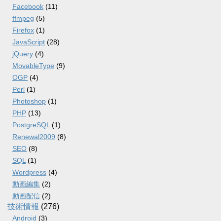
Facebook
(11)
ffmpeg
(5)
Firefox
(1)
JavaScript
(28)
jQuery
(4)
MovableType
(9)
OGP
(4)
Perl
(1)
Photoshop
(1)
PHP
(13)
PostgreSQL
(1)
Renewal2009
(8)
SEO
(8)
SQL
(1)
Wordpress
(4)
動画編集
(2)
動画配信
(2)
技術情報
(276)
Android
(3)