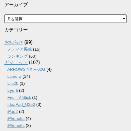
アーカイブ
ア
ー
カ
カテゴリー
イ
ブ
お知らせ
(99)
メディア掲載
(15)
ランキング
(60)
ガジェット
(107)
ARROWS NX F-02G
(4)
camera
(14)
E-520
(1)
Eye-fi
(2)
Fire TV Stick
(1)
IdeaPad_U350
(3)
iPad2
(2)
iPhone5s
(4)
iPhone6s
(2)