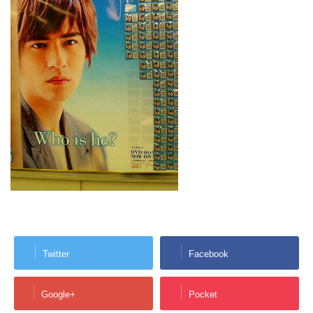
Twitter
Facebook
Google+
Pocket