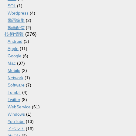
SQL
(1)
Wordpress
(4)
動画編集
(2)
動画配信
(2)
技術情報
(276)
Android
(3)
Apple
(11)
Google
(6)
Mac
(37)
Mobile
(2)
Network
(1)
Software
(7)
Tumblr
(4)
Twitter
(8)
WebService
(61)
Windows
(1)
YouTube
(13)
イベント
(16)