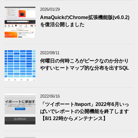
2026/01/29
AmaQuickのChrome拡張機能版(v6.0.2)
を復活公開しました
2022/08/11
何曜日の何時ころがピークなのか分かり
やすいヒートマップ的な分布を出すSQL
2022/06/16
「ツイポーート/twport」2022年6月いっ
ぱいでレポートの公開機能を終了します
【8/1 22時からメンテナンス】