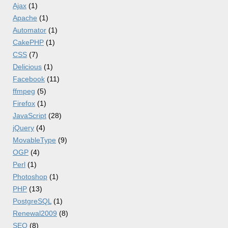
Ajax
(1)
Apache
(1)
Automator
(1)
CakePHP
(1)
CSS
(7)
Delicious
(1)
Facebook
(11)
ffmpeg
(5)
Firefox
(1)
JavaScript
(28)
jQuery
(4)
MovableType
(9)
OGP
(4)
Perl
(1)
Photoshop
(1)
PHP
(13)
PostgreSQL
(1)
Renewal2009
(8)
SEO
(8)