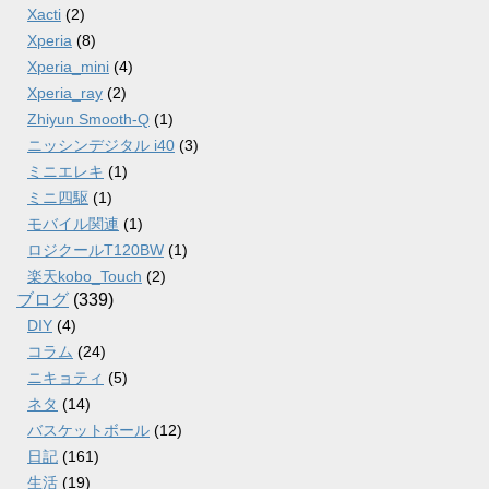
Xacti
(2)
Xperia
(8)
Xperia_mini
(4)
Xperia_ray
(2)
Zhiyun Smooth-Q
(1)
ニッシンデジタル i40
(3)
ミニエレキ
(1)
ミニ四駆
(1)
モバイル関連
(1)
ロジクールT120BW
(1)
楽天kobo_Touch
(2)
ブログ
(339)
DIY
(4)
コラム
(24)
ニキョティ
(5)
ネタ
(14)
バスケットボール
(12)
日記
(161)
生活
(19)