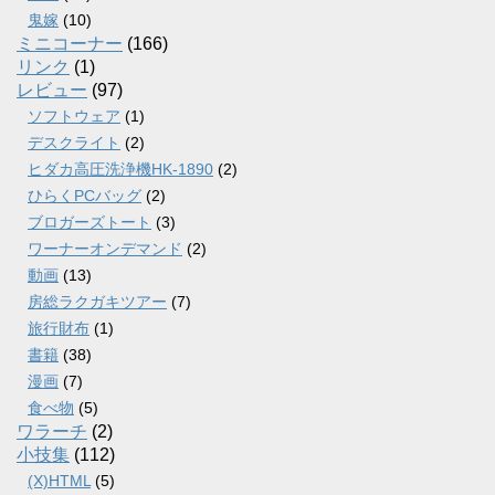
鬼嫁
(10)
ミニコーナー
(166)
リンク
(1)
レビュー
(97)
ソフトウェア
(1)
デスクライト
(2)
ヒダカ高圧洗浄機HK-1890
(2)
ひらくPCバッグ
(2)
ブロガーズトート
(3)
ワーナーオンデマンド
(2)
動画
(13)
房総ラクガキツアー
(7)
旅行財布
(1)
書籍
(38)
漫画
(7)
食べ物
(5)
ワラーチ
(2)
小技集
(112)
(X)HTML
(5)