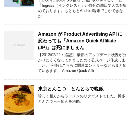
すがスマホのGPSを使って場所取りをするゲーム
「Ingress（イングレス）」が自分の周辺で人気を集
めております。もともとAndroid端末でしかできな
か …
Amazon が Product Advertising API に
変わっても「Amazon Quick Affiliate
(JP)」は死にましぇん
【2012/02/22：追記】 最新のアップデート状況が分
かりにくくなってきましたので公式ページ作成しま
した。 今後はこちらに関連エントリーなどもまとめ
ていきます。 Amazon Quick Affi …
東京とんこつ とんとらで晩飯
珍しく相方からラーメンのリクエストでした。博多
とんこつらーめんを堪能。