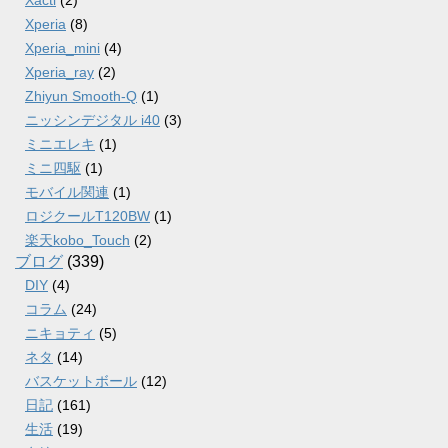
Xacti
(2)
Xperia
(8)
Xperia_mini
(4)
Xperia_ray
(2)
Zhiyun Smooth-Q
(1)
ニッシンデジタル i40
(3)
ミニエレキ
(1)
ミニ四駆
(1)
モバイル関連
(1)
ロジクールT120BW
(1)
楽天kobo_Touch
(2)
ブログ
(339)
DIY
(4)
コラム
(24)
ニキョティ
(5)
ネタ
(14)
バスケットボール
(12)
日記
(161)
生活
(19)