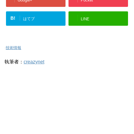
Google+
Pocket
B!
はてブ
LINE
-
技術情報
執筆者：
creazynet