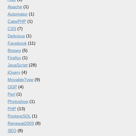
Apache
(1)
Automator
(1)
CakePHP
(1)
CSS
(7)
Delicious
(1)
Facebook
(11)
ffmpeg
(5)
Firefox
(1)
JavaScript
(28)
jQuery
(4)
MovableType
(9)
OGP
(4)
Perl
(1)
Photoshop
(1)
PHP
(13)
PostgreSQL
(1)
Renewal2009
(8)
SEO
(8)