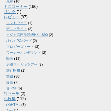
鬼嫁
(10)
ミニコーナー
(166)
リンク
(1)
レビュー
(97)
ソフトウェア
(1)
デスクライト
(2)
ヒダカ高圧洗浄機HK-1890
(2)
ひらくPCバッグ
(2)
ブロガーズトート
(3)
ワーナーオンデマンド
(2)
動画
(13)
房総ラクガキツアー
(7)
旅行財布
(1)
書籍
(38)
漫画
(7)
食べ物
(5)
ワラーチ
(2)
小技集
(112)
(X)HTML
(5)
Ajax
(1)