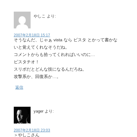
やしこ
より:
2007年2月18日 15:17
そうなんだ、じゃぁ vista なら ビスタ とかって書かな
いと覚えてくれなそうだね。
コメントからも拾ってくれればいいのに…
ピスタチオ！
スリポだとどんな技になるんだろね。
攻撃系か、回復系か…。
返信
yager
より:
2007年2月18日 23:03
＞やしこさん