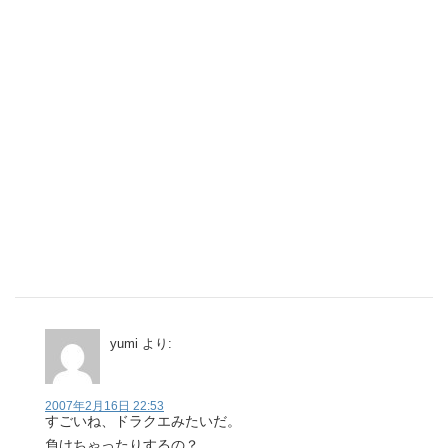
yumi
より:
2007年2月16日 22:53
すごいね、ドラクエみたいだ。
負けちゃったりするの？