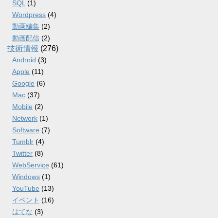
SQL
(1)
Wordpress
(4)
動画編集
(2)
動画配信
(2)
技術情報
(276)
Android
(3)
Apple
(11)
Google
(6)
Mac
(37)
Mobile
(2)
Network
(1)
Software
(7)
Tumblr
(4)
Twitter
(8)
WebService
(61)
Windows
(1)
YouTube
(13)
イベント
(16)
はてな
(3)