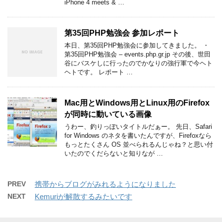
iPhone 4 meets & …
第35回PHP勉強会 参加レポート
本日、第35回PHP勉強会に参加してきました。 ・
第35回PHP勉強会 – events.php.gr.jp その後、世田
谷にバスケしに行ったのでかなりの強行軍で今ヘト
ヘトです。 レポート …
Mac用とWindows用とLinux用のFirefox
が同時に動いている画像
うわー、釣りっぽいタイトルだぁー。 先日、Safari
for Windows のネタを書いたんですが、Firefoxなら
もっとたくさん OS 並べられるんじゃね？と思い付
いたのでくだらないと知りなが …
PREV
携帯からブログがみれるようになりました
NEXT
Kemuriが解散するみたいです