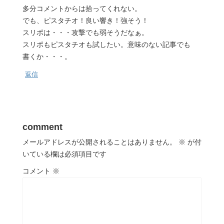
多分コメントからは拾ってくれない。
でも、ピスタチオ！良い響き！強そう！
スリポは・・・攻撃でも弱そうだなぁ。
スリポもピスタチオも試したい。意味のない記事でも
書くか・・・。
返信
comment
メールアドレスが公開されることはありません。
※
が付
いている欄は必須項目です
コメント
※