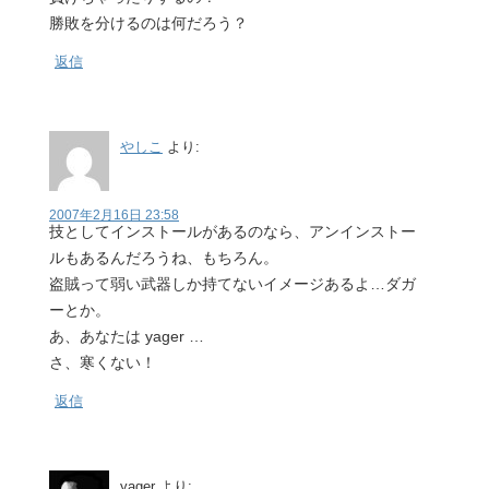
勝敗を分けるのは何だろう？
返信
やしこ
より:
2007年2月16日 23:58
技としてインストールがあるのなら、アンインストー
ルもあるんだろうね、もちろん。
盗賊って弱い武器しか持てないイメージあるよ…ダガ
ーとか。
あ、あなたは yager …
さ、寒くない！
返信
yager
より: