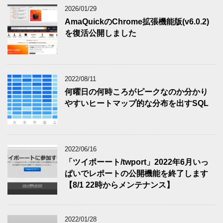
2026/01/29
AmaQuickのChrome拡張機能版(v6.0.2)
を復活公開しました
2022/08/11
何曜日の何時ころがピークなのか分かり
やすいヒートマップ的な分布を出すSQL
2022/06/16
「ツイポーート/twport」2022年6月いっ
ぱいでレポートの公開機能を終了します
【8/1 22時からメンテナンス】
2022/01/28