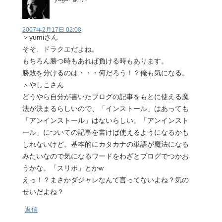
2007年2月17日 02:08
＞yumiさん
そそ、ドラクエだよね。
もちろん勝つ時もあれば負ける時もあります。
勝敗を分けるのは・・・何だろう！？俺も気になる。
＞やしこさん
どうやら自分が書いたブログの記事をもとに使える魔
法が決まるらしいので、「インストール」はあっても
「アンインストール」はないらしい。「アンインスト
ール」についての記事を書けば使えるようになるかも
しれないけど。基本的にカタカナの単語が魔法になる
みたいなので気になるワードをわざとブログでつかお
うかな。「スリポ」とかw
えっ！？まさかダジャレなんて言ってないよね？気の
せいだよね？
返信