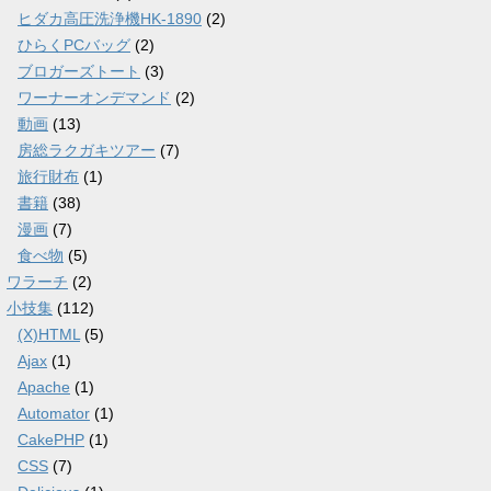
ヒダカ高圧洗浄機HK-1890
(2)
ひらくPCバッグ
(2)
ブロガーズトート
(3)
ワーナーオンデマンド
(2)
動画
(13)
房総ラクガキツアー
(7)
旅行財布
(1)
書籍
(38)
漫画
(7)
食べ物
(5)
ワラーチ
(2)
小技集
(112)
(X)HTML
(5)
Ajax
(1)
Apache
(1)
Automator
(1)
CakePHP
(1)
CSS
(7)