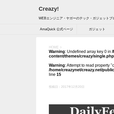
Creazy!
WEBエンジニア・ヤガーのテック・ガジェットブ
AmaQuick 公式ページ
ガジェット
HOME
>
Warning
: Undefined array key 0 in
/
content/themes/creazy/single.php
Warning
: Attempt to read property "
/home/creazynet/creazy.net/publi
line
15
投稿日：
2017年12月20日