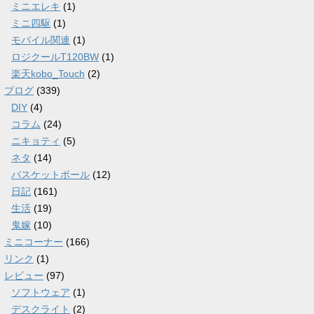
ミニエレキ
(1)
ミニ四駆
(1)
モバイル関連
(1)
ロジクールT120BW
(1)
楽天kobo_Touch
(2)
ブログ
(339)
DIY
(4)
コラム
(24)
ニキョティ
(5)
ネタ
(14)
バスケットボール
(12)
日記
(161)
生活
(19)
鬼嫁
(10)
ミニコーナー
(166)
リンク
(1)
レビュー
(97)
ソフトウェア
(1)
デスクライト
(2)