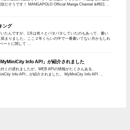
す！ MANGAPOLO Official Manga Channel &#821 …
ンキング
書いたんですが、1月は色々とバタバタしていたのもあって、書い
に留まりました。ここ２年くらいの中で一番書いてない月かもしれ
ベートに関して …
yMiniCity Info API」が紹介されました
付くの遅れましたが、WEB APIの情報がたくさんある、
iCity Info API」が紹介されました。 MyMiniCity Info API …