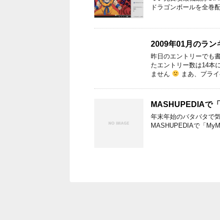
ドラゴンボールを全巻配信だそうで
2009年01月のラ
昨日のエントリーでも
たエントリー数は14本
ません
まあ、プライ
MASHUPEDIAで「M
年末年始のバタバタで気
MASHUPEDIAで「MyMin