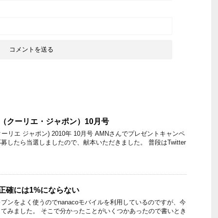
pon（クーリエ・ジャポン）10月号
on (クーリエ ジャポン) 2010年 10月号 AMNさんでプレゼントキャンペ
したら当選しましたので、献本いただきました。 普段はTwitter
は正確には1%にならない
ブンをよく使うのでnanacoモバイルを利用しているのですが、今
てみました。 そこで分かったことがいくつかあったので書いとき