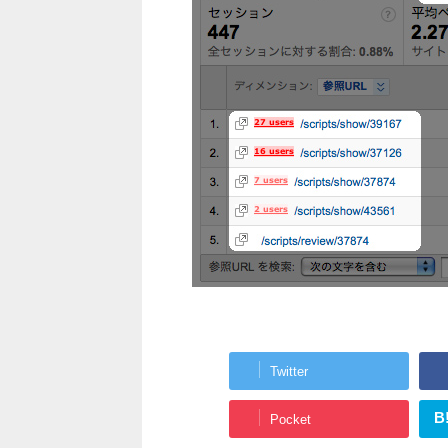
Twitter
B
Pocket