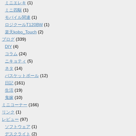
ミニエレキ
(1)
ミニ四駆
(1)
モバイル関連
(1)
ロジクールT120BW
(1)
楽天kobo_Touch
(2)
ブログ
(339)
DIY
(4)
コラム
(24)
ニキョティ
(5)
ネタ
(14)
バスケットボール
(12)
日記
(161)
生活
(19)
鬼嫁
(10)
ミニコーナー
(166)
リンク
(1)
レビュー
(97)
ソフトウェア
(1)
デスクライト
(2)