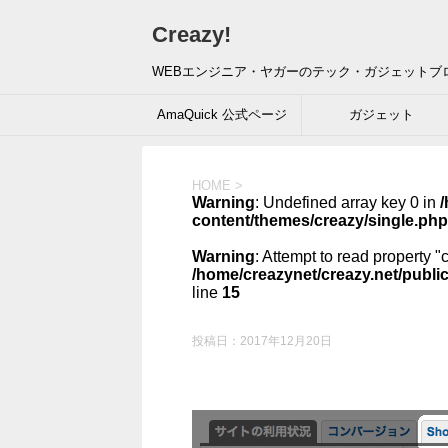
Creazy!
WEBエンジニア・ヤガーのテック・ガジェットブ
AmaQuick 公式ページ
ガジェット
HOME
>
Warning
: Undefined array key 0 in
/
content/themes/creazy/single.php
Warning
: Attempt to read property "
/home/creazynet/creazy.net/publi
line
15
投稿日：
2017年12月20日