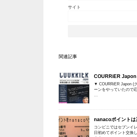
サイト
関連記事
COURRiER Ja
▼ COURRiER Jap
ーンをやっていたので応募
…
nanacoポイント
コンビニではセブンイレ
日初めてポイント交換し