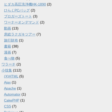
ヒダカ高圧洗浄機HK-1890
(2)
ひらくPCバッグ
(2)
ブロガーズトート
(3)
ワーナーオンデマンド
(2)
動画
(13)
房総ラクガキツアー
(7)
旅行財布
(1)
書籍
(38)
漫画
(7)
食べ物
(5)
ワラーチ
(2)
小技集
(112)
(X)HTML
(5)
Ajax
(1)
Apache
(1)
Automator
(1)
CakePHP
(1)
CSS
(7)