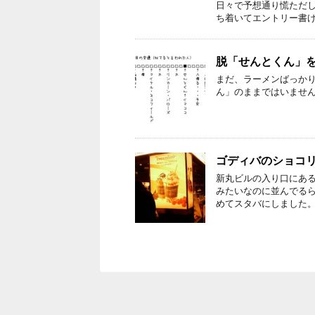
日々で予想通り慌ただ
ち着いてエントリー書け
脱「せんとくん」
まだ、ラーメンばっかり
ん」のままではいませ
ゴディバのショコ
新丸ビルの入り口にあ
みたいなのに並んでるら
めてスタバにしました