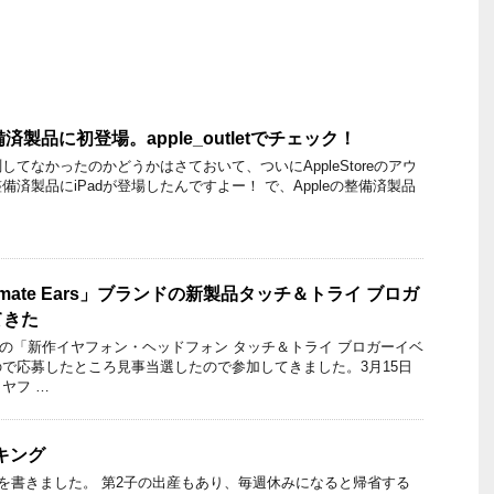
済製品に初登場。apple_outletでチェック！
測してなかったのかどうかはさておいて、ついにAppleStoreのアウ
済製品にiPadが登場したんですよー！ で、Appleの整備済製品
imate Ears」ブランドの新製品タッチ＆トライ ブロガ
てきた
クールの「新作イヤフォン・ヘッドフォン タッチ＆トライ ブロガーイベ
で応募したところ見事当選したので参加してきました。3月15日
ヤフ …
ンキング
ーを書きました。 第2子の出産もあり、毎週休みになると帰省する