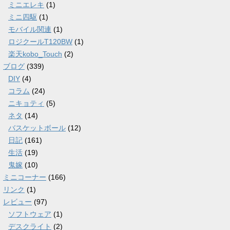
ミニエレキ
(1)
ミニ四駆
(1)
モバイル関連
(1)
ロジクールT120BW
(1)
楽天kobo_Touch
(2)
ブログ
(339)
DIY
(4)
コラム
(24)
ニキョティ
(5)
ネタ
(14)
バスケットボール
(12)
日記
(161)
生活
(19)
鬼嫁
(10)
ミニコーナー
(166)
リンク
(1)
レビュー
(97)
ソフトウェア
(1)
デスクライト
(2)