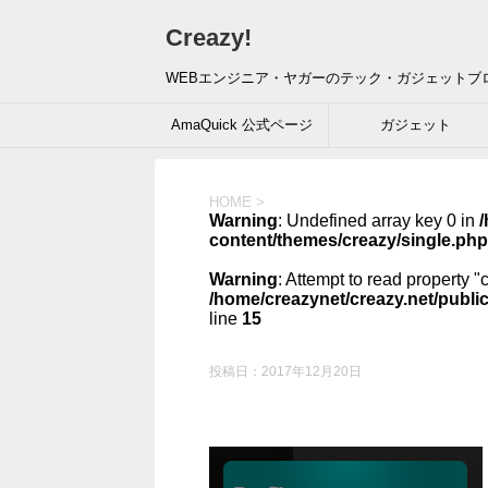
Creazy!
WEBエンジニア・ヤガーのテック・ガジェットブ
AmaQuick 公式ページ
ガジェット
HOME
>
Warning
: Undefined array key 0 in
/
content/themes/creazy/single.php
Warning
: Attempt to read property "
/home/creazynet/creazy.net/publi
line
15
投稿日：
2017年12月20日