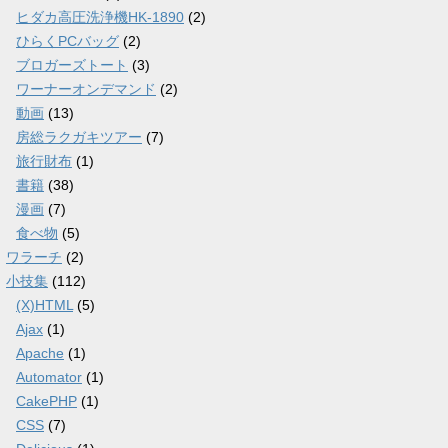
ヒダカ高圧洗浄機HK-1890
(2)
ひらくPCバッグ
(2)
ブロガーズトート
(3)
ワーナーオンデマンド
(2)
動画
(13)
房総ラクガキツアー
(7)
旅行財布
(1)
書籍
(38)
漫画
(7)
食べ物
(5)
ワラーチ
(2)
小技集
(112)
(X)HTML
(5)
Ajax
(1)
Apache
(1)
Automator
(1)
CakePHP
(1)
CSS
(7)