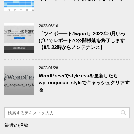
2022/06/16
「ツイポーート/twport」2022年6月いっ
ぱいでレポートの公開機能を終了します
【8/1 22時からメンテナンス】
2022/01/28
WordPressでstyle.cssを更新したら
wp_enqueue_styleでキャッシュクリアす
る
最近の投稿