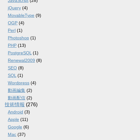
JavaScript
(28)
jQuery
(4)
MovableType
(9)
OGP
(4)
Perl
(1)
Photoshop
(1)
PHP
(13)
PostgreSQL
(1)
Renewal2009
(8)
SEO
(8)
SQL
(1)
Wordpress
(4)
動画編集
(2)
動画配信
(2)
技術情報
(276)
Android
(3)
Apple
(11)
Google
(6)
Mac
(37)