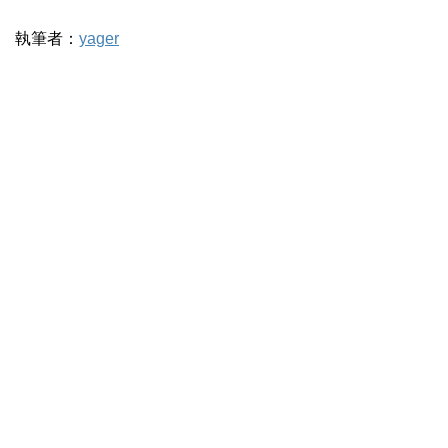
執筆者：
yager