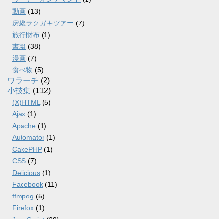
動画
(13)
房総ラクガキツアー
(7)
旅行財布
(1)
書籍
(38)
漫画
(7)
食べ物
(5)
ワラーチ
(2)
小技集
(112)
(X)HTML
(5)
Ajax
(1)
Apache
(1)
Automator
(1)
CakePHP
(1)
CSS
(7)
Delicious
(1)
Facebook
(11)
ffmpeg
(5)
Firefox
(1)