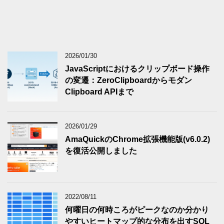
2026/01/30
JavaScriptにおけるクリップボード操作
の変遷：ZeroClipboardからモダン
Clipboard APIまで
2026/01/29
AmaQuickのChrome拡張機能版(v6.0.2)
を復活公開しました
2022/08/11
何曜日の何時ころがピークなのか分かり
やすいヒートマップ的な分布を出すSQL