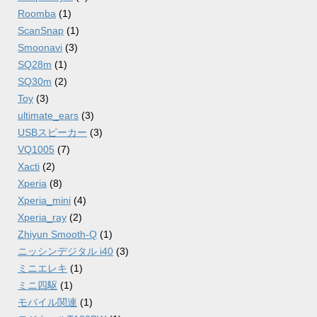
Roomba
(1)
ScanSnap
(1)
Smoonavi
(3)
SQ28m
(1)
SQ30m
(2)
Toy
(3)
ultimate_ears
(3)
USBスピーカー
(3)
VQ1005
(7)
Xacti
(2)
Xperia
(8)
Xperia_mini
(4)
Xperia_ray
(2)
Zhiyun Smooth-Q
(1)
ニッシンデジタル i40
(3)
ミニエレキ
(1)
ミニ四駆
(1)
モバイル関連
(1)