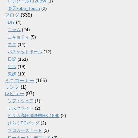
ロジクールT120BW
(1)
楽天kobo_Touch
(2)
ブログ
(339)
DIY
(4)
コラム
(24)
ニキョティ
(5)
ネタ
(14)
バスケットボール
(12)
日記
(161)
生活
(19)
鬼嫁
(10)
ミニコーナー
(166)
リンク
(1)
レビュー
(97)
ソフトウェア
(1)
デスクライト
(2)
ヒダカ高圧洗浄機HK-1890
(2)
ひらくPCバッグ
(2)
ブロガーズトート
(3)
ワーナーオンデマンド
(2)