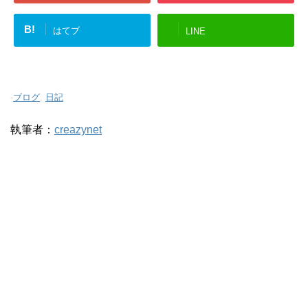
B!
はてブ
LINE
-
ブログ
,
日記
執筆者：
creazynet