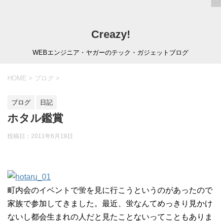
Creazy!
WEBエンジニア・ヤガーのテック・ガジェットブログ
HOME
>
ブログ
>
ブログ
日記
ホタル鑑賞
投稿日：
2011年6月19日
町内会のイベントで蛍を見に行こうというのがあったので
家族で参加してきました。最近、蛍なんてめっきり見かけ
ないし都会生まれの人だと見たことないってこともありま