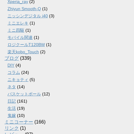
Xperia_ray
(2)
Zhiyun Smooth-Q
(1)
ニッシンデジタル i40
(3)
ミニエレキ
(1)
ミニ四駆
(1)
モバイル関連
(1)
ロジクールT120BW
(1)
楽天kobo_Touch
(2)
ブログ
(339)
DIY
(4)
コラム
(24)
ニキョティ
(5)
ネタ
(14)
バスケットボール
(12)
日記
(161)
生活
(19)
鬼嫁
(10)
ミニコーナー
(166)
リンク
(1)