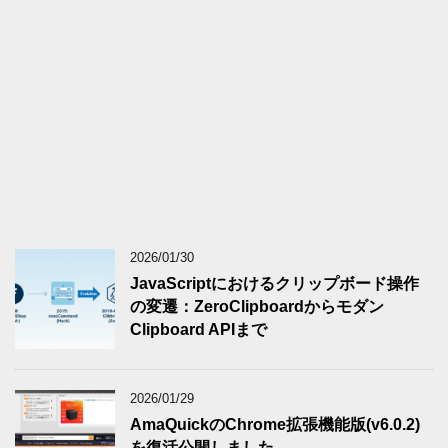
2026/01/30
JavaScriptにおけるクリップボード操作
の変遷：ZeroClipboardからモダン
Clipboard APIまで
2026/01/29
AmaQuickのChrome拡張機能版(v6.0.2)
を復活公開しました