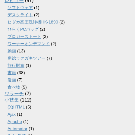
レビュー
(97)
ソフトウェア
(1)
デスクライト
(2)
ヒダカ高圧洗浄機HK-1890
(2)
ひらくPCバッグ
(2)
ブロガーズトート
(3)
ワーナーオンデマンド
(2)
動画
(13)
房総ラクガキツアー
(7)
旅行財布
(1)
書籍
(38)
漫画
(7)
食べ物
(5)
ワラーチ
(2)
小技集
(112)
(X)HTML
(5)
Ajax
(1)
Apache
(1)
Automator
(1)