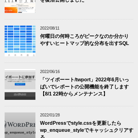
2022/08/11
何曜日の何時ころがピークなのか分かり
やすいヒートマップ的な分布を出すSQL
2022/06/16
「ツイポーート/twport」2022年6月いっ
ぱいでレポートの公開機能を終了します
【8/1 22時からメンテナンス】
2022/01/28
WordPressでstyle.cssを更新したら
wp_enqueue_styleでキャッシュクリアす
る