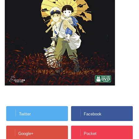
Twitter
Facebook
Google+
Pocket