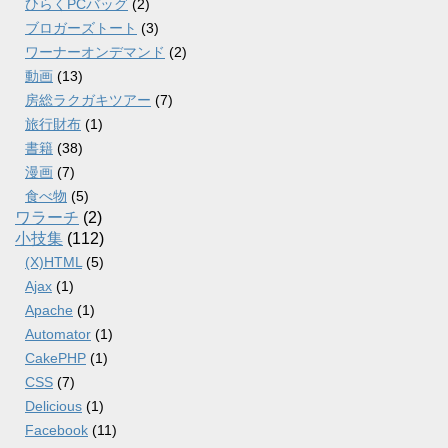
ひらくPCバッグ
(2)
ブロガーズトート
(3)
ワーナーオンデマンド
(2)
動画
(13)
房総ラクガキツアー
(7)
旅行財布
(1)
書籍
(38)
漫画
(7)
食べ物
(5)
ワラーチ
(2)
小技集
(112)
(X)HTML
(5)
Ajax
(1)
Apache
(1)
Automator
(1)
CakePHP
(1)
CSS
(7)
Delicious
(1)
Facebook
(11)