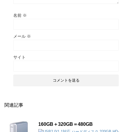
名前
※
メール
※
サイト
関連記事
160GB＋320GB＝480GB