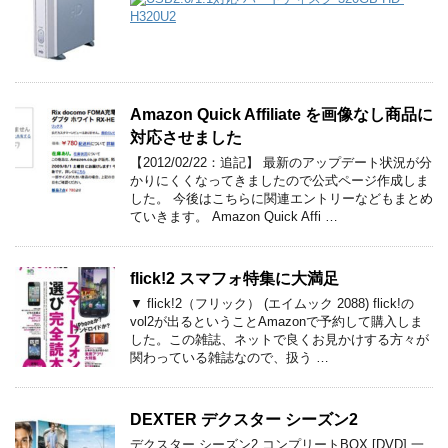
Amazon Quick Affiliate を画像なし商品に
対応させました
【2012/02/22：追記】 最新のアップデート状況が分
かりにくくなってきましたので公式ページ作成しま
した。 今後はこちらに関連エントリーなどもまとめ
ていきます。 Amazon Quick Affi …
flick!2 スマフォ特集に大満足
▼ flick!2（フリック） (エイムック 2088) flick!の
vol2が出るということAmazonで予約して購入しま
した。この雑誌、ネットで良くお見かけする方々が
関わっている雑誌なので、扱う …
DEXTER デクスター シーズン2
デクスター シーズン2 コンプリートBOX [DVD] 一