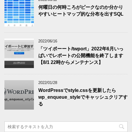
何曜日の何時ころがピークなのか分かり
やすいヒートマップ的な分布を出すSQL
2022/06/16
「ツイポーート/twport」2022年6月いっ
ぱいでレポートの公開機能を終了します
【8/1 22時からメンテナンス】
2022/01/28
WordPressでstyle.cssを更新したら
wp_enqueue_styleでキャッシュクリアす
る