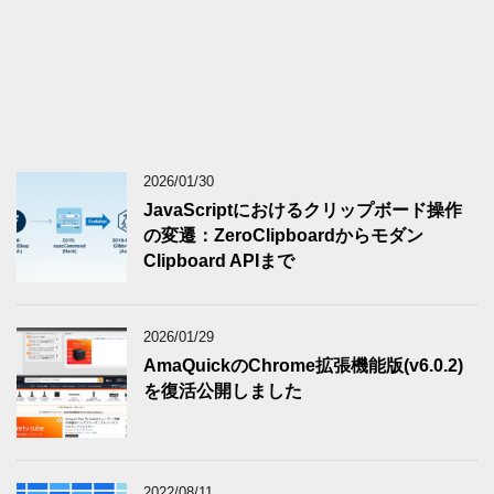
2026/01/30
JavaScriptにおけるクリップボード操作
の変遷：ZeroClipboardからモダン
Clipboard APIまで
2026/01/29
AmaQuickのChrome拡張機能版(v6.0.2)
を復活公開しました
2022/08/11