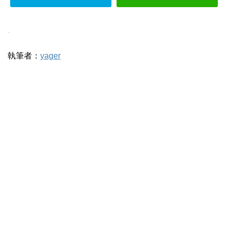
-
執筆者：
yager