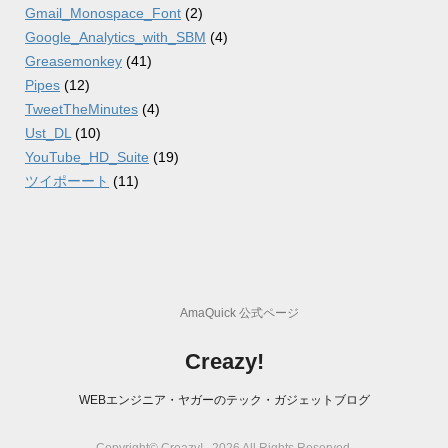
Gmail_Monospace_Font
(2)
Google_Analytics_with_SBM
(4)
Greasemonkey
(41)
Pipes
(12)
TweetTheMinutes
(4)
Ust_DL
(10)
YouTube_HD_Suite
(19)
ツイポーート
(11)
AmaQuick 公式ページ
Creazy!
WEBエンジニア・ヤガーのテック・ガジェットブログ