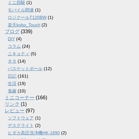
ミニ四駆
(1)
モバイル関連
(1)
ロジクールT120BW
(1)
楽天kobo_Touch
(2)
ブログ
(339)
DIY
(4)
コラム
(24)
ニキョティ
(5)
ネタ
(14)
バスケットボール
(12)
日記
(161)
生活
(19)
鬼嫁
(10)
ミニコーナー
(166)
リンク
(1)
レビュー
(97)
ソフトウェア
(1)
デスクライト
(2)
ヒダカ高圧洗浄機HK-1890
(2)