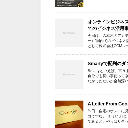
オンラインビジネスセ
でのビジネス活用
今日は、六本木のアカデミ
ー）”国内でのビジネス
として株式会社CGMマ
Smartyで配列
Smartyといえば、
自分でも長い事使って
なかったせいか全然深い
A Letter From 
昨日、自宅のポストに見
ゴですな。 そういえば、
てみると、やっぱりそう