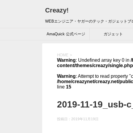
Creazy!
WEBエンジニア・ヤガーのテック・ガジェットブ
AmaQuick 公式ページ
ガジェット
HOME
>
Warning
: Undefined array key 0 in
/
content/themes/creazy/single.php
Warning
: Attempt to read property "
/home/creazynet/creazy.net/publi
line
15
2019-11-19_usb-c
投稿日：
2019年11月19日