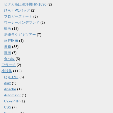
ヒダカ高圧洗浄機HK-1890
(2)
ひらくPCバッグ
(2)
ブロガーズトート
(3)
ワーナーオンデマンド
(2)
動画
(13)
房総ラクガキツアー
(7)
旅行財布
(1)
書籍
(38)
漫画
(7)
食べ物
(5)
ワラーチ
(2)
小技集
(112)
(X)HTML
(5)
Ajax
(1)
Apache
(1)
Automator
(1)
CakePHP
(1)
CSS
(7)