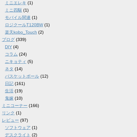
ミニエレキ
(1)
ミニ四駆
(1)
モバイル関連
(1)
ロジクールT120BW
(1)
楽天kobo_Touch
(2)
ブログ
(339)
DIY
(4)
コラム
(24)
ニキョティ
(5)
ネタ
(14)
バスケットボール
(12)
日記
(161)
生活
(19)
鬼嫁
(10)
ミニコーナー
(166)
リンク
(1)
レビュー
(97)
ソフトウェア
(1)
デスクライト
(2)