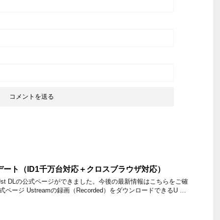
プデート（ID1千万台対応＋クロスブラウザ対応）
新】 Ust DLの公式ページができました。今後の最新情報はこちらをご確
公式ページ Ustreamの録画（Recorded）をダウンロードできるU …