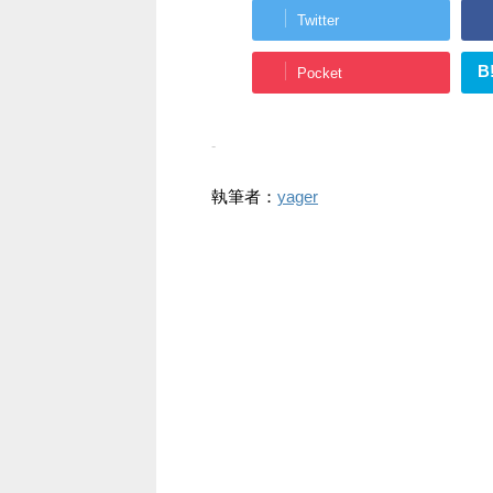
Twitter
B
Pocket
-
執筆者：
yager