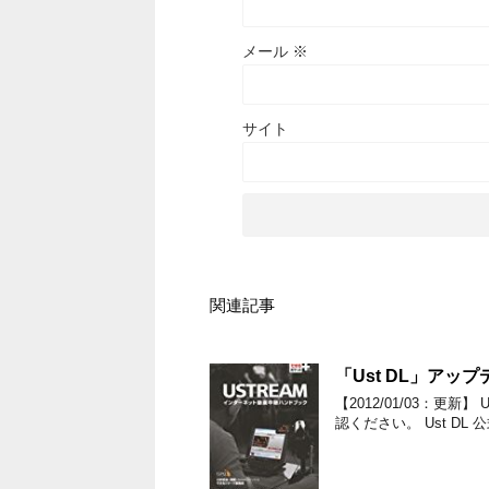
メール
※
サイト
関連記事
「Ust DL」アッ
【2012/01/03：更
認ください。 Ust DL 