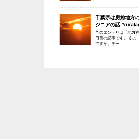
千葉県は房総地方に
ジニアの話 #ruralad
このエントリは「地方在住IT
日目の記事です。 あま
ですが、テー …