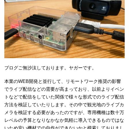
ブログご無沙汰しております。ヤガーです。
本業のWEB開発と並行して、リモートワーク推奨の影響
でライブ配信などの需要が高まっており、以前よりイベン
トなどで配信をしていた関係で様々な形式でのライブ配信
方法を検証していたりします。その中で観光地のライブカ
メラを検証する必要があったのですが、専用機種は数十万
レベルの予算となりなかなか気軽に導入できるものではな
いため安い機材での自作ができないかと模索しておりまし