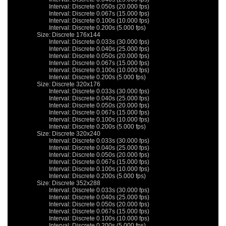
			Interval: Discrete 0.050s (20.000 fps)

			Interval: Discrete 0.067s (15.000 fps)

			Interval: Discrete 0.100s (10.000 fps)

			Interval: Discrete 0.200s (5.000 fps)

		Size: Discrete 176x144

			Interval: Discrete 0.033s (30.000 fps)

			Interval: Discrete 0.040s (25.000 fps)

			Interval: Discrete 0.050s (20.000 fps)

			Interval: Discrete 0.067s (15.000 fps)

			Interval: Discrete 0.100s (10.000 fps)

			Interval: Discrete 0.200s (5.000 fps)

		Size: Discrete 320x176

			Interval: Discrete 0.033s (30.000 fps)

			Interval: Discrete 0.040s (25.000 fps)

			Interval: Discrete 0.050s (20.000 fps)

			Interval: Discrete 0.067s (15.000 fps)

			Interval: Discrete 0.100s (10.000 fps)

			Interval: Discrete 0.200s (5.000 fps)

		Size: Discrete 320x240

			Interval: Discrete 0.033s (30.000 fps)

			Interval: Discrete 0.040s (25.000 fps)

			Interval: Discrete 0.050s (20.000 fps)

			Interval: Discrete 0.067s (15.000 fps)

			Interval: Discrete 0.100s (10.000 fps)

			Interval: Discrete 0.200s (5.000 fps)

		Size: Discrete 352x288

			Interval: Discrete 0.033s (30.000 fps)

			Interval: Discrete 0.040s (25.000 fps)

			Interval: Discrete 0.050s (20.000 fps)

			Interval: Discrete 0.067s (15.000 fps)

			Interval: Discrete 0.100s (10.000 fps)

			Interval: Discrete 0.200s (5.000 fps)
