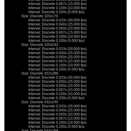
			Interval: Discrete 0.067s (15.000 fps)

			Interval: Discrete 0.100s (10.000 fps)

			Interval: Discrete 0.200s (5.000 fps)

		Size: Discrete 320x176

			Interval: Discrete 0.033s (30.000 fps)

			Interval: Discrete 0.040s (25.000 fps)

			Interval: Discrete 0.050s (20.000 fps)

			Interval: Discrete 0.067s (15.000 fps)

			Interval: Discrete 0.100s (10.000 fps)

			Interval: Discrete 0.200s (5.000 fps)

		Size: Discrete 320x240

			Interval: Discrete 0.033s (30.000 fps)

			Interval: Discrete 0.040s (25.000 fps)

			Interval: Discrete 0.050s (20.000 fps)

			Interval: Discrete 0.067s (15.000 fps)

			Interval: Discrete 0.100s (10.000 fps)

			Interval: Discrete 0.200s (5.000 fps)

		Size: Discrete 352x288

			Interval: Discrete 0.033s (30.000 fps)

			Interval: Discrete 0.040s (25.000 fps)

			Interval: Discrete 0.050s (20.000 fps)

			Interval: Discrete 0.067s (15.000 fps)

			Interval: Discrete 0.100s (10.000 fps)

			Interval: Discrete 0.200s (5.000 fps)

		Size: Discrete 432x240

			Interval: Discrete 0.033s (30.000 fps)

			Interval: Discrete 0.040s (25.000 fps)

			Interval: Discrete 0.050s (20.000 fps)

			Interval: Discrete 0.067s (15.000 fps)

			Interval: Discrete 0.100s (10.000 fps)

			Interval: Discrete 0.200s (5.000 fps)

		Size: Discrete 544x288
