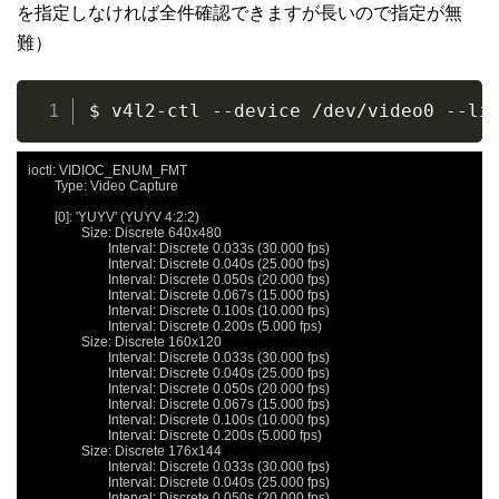
を指定しなければ全件確認できますが長いので指定が無
難）
$ v4l2-ctl --device /dev/video0 --li
ioctl: VIDIOC_ENUM_FMT

	Type: Video Capture

	[0]: 'YUYV' (YUYV 4:2:2)

		Size: Discrete 640x480

			Interval: Discrete 0.033s (30.000 fps)

			Interval: Discrete 0.040s (25.000 fps)

			Interval: Discrete 0.050s (20.000 fps)

			Interval: Discrete 0.067s (15.000 fps)

			Interval: Discrete 0.100s (10.000 fps)

			Interval: Discrete 0.200s (5.000 fps)

		Size: Discrete 160x120

			Interval: Discrete 0.033s (30.000 fps)

			Interval: Discrete 0.040s (25.000 fps)

			Interval: Discrete 0.050s (20.000 fps)

			Interval: Discrete 0.067s (15.000 fps)

			Interval: Discrete 0.100s (10.000 fps)

			Interval: Discrete 0.200s (5.000 fps)

		Size: Discrete 176x144

			Interval: Discrete 0.033s (30.000 fps)

			Interval: Discrete 0.040s (25.000 fps)

			Interval: Discrete 0.050s (20.000 fps)
