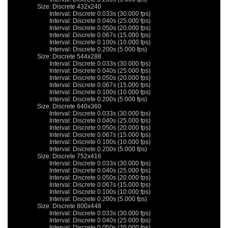
		Size: Discrete 432x240

			Interval: Discrete 0.033s (30.000 fps)

			Interval: Discrete 0.040s (25.000 fps)

			Interval: Discrete 0.050s (20.000 fps)

			Interval: Discrete 0.067s (15.000 fps)

			Interval: Discrete 0.100s (10.000 fps)

			Interval: Discrete 0.200s (5.000 fps)

		Size: Discrete 544x288

			Interval: Discrete 0.033s (30.000 fps)

			Interval: Discrete 0.040s (25.000 fps)

			Interval: Discrete 0.050s (20.000 fps)

			Interval: Discrete 0.067s (15.000 fps)

			Interval: Discrete 0.100s (10.000 fps)

			Interval: Discrete 0.200s (5.000 fps)

		Size: Discrete 640x360

			Interval: Discrete 0.033s (30.000 fps)

			Interval: Discrete 0.040s (25.000 fps)

			Interval: Discrete 0.050s (20.000 fps)

			Interval: Discrete 0.067s (15.000 fps)

			Interval: Discrete 0.100s (10.000 fps)

			Interval: Discrete 0.200s (5.000 fps)

		Size: Discrete 752x416

			Interval: Discrete 0.033s (30.000 fps)

			Interval: Discrete 0.040s (25.000 fps)

			Interval: Discrete 0.050s (20.000 fps)

			Interval: Discrete 0.067s (15.000 fps)

			Interval: Discrete 0.100s (10.000 fps)

			Interval: Discrete 0.200s (5.000 fps)

		Size: Discrete 800x448

			Interval: Discrete 0.033s (30.000 fps)

			Interval: Discrete 0.040s (25.000 fps)

			Interval: Discrete 0.050s (20.000 fps)
