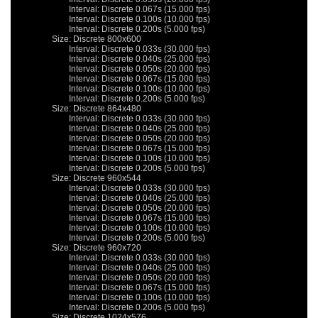
			Interval: Discrete 0.067s (15.000 fps)

			Interval: Discrete 0.100s (10.000 fps)

			Interval: Discrete 0.200s (5.000 fps)

		Size: Discrete 800x600

			Interval: Discrete 0.033s (30.000 fps)

			Interval: Discrete 0.040s (25.000 fps)

			Interval: Discrete 0.050s (20.000 fps)

			Interval: Discrete 0.067s (15.000 fps)

			Interval: Discrete 0.100s (10.000 fps)

			Interval: Discrete 0.200s (5.000 fps)

		Size: Discrete 864x480

			Interval: Discrete 0.033s (30.000 fps)

			Interval: Discrete 0.040s (25.000 fps)

			Interval: Discrete 0.050s (20.000 fps)

			Interval: Discrete 0.067s (15.000 fps)

			Interval: Discrete 0.100s (10.000 fps)

			Interval: Discrete 0.200s (5.000 fps)

		Size: Discrete 960x544

			Interval: Discrete 0.033s (30.000 fps)

			Interval: Discrete 0.040s (25.000 fps)

			Interval: Discrete 0.050s (20.000 fps)

			Interval: Discrete 0.067s (15.000 fps)

			Interval: Discrete 0.100s (10.000 fps)

			Interval: Discrete 0.200s (5.000 fps)

		Size: Discrete 960x720

			Interval: Discrete 0.033s (30.000 fps)

			Interval: Discrete 0.040s (25.000 fps)

			Interval: Discrete 0.050s (20.000 fps)

			Interval: Discrete 0.067s (15.000 fps)

			Interval: Discrete 0.100s (10.000 fps)

			Interval: Discrete 0.200s (5.000 fps)

		Size: Discrete 1024x576
