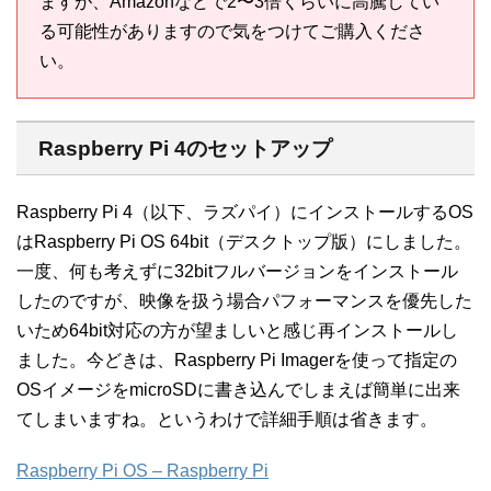
ますが、Amazonなどで2〜3倍くらいに高騰してい
る可能性がありますので気をつけてご購入くださ
い。
Raspberry Pi 4のセットアップ
Raspberry Pi 4（以下、ラズパイ）にインストールするOS
はRaspberry Pi OS 64bit（デスクトップ版）にしました。
一度、何も考えずに32bitフルバージョンをインストール
したのですが、映像を扱う場合パフォーマンスを優先した
いため64bit対応の方が望ましいと感じ再インストールし
ました。今どきは、Raspberry Pi Imagerを使って指定の
OSイメージをmicroSDに書き込んでしまえば簡単に出来
てしまいますね。というわけで詳細手順は省きます。
Raspberry Pi OS – Raspberry Pi