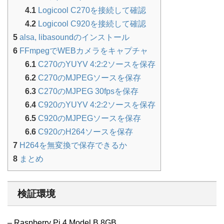
4.1
Logicool C270を接続して確認
4.2
Logicool C920を接続して確認
5
alsa, libasoundのインストール
6
FFmpegでWEBカメラをキャプチャ
6.1
C270のYUYV 4:2:2ソースを保存
6.2
C270のMJPEGソースを保存
6.3
C270のMJPEG 30fpsを保存
6.4
C920のYUYV 4:2:2ソースを保存
6.5
C920のMJPEGソースを保存
6.6
C920のH264ソースを保存
7
H264を無変換で保存できるか
8
まとめ
検証環境
– Raspberry Pi 4 Model B 8GB