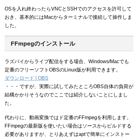
OSを入れ終わったらVNCとSSHでのアクセスを許可して
おき、基本的にはMacからターミナルで接続して操作しま
した。
FFmpegのインストール
ラズパイからライブ配信をする場合、Windows/Macでも
定番のフリーソフトOBSのLinux版が利用できます。
ダウンロード | OBS
・・・ですが、実際に試してみたところOBS自体の負荷が
結構かかりそうなのでここでは紹介しないことにしまし
た。
代わりに、動画変換ではド定番のFFmpegを利用します。
FFmpegの最新版を使いたい場合はソースからビルドする
必要がありますが、とりあえずはaptで簡単にインストー