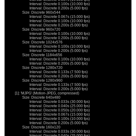
			Interval: Discrete 0.100s (10.000 fps)

			Interval: Discrete 0.200s (5.000 fps)

		Size: Discrete 960x544

			Interval: Discrete 0.067s (15.000 fps)

			Interval: Discrete 0.100s (10.000 fps)

			Interval: Discrete 0.200s (5.000 fps)

		Size: Discrete 960x720

			Interval: Discrete 0.100s (10.000 fps)

			Interval: Discrete 0.200s (5.000 fps)

		Size: Discrete 1024x576

			Interval: Discrete 0.100s (10.000 fps)

			Interval: Discrete 0.200s (5.000 fps)

		Size: Discrete 1184x656

			Interval: Discrete 0.100s (10.000 fps)

			Interval: Discrete 0.200s (5.000 fps)

		Size: Discrete 1280x720

			Interval: Discrete 0.133s (7.500 fps)

			Interval: Discrete 0.200s (5.000 fps)

		Size: Discrete 1280x960

			Interval: Discrete 0.133s (7.500 fps)

			Interval: Discrete 0.200s (5.000 fps)

	[1]: 'MJPG' (Motion-JPEG, compressed)

		Size: Discrete 640x480

			Interval: Discrete 0.033s (30.000 fps)

			Interval: Discrete 0.040s (25.000 fps)

			Interval: Discrete 0.050s (20.000 fps)

			Interval: Discrete 0.067s (15.000 fps)

			Interval: Discrete 0.100s (10.000 fps)

			Interval: Discrete 0.200s (5.000 fps)

		Size: Discrete 160x120

			Interval: Discrete 0.033s (30.000 fps)

			Interval: Discrete 0.040s (25.000 fps)
