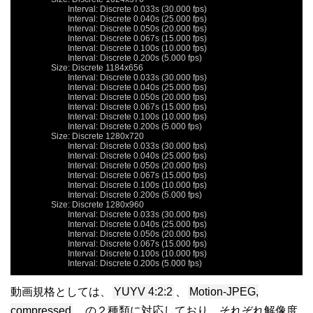
			Interval: Discrete 0.033s (30.000 fps)

			Interval: Discrete 0.040s (25.000 fps)

			Interval: Discrete 0.050s (20.000 fps)

			Interval: Discrete 0.067s (15.000 fps)

			Interval: Discrete 0.100s (10.000 fps)

			Interval: Discrete 0.200s (5.000 fps)

		Size: Discrete 1184x656

			Interval: Discrete 0.033s (30.000 fps)

			Interval: Discrete 0.040s (25.000 fps)

			Interval: Discrete 0.050s (20.000 fps)

			Interval: Discrete 0.067s (15.000 fps)

			Interval: Discrete 0.100s (10.000 fps)

			Interval: Discrete 0.200s (5.000 fps)

		Size: Discrete 1280x720

			Interval: Discrete 0.033s (30.000 fps)

			Interval: Discrete 0.040s (25.000 fps)

			Interval: Discrete 0.050s (20.000 fps)

			Interval: Discrete 0.067s (15.000 fps)

			Interval: Discrete 0.100s (10.000 fps)

			Interval: Discrete 0.200s (5.000 fps)

		Size: Discrete 1280x960

			Interval: Discrete 0.033s (30.000 fps)

			Interval: Discrete 0.040s (25.000 fps)

			Interval: Discrete 0.050s (20.000 fps)

			Interval: Discrete 0.067s (15.000 fps)

			Interval: Discrete 0.100s (10.000 fps)

			Interval: Discrete 0.200s (5.000 fps)
動画規格としては、
YUYV 4:2:2
、
Motion-JPEG,
compressed
、の２種類に対応しており、それぞれ解像度