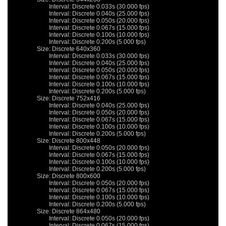
			Interval: Discrete 0.033s (30.000 fps)

			Interval: Discrete 0.040s (25.000 fps)

			Interval: Discrete 0.050s (20.000 fps)

			Interval: Discrete 0.067s (15.000 fps)

			Interval: Discrete 0.100s (10.000 fps)

			Interval: Discrete 0.200s (5.000 fps)

		Size: Discrete 640x360

			Interval: Discrete 0.033s (30.000 fps)

			Interval: Discrete 0.040s (25.000 fps)

			Interval: Discrete 0.050s (20.000 fps)

			Interval: Discrete 0.067s (15.000 fps)

			Interval: Discrete 0.100s (10.000 fps)

			Interval: Discrete 0.200s (5.000 fps)

		Size: Discrete 752x416

			Interval: Discrete 0.040s (25.000 fps)

			Interval: Discrete 0.050s (20.000 fps)

			Interval: Discrete 0.067s (15.000 fps)

			Interval: Discrete 0.100s (10.000 fps)

			Interval: Discrete 0.200s (5.000 fps)

		Size: Discrete 800x448

			Interval: Discrete 0.050s (20.000 fps)

			Interval: Discrete 0.067s (15.000 fps)

			Interval: Discrete 0.100s (10.000 fps)

			Interval: Discrete 0.200s (5.000 fps)

		Size: Discrete 800x600

			Interval: Discrete 0.050s (20.000 fps)

			Interval: Discrete 0.067s (15.000 fps)

			Interval: Discrete 0.100s (10.000 fps)

			Interval: Discrete 0.200s (5.000 fps)

		Size: Discrete 864x480

			Interval: Discrete 0.050s (20.000 fps)

			Interval: Discrete 0.067s (15.000 fps)
