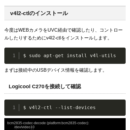
v4l2-ctlのインストール
今度はWEBカメラをUVC経由で確認したり、コントロー
ルしたりするためにv4l2-ctlをインストールします。
$ sudo apt-get install v4l-utils
まずは接続中のUSBデバイス情報を確認します。
Logicool C270を接続して確認
$ v4l2-ctl --list-devices
bcm2835-codec-decode (platform:bcm2835-codec):

	/dev/video10
