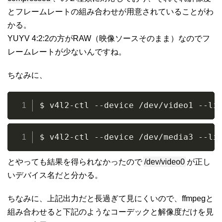
とフレームレートの組み合わせが用意されていることがわ
かる。
YUYV 4:2:2の方がRAW（映像ソースそのまま）なのでフ
レームレートが少ないんですね。
ちなみに、
$ v4l2-ctl --device /dev/video1 --li
$ v4l2-ctl --device /dev/media3 --li
とやっても結果を得られなかったので
/dev/video0
が正し
いデバイス名だと分かる。
ちなみに、上記出力だと長過ぎて見にくいので、ffmpegと
組み合わせると下記のようなコーデックと解像度だけを見