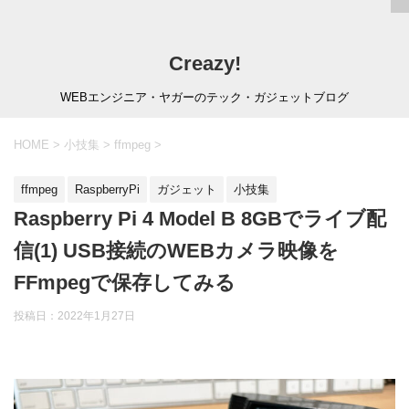
Creazy!
WEBエンジニア・ヤガーのテック・ガジェットブログ
HOME
>
小技集
>
ffmpeg
>
ffmpeg
RaspberryPi
ガジェット
小技集
Raspberry Pi 4 Model B 8GBでライブ配
信(1) USB接続のWEBカメラ映像を
FFmpegで保存してみる
投稿日：
2022年1月27日