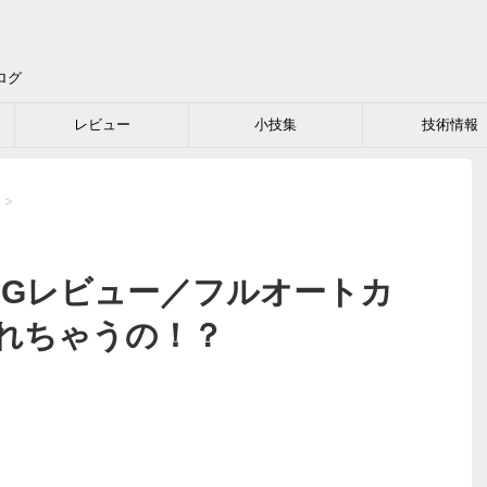
ログ
レビュー
小技集
技術情報
>
F-02Gレビュー／フルオートカ
れちゃうの！？