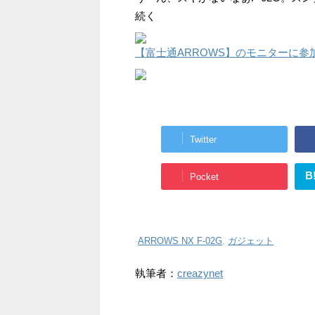
続く
【富士通ARROWS】のモニターに参
Twitter
B
Pocket
-
ARROWS NX F-02G
,
ガジェット
執筆者：
creazynet