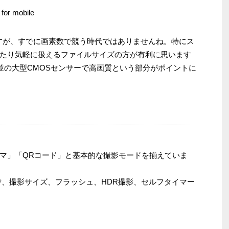
r mobile
ますが、すでに画素数で競う時代ではありませんね。特にス
たり気軽に扱えるファイルサイズの方が有利に思います
ジ並の大型CMOSセンサーで高画質という部分がポイントに
マ」「QRコード」と基本的な撮影モードを揃えていま
替、撮影サイズ、フラッシュ、HDR撮影、セルフタイマー