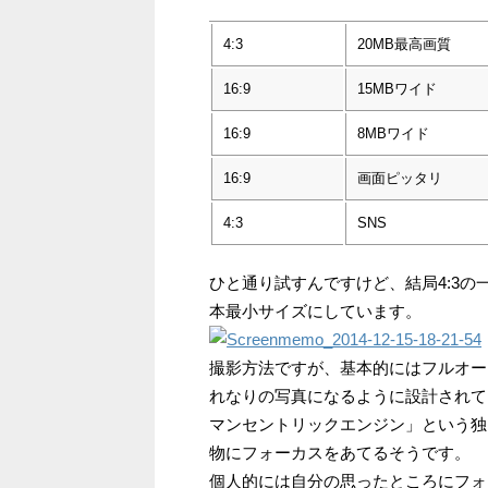
4:3
20MB最高画質
16:9
15MBワイド
16:9
8MBワイド
16:9
画面ピッタリ
4:3
SNS
ひと通り試すんですけど、結局4:3の
本最小サイズにしています。
撮影方法ですが、基本的にはフルオー
れなりの写真になるように設計されて
マンセントリックエンジン」という独
物にフォーカスをあてるそうです。
個人的には自分の思ったところにフォ