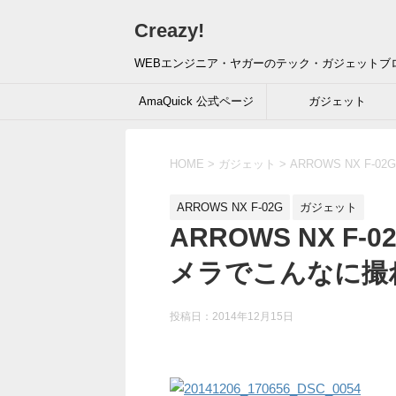
Creazy!
WEBエンジニア・ヤガーのテック・ガジェットブ
AmaQuick 公式ページ
ガジェット
HOME
>
ガジェット
>
ARROWS NX F-02G
ARROWS NX F-02G
ガジェット
ARROWS NX 
メラでこんなに撮
投稿日：
2014年12月15日