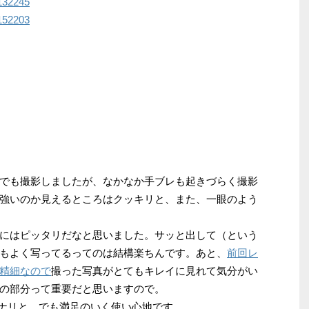
でも撮影しましたが、なかなか手ブレも起きづらく撮影
強いのか見えるところはクッキリと、また、一眼のよう
にはピッタリだなと思いました。サッと出して（という
もよく写ってるってのは結構楽ちんです。あと、
前回レ
精細なので
撮った写真がとてもキレイに見れて気分がい
の部分って重要だと思いますので。
ンナリと、でも満足のいく使い心地です。