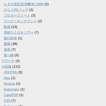
ヒダカ高圧洗浄機HK-1890
(2)
ひらくPCバッグ
(2)
ブロガーズトート
(3)
ワーナーオンデマンド
(2)
動画
(13)
房総ラクガキツアー
(7)
旅行財布
(1)
書籍
(38)
漫画
(7)
食べ物
(5)
ワラーチ
(2)
小技集
(112)
(X)HTML
(5)
Ajax
(1)
Apache
(1)
Automator
(1)
CakePHP
(1)
CSS
(7)