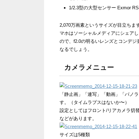
1/2.3型の大型センサー Exmor RS fo
2,070万画素というサイズが目立ち
マホはソーシャルメディアにシェアし
ので、f2.0の明るいレンズとコンデ
なるでしょう。
カメラメニュー
「静止画」「連写」「動画」「パノラ
す。（タイムラプスはないか〜）
設定としてはフロント/リアカメラ切
などがあります。
サイズは5種類