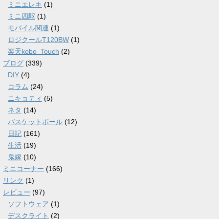
ミニエレキ
(1)
ミニ四駆
(1)
モバイル関連
(1)
ロジクールT120BW
(1)
楽天kobo_Touch
(2)
ブログ
(339)
DIY
(4)
コラム
(24)
ニキョティ
(5)
ネタ
(14)
バスケットボール
(12)
日記
(161)
生活
(19)
鬼嫁
(10)
ミニコーナー
(166)
リンク
(1)
レビュー
(97)
ソフトウェア
(1)
デスクライト
(2)