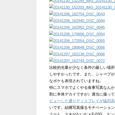
比較的光量が少なく条件の厳しい場所
しやすかったです。また、シャープが
なボケも表現されていますね。
特にスマホでよくやる食事写真なんか
割に本体デカイですが）適当に撮って
ビューした通りディスプレイが猛烈高
いです。結構写真撮るモチベーション
うーん、スキがないなぁF-02G。ス