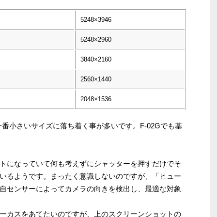
5248×3946
5248×2960
3840×2160
2560×1440
2048×1536
一番小さいサイズに落ち着く事が多いです。F-02Gでも基
トになっていて何も考えずにシャッターを押すだけでそ
いるようです。まったく意識しないのですが、「ヒュー
自センサーによってカメラの向きを検出し、最適な対象
ーカスをあてたいのですが、上のスクリーンショットの