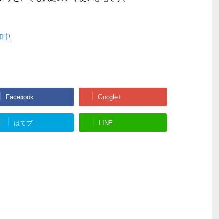
加中
Facebook
Google+
!
はてブ
LINE