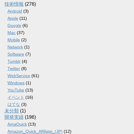
技術情報
(276)
Android
(3)
Apple
(11)
Google
(6)
Mac
(37)
Mobile
(2)
Network
(1)
Software
(7)
Tumblr
(4)
Twitter
(8)
WebService
(61)
Windows
(1)
YouTube
(13)
イベント
(16)
はてな
(3)
未分類
(1)
開発実績
(196)
AmaQuick
(13)
Amazon_Quick_Affiliate_(JP)
(12)