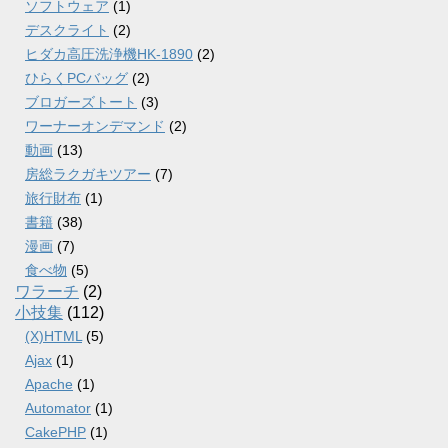
ソフトウェア
(1)
デスクライト
(2)
ヒダカ高圧洗浄機HK-1890
(2)
ひらくPCバッグ
(2)
ブロガーズトート
(3)
ワーナーオンデマンド
(2)
動画
(13)
房総ラクガキツアー
(7)
旅行財布
(1)
書籍
(38)
漫画
(7)
食べ物
(5)
ワラーチ
(2)
小技集
(112)
(X)HTML
(5)
Ajax
(1)
Apache
(1)
Automator
(1)
CakePHP
(1)