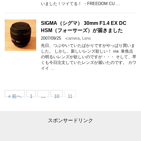
いました！ツイてる！ ・FREEDOM CU …
SIGMA（シグマ） 30mm F1.4 EX DC
HSM（フォーサーズ）が届きました
2007/09/25
-
camera
,
Lens
先日、つぶやいていたばかりですがやっぱり買いま
した。 しかし、新しいレンズ欲しい！ via: 単焦点
の明るいレンズが欲しいのですが・・・ そして、早
くも今日注文していたレンズが届いたのです。 カワ
イイ …
« 前へ
1
…
10
11
スポンサードリンク