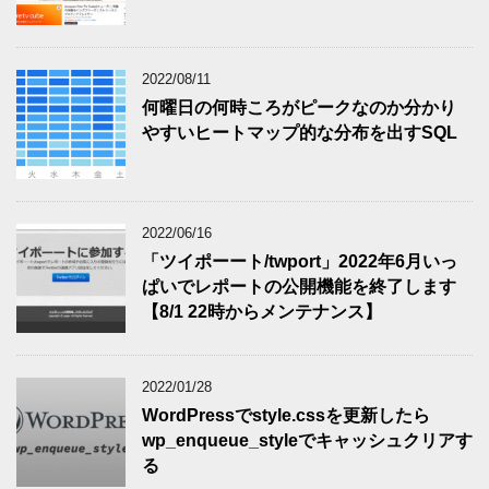
2022/08/11
何曜日の何時ころがピークなのか分かり
やすいヒートマップ的な分布を出すSQL
2022/06/16
「ツイポーート/twport」2022年6月いっ
ぱいでレポートの公開機能を終了します
【8/1 22時からメンテナンス】
2022/01/28
WordPressでstyle.cssを更新したら
wp_enqueue_styleでキャッシュクリアす
る