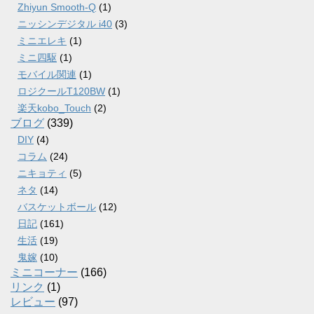
Zhiyun Smooth-Q
(1)
ニッシンデジタル i40
(3)
ミニエレキ
(1)
ミニ四駆
(1)
モバイル関連
(1)
ロジクールT120BW
(1)
楽天kobo_Touch
(2)
ブログ
(339)
DIY
(4)
コラム
(24)
ニキョティ
(5)
ネタ
(14)
バスケットボール
(12)
日記
(161)
生活
(19)
鬼嫁
(10)
ミニコーナー
(166)
リンク
(1)
レビュー
(97)