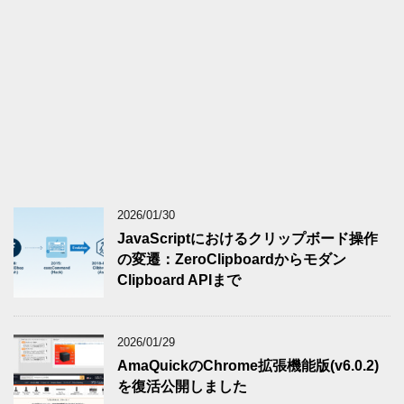
2026/01/30
JavaScriptにおけるクリップボード操作
の変遷：ZeroClipboardからモダン
Clipboard APIまで
2026/01/29
AmaQuickのChrome拡張機能版(v6.0.2)
を復活公開しました