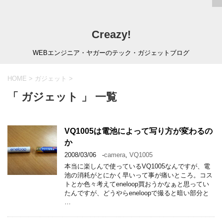
Creazy!
WEBエンジニア・ヤガーのテック・ガジェットブログ
HOME
>
ガジェット
>
「 ガジェット 」 一覧
VQ1005は電池によって写り方が変わるの
か
2008/03/06
-
camera
,
VQ1005
本当に楽しんで使っているVQ1005なんですが、電
池の消耗がとにかく早いって事が痛いところ。コス
トとか色々考えてeneloop買おうかなぁと思ってい
たんですが、どうやらeneloopで撮ると暗い部分と
…