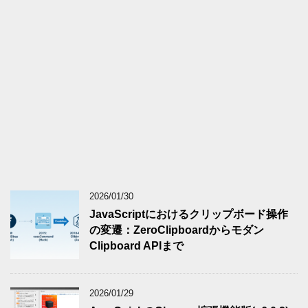
2026/01/30
JavaScriptにおけるクリップボード操作
の変遷：ZeroClipboardからモダン
Clipboard APIまで
2026/01/29