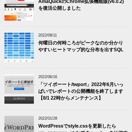
AmaQuickのChrome拡張機能版(v6.0.2)
を復活公開しました
2022/08/11
何曜日の何時ころがピークなのか分かり
やすいヒートマップ的な分布を出すSQL
2022/06/16
「ツイポーート/twport」2022年6月いっ
ぱいでレポートの公開機能を終了します
【8/1 22時からメンテナンス】
2022/01/28
WordPressでstyle.cssを更新したら