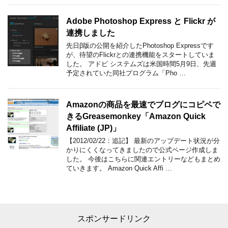
Adobe Photoshop Express と Flickr が
連携しました
先日β版の公開を紹介したPhotoshop Expressです
が、待望のFlickrとの連携機能をスタートしていま
した。 アドビ システムズは米国時間5月9日、先週
予定されていた同社プログラム「Pho …
Amazonの商品を最速でブログにコピペで
きるGreasemonkey「Amazon Quick
Affiliate (JP)」
【2012/02/22：追記】 最新のアップデート状況が分
かりにくくなってきましたので公式ページ作成しま
した。 今後はこちらに関連エントリーなどもまとめ
ていきます。 Amazon Quick Affi …
スポンサードリンク