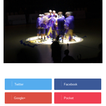
Twitter
Facebook
Google+
Pocket