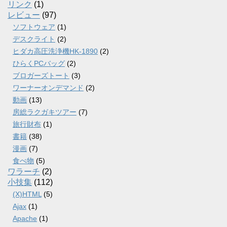
リンク
(1)
レビュー
(97)
ソフトウェア
(1)
デスクライト
(2)
ヒダカ高圧洗浄機HK-1890
(2)
ひらくPCバッグ
(2)
ブロガーズトート
(3)
ワーナーオンデマンド
(2)
動画
(13)
房総ラクガキツアー
(7)
旅行財布
(1)
書籍
(38)
漫画
(7)
食べ物
(5)
ワラーチ
(2)
小技集
(112)
(X)HTML
(5)
Ajax
(1)
Apache
(1)