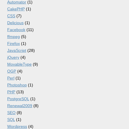
Automator
(1)
CakePHP
(1)
CSS
(7)
Delicious
(1)
Facebook
(11)
ffmpeg
(5)
Firefox
(1)
JavaScript
(28)
jQuery
(4)
MovableType
(9)
OGP
(4)
Perl
(1)
Photoshop
(1)
PHP
(13)
PostgreSQL
(1)
Renewal2009
(8)
SEO
(8)
SQL
(1)
Wordpress
(4)