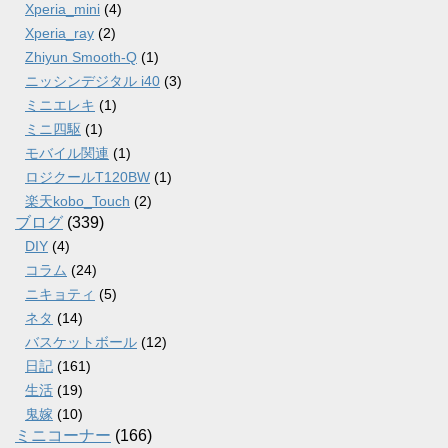
Xperia_mini
(4)
Xperia_ray
(2)
Zhiyun Smooth-Q
(1)
ニッシンデジタル i40
(3)
ミニエレキ
(1)
ミニ四駆
(1)
モバイル関連
(1)
ロジクールT120BW
(1)
楽天kobo_Touch
(2)
ブログ
(339)
DIY
(4)
コラム
(24)
ニキョティ
(5)
ネタ
(14)
バスケットボール
(12)
日記
(161)
生活
(19)
鬼嫁
(10)
ミニコーナー
(166)