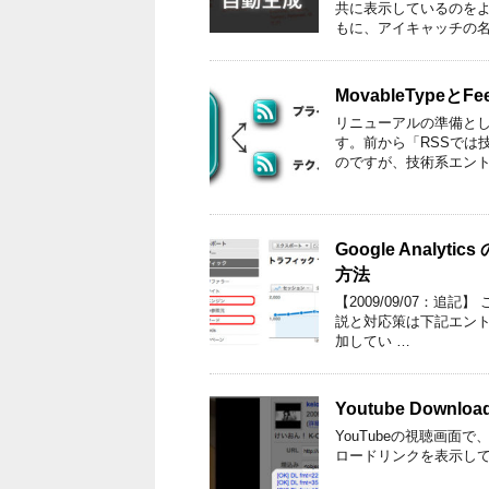
共に表示しているのを
もに、アイキャッチの名
MovableTypeと
リニューアルの準備とし
す。前から「RSSでは
のですが、技術系エント
Google Anal
方法
【2009/09/07：
説と対応策は下記エントリー
加してい …
Youtube Downl
YouTubeの視聴画面で
ロードリンクを表示してくれるG