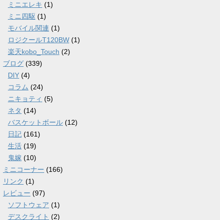
ミニエレキ
(1)
ミニ四駆
(1)
モバイル関連
(1)
ロジクールT120BW
(1)
楽天kobo_Touch
(2)
ブログ
(339)
DIY
(4)
コラム
(24)
ニキョティ
(5)
ネタ
(14)
バスケットボール
(12)
日記
(161)
生活
(19)
鬼嫁
(10)
ミニコーナー
(166)
リンク
(1)
レビュー
(97)
ソフトウェア
(1)
デスクライト
(2)