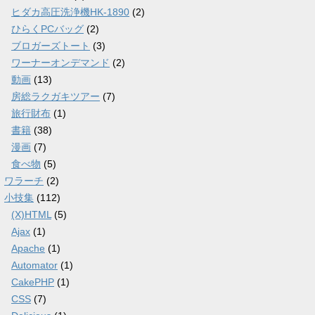
ヒダカ高圧洗浄機HK-1890
(2)
ひらくPCバッグ
(2)
ブロガーズトート
(3)
ワーナーオンデマンド
(2)
動画
(13)
房総ラクガキツアー
(7)
旅行財布
(1)
書籍
(38)
漫画
(7)
食べ物
(5)
ワラーチ
(2)
小技集
(112)
(X)HTML
(5)
Ajax
(1)
Apache
(1)
Automator
(1)
CakePHP
(1)
CSS
(7)