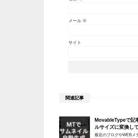
メール
※
サイト
関連記事
MovableType
ルサイズに変換し
最近のブログやWEBメ