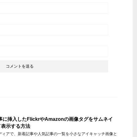
で記事に挿入したFlickrやAmazonの画像タグをサムネイ
て表示する方法
ディアで、新着記事や人気記事の一覧を小さなアイキャッチ画像と