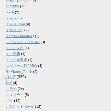
USBスピーカー
(3)
VQ1005
(7)
Xacti
(2)
Xperia
(8)
Xperia_mini
(4)
Xperia_ray
(2)
Zhiyun Smooth-Q
(1)
ニッシンデジタル i40
(3)
ミニエレキ
(1)
ミニ四駆
(1)
モバイル関連
(1)
ロジクールT120BW
(1)
楽天kobo_Touch
(2)
ブログ
(339)
DIY
(4)
コラム
(24)
ニキョティ
(5)
ネタ
(14)
バスケットボール
(12)