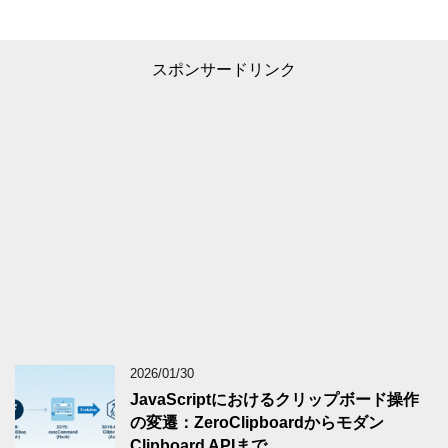
スポンサードリンク
2026/01/30
JavaScriptにおけるクリップボード操作
の変遷：ZeroClipboardからモダン
Clipboard APIまで