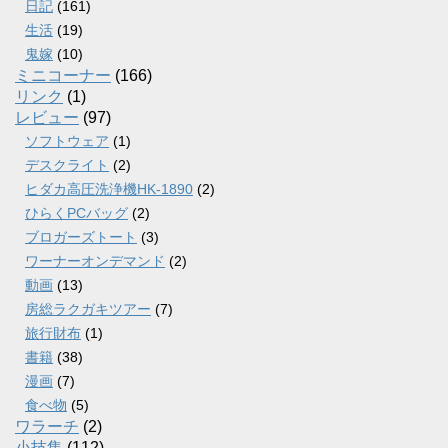
日記
(161)
生活
(19)
鬼嫁
(10)
ミニコーナー
(166)
リンク
(1)
レビュー
(97)
ソフトウェア
(1)
デスクライト
(2)
ヒダカ高圧洗浄機HK-1890
(2)
ひらくPCバッグ
(2)
ブロガーズトート
(3)
ワーナーオンデマンド
(2)
動画
(13)
房総ラクガキツアー
(7)
旅行財布
(1)
書籍
(38)
漫画
(7)
食べ物
(5)
ワラーチ
(2)
小技集
(112)