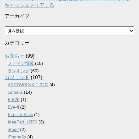
キャッシュクリアする
アーカイブ
ア
ー
カ
カテゴリー
イ
ブ
お知らせ
(99)
メディア掲載
(15)
ランキング
(60)
ガジェット
(107)
ARROWS NX F-02G
(4)
camera
(14)
E-520
(1)
Eye-fi
(2)
Fire TV Stick
(1)
IdeaPad_U350
(3)
iPad2
(2)
iPhone5s
(4)