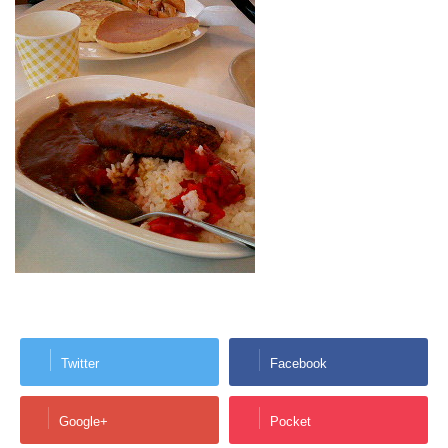
Twitter
Facebook
Google+
Pocket