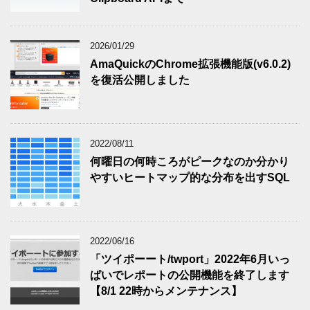
2026/01/29
AmaQuickのChrome拡張機能版(v6.0.2)
を復活公開しました
2022/08/11
何曜日の何時ころがピークなのか分かり
やすいヒートマップ的な分布を出すSQL
2022/06/16
「ツイポーート/twport」2022年6月いっ
ぱいでレポートの公開機能を終了します
【8/1 22時からメンテナンス】