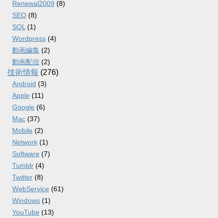
Renewal2009
(8)
SEO
(8)
SQL
(1)
Wordpress
(4)
動画編集
(2)
動画配信
(2)
技術情報
(276)
Android
(3)
Apple
(11)
Google
(6)
Mac
(37)
Mobile
(2)
Network
(1)
Software
(7)
Tumblr
(4)
Twitter
(8)
WebService
(61)
Windows
(1)
YouTube
(13)