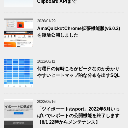
Clipboard APIまで
2026/01/29
AmaQuickのChrome拡張機能版(v6.0.2)
を復活公開しました
2022/08/11
何曜日の何時ころがピークなのか分かり
やすいヒートマップ的な分布を出すSQL
2022/06/16
「ツイポーート/twport」2022年6月いっ
ぱいでレポートの公開機能を終了します
【8/1 22時からメンテナンス】