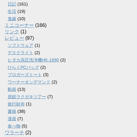
日記
(161)
生活
(19)
鬼嫁
(10)
ミニコーナー
(166)
リンク
(1)
レビュー
(97)
ソフトウェア
(1)
デスクライト
(2)
ヒダカ高圧洗浄機HK-1890
(2)
ひらくPCバッグ
(2)
ブロガーズトート
(3)
ワーナーオンデマンド
(2)
動画
(13)
房総ラクガキツアー
(7)
旅行財布
(1)
書籍
(38)
漫画
(7)
食べ物
(5)
ワラーチ
(2)