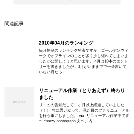
関連記事
2010年04月のランキング
毎月恒例のランキング発表ですが、ゴールデンウィ
ークでオフラインのことが多く少し遅れてしまいま
したが公開しようと思います。 4月は10本のエント
リーを書きましたが、3月がいままでで一番書いて
いない月だっ …
リニューアル作業（とりあえず）終わり
ました
リニュの告知だして１ヶ月以上経過していました
（！） 急に思い立って、見た目のプチリニューアル
を行う事にしました。 via: リニューアル作業中です
::: creazy photograph え〜、内 …