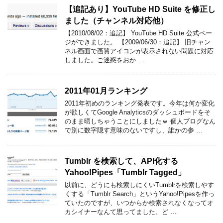
【追記あり】YouTube HD Suite を修正し
ました（チャンネル対応他）
【2010/08/02：追記】 YouTube HD Suite 公式ペー
ジができました。 【2009/06/30：追記】 旧チャン
ネル画面で画質アイコンが表示されない問題に対応
しました。ご迷惑をおか …
2011年01月ランキング
2011年初めのランキング発表です。今年は何か変化
が欲しくてGoogle Analyticsのダッシュボードをそ
のまま晒しちゃうことにしましたｗ 個人ブログなん
で別に数字隠す意味のないですし、誰かの参 …
Tumblr を検索して、API化する
Yahoo!Pipes「Tumblr Tagged」
以前に、どうにも検索しにくいTumblrを検索しやす
くする「Tumblr Search」というYahoo!Pipesを作っ
ていたのですが、いつからか検索されなくなってオ
カシイナーなんて思ってました。ど …