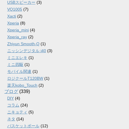
USBスピーカー
(3)
VQ1005
(7)
Xacti
(2)
Xperia
(8)
Xperia_mini
(4)
Xperia_ray
(2)
Zhiyun Smooth-Q
(1)
ニッシンデジタル i40
(3)
ミニエレキ
(1)
ミニ四駆
(1)
モバイル関連
(1)
ロジクールT120BW
(1)
楽天kobo_Touch
(2)
ブログ
(339)
DIY
(4)
コラム
(24)
ニキョティ
(5)
ネタ
(14)
バスケットボール
(12)