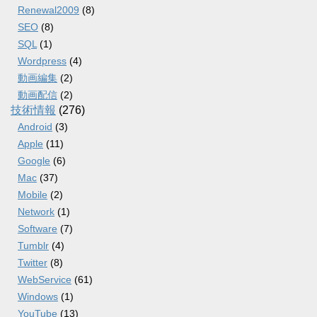
Renewal2009
(8)
SEO
(8)
SQL
(1)
Wordpress
(4)
動画編集
(2)
動画配信
(2)
技術情報
(276)
Android
(3)
Apple
(11)
Google
(6)
Mac
(37)
Mobile
(2)
Network
(1)
Software
(7)
Tumblr
(4)
Twitter
(8)
WebService
(61)
Windows
(1)
YouTube
(13)