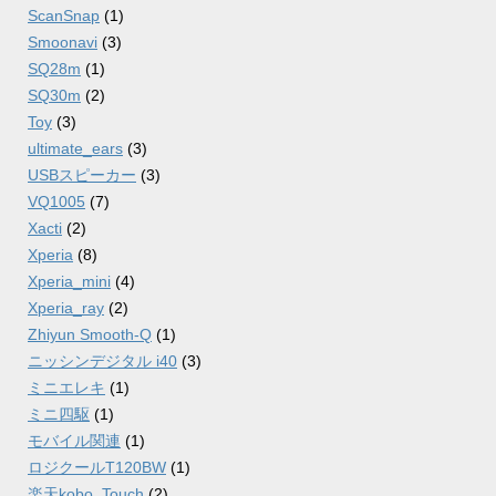
ScanSnap
(1)
Smoonavi
(3)
SQ28m
(1)
SQ30m
(2)
Toy
(3)
ultimate_ears
(3)
USBスピーカー
(3)
VQ1005
(7)
Xacti
(2)
Xperia
(8)
Xperia_mini
(4)
Xperia_ray
(2)
Zhiyun Smooth-Q
(1)
ニッシンデジタル i40
(3)
ミニエレキ
(1)
ミニ四駆
(1)
モバイル関連
(1)
ロジクールT120BW
(1)
楽天kobo_Touch
(2)