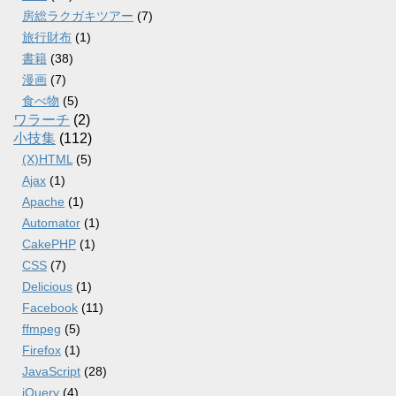
房総ラクガキツアー
(7)
旅行財布
(1)
書籍
(38)
漫画
(7)
食べ物
(5)
ワラーチ
(2)
小技集
(112)
(X)HTML
(5)
Ajax
(1)
Apache
(1)
Automator
(1)
CakePHP
(1)
CSS
(7)
Delicious
(1)
Facebook
(11)
ffmpeg
(5)
Firefox
(1)
JavaScript
(28)
jQuery
(4)