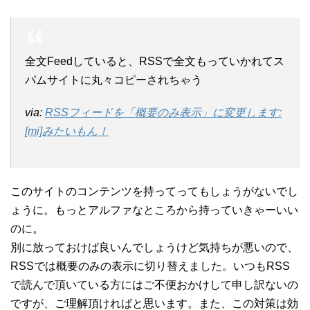
全文Feedしていると、RSSで全文もっていかれてス
パムサイトに丸々コピーされちゃう
via:
RSSフィードを「概要のみ表示」に変更します:
[mi]みたいもん！
このサイトのコンテンツを持ってってもしょうがないでし
ょうに。もっとアルファなところから持っていきゃーいい
のに。
別に放っておけば良いんでしょうけど気持ちが悪いので、
RSSでは概要のみの表示に切り替えました。いつもRSS
で読んで頂いている方にはご不便おかけして申し訳ないの
ですが、ご理解頂ければと思います。また、この対策は効