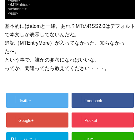
</item>

</MTEntries>

</channel>

</rss>
基本的にはatomと一緒。あれ？MTのRSS2.0はデフォルト
で本文しか表示してないんだね。
追記（MTEntryMore）が入ってなかった。知らなかっ
た〜。
という事で、誰かの参考になればいいな。
ってか、間違ってたら教えてください・・・。
Twitter
Facebook
Google+
Pocket
B!
はてブ