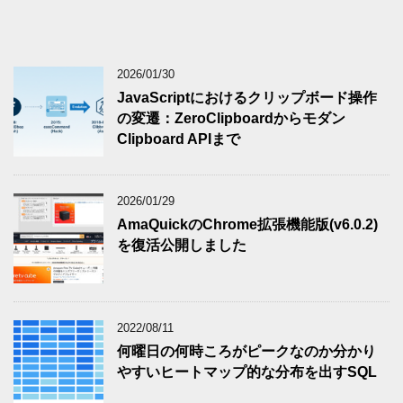
2026/01/30
JavaScriptにおけるクリップボード操作
の変遷：ZeroClipboardからモダン
Clipboard APIまで
2026/01/29
AmaQuickのChrome拡張機能版(v6.0.2)
を復活公開しました
2022/08/11
何曜日の何時ころがピークなのか分かり
やすいヒートマップ的な分布を出すSQL