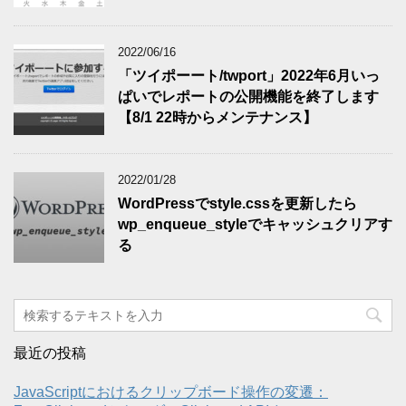
2022/06/16
「ツイポーート/twport」2022年6月いっ
ぱいでレポートの公開機能を終了します
【8/1 22時からメンテナンス】
2022/01/28
WordPressでstyle.cssを更新したら
wp_enqueue_styleでキャッシュクリアす
る
最近の投稿
JavaScriptにおけるクリップボード操作の変遷：