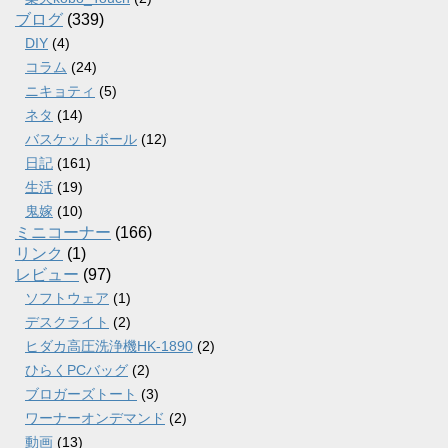
ブログ
(339)
DIY
(4)
コラム
(24)
ニキョティ
(5)
ネタ
(14)
バスケットボール
(12)
日記
(161)
生活
(19)
鬼嫁
(10)
ミニコーナー
(166)
リンク
(1)
レビュー
(97)
ソフトウェア
(1)
デスクライト
(2)
ヒダカ高圧洗浄機HK-1890
(2)
ひらくPCバッグ
(2)
ブロガーズトート
(3)
ワーナーオンデマンド
(2)
動画
(13)