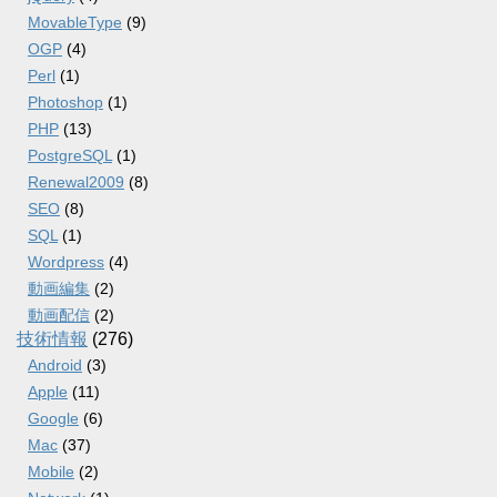
MovableType
(9)
OGP
(4)
Perl
(1)
Photoshop
(1)
PHP
(13)
PostgreSQL
(1)
Renewal2009
(8)
SEO
(8)
SQL
(1)
Wordpress
(4)
動画編集
(2)
動画配信
(2)
技術情報
(276)
Android
(3)
Apple
(11)
Google
(6)
Mac
(37)
Mobile
(2)