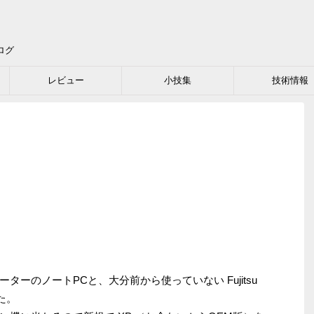
ログ
レビュー
小技集
技術情報
ーのノートPCと、大分前から使っていない Fujitsu
た。