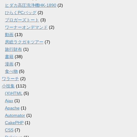
ヒダカ高圧洗浄機HK-1890
(2)
ひらくPCバッグ
(2)
ブロガーズトート
(3)
ワーナーオンデマンド
(2)
動画
(13)
房総ラクガキツアー
(7)
旅行財布
(1)
書籍
(38)
漫画
(7)
食べ物
(5)
ワラーチ
(2)
小技集
(112)
(X)HTML
(5)
Ajax
(1)
Apache
(1)
Automator
(1)
CakePHP
(1)
CSS
(7)