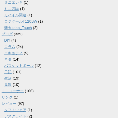
ミニエレキ
(1)
ミニ四駆
(1)
モバイル関連
(1)
ロジクールT120BW
(1)
楽天kobo_Touch
(2)
ブログ
(339)
DIY
(4)
コラム
(24)
ニキョティ
(5)
ネタ
(14)
バスケットボール
(12)
日記
(161)
生活
(19)
鬼嫁
(10)
ミニコーナー
(166)
リンク
(1)
レビュー
(97)
ソフトウェア
(1)
デスクライト
(2)