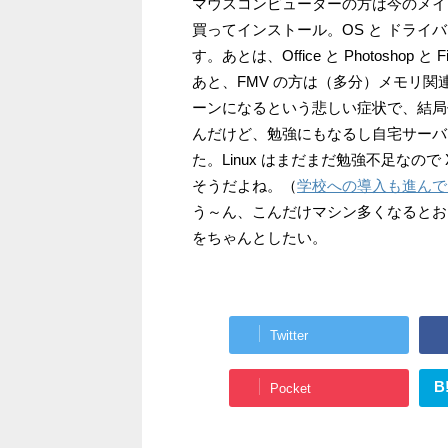
マウスコンピューターの方は今のメイン
買ってインストール。OS と ドライ
す。あとは、Office と Photoshop
あと、FMV の方は（多分）メモリ
ーンになるという悲しい症状で、結局
んだけど、勉強にもなるし自宅サーバに
た。Linux はまだまだ勉強不足なので
そうだよね。（
学校への導入も進んで
う～ん、こんだけマシン多くなるとお
をちゃんとしたい。
Twitter
B
Pocket