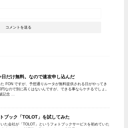
今日だけ無料。なので速攻申し込んだ
た FON ですが、予想通りルータが無料提供される日がやってき
00円なので別に高くはないんですが、できる事ならケチるでしょ。
破記念 …
ォトブック「TOLOT」を試してみた
いた会社が「TOLOT」というフォトブックサービスを初めていた