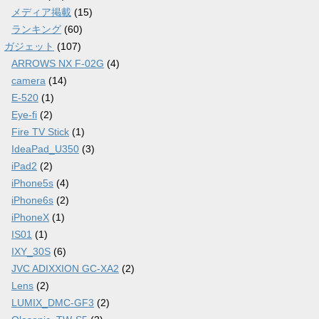
メディア掲載
(15)
ランキング
(60)
ガジェット
(107)
ARROWS NX F-02G
(4)
camera
(14)
E-520
(1)
Eye-fi
(2)
Fire TV Stick
(1)
IdeaPad_U350
(3)
iPad2
(2)
iPhone5s
(4)
iPhone6s
(2)
iPhoneX
(1)
IS01
(1)
IXY_30S
(6)
JVC ADIXXION GC-XA2
(2)
Lens
(2)
LUMIX_DMC-GF3
(2)