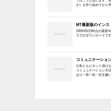
て行こうと思います。
が）を作り始めてから早
MT最新版のインス
2006/05/23時点の最
スでのダウンロードですが、
コミュニケーショ
公私ともにネット漬け
コミュニケーション方
はり一長一短・好き嫌い