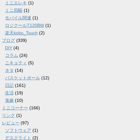
ミニエレキ
(1)
ミニ四駆
(1)
モバイル関連
(1)
ロジクールT120BW
(1)
楽天kobo_Touch
(2)
ブログ
(339)
DIY
(4)
コラム
(24)
ニキョティ
(5)
ネタ
(14)
バスケットボール
(12)
日記
(161)
生活
(19)
鬼嫁
(10)
ミニコーナー
(166)
リンク
(1)
レビュー
(97)
ソフトウェア
(1)
デスクライト
(2)