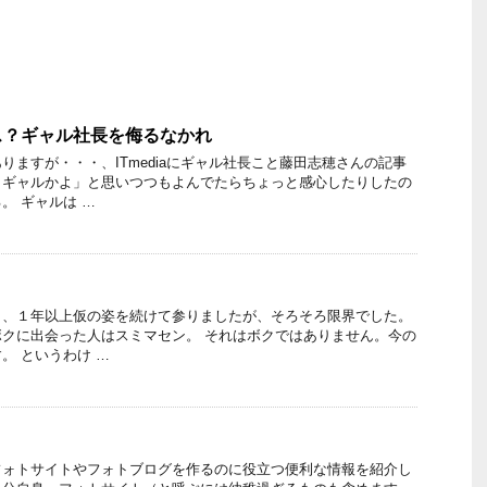
ス？ギャル社長を侮るなかれ
りますが・・・、ITmediaにギャル社長こと藤田志穂さんの記事
、ギャルかよ」と思いつつもよんでたらちょっと感心したりしたの
。 ギャルは …
り、１年以上仮の姿を続けて参りましたが、そろそろ限界でした。
クに出会った人はスミマセン。 それはボクではありません。今の
。 というわけ …
フォトサイトやフォトブログを作るのに役立つ便利な情報を紹介し