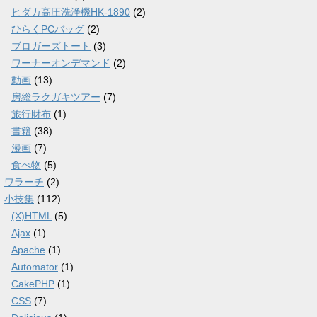
ヒダカ高圧洗浄機HK-1890
(2)
ひらくPCバッグ
(2)
ブロガーズトート
(3)
ワーナーオンデマンド
(2)
動画
(13)
房総ラクガキツアー
(7)
旅行財布
(1)
書籍
(38)
漫画
(7)
食べ物
(5)
ワラーチ
(2)
小技集
(112)
(X)HTML
(5)
Ajax
(1)
Apache
(1)
Automator
(1)
CakePHP
(1)
CSS
(7)