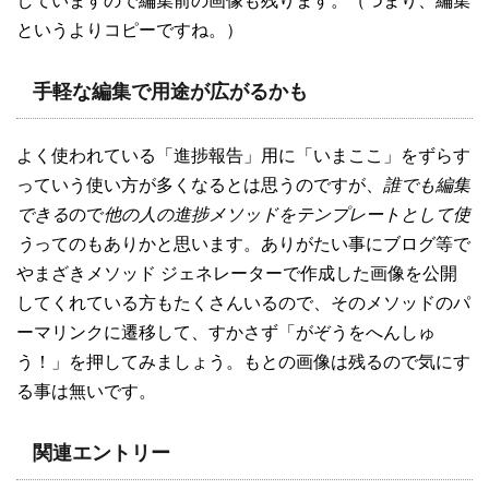
していますので編集前の画像も残ります。（つまり、編集
というよりコピーですね。）
手軽な編集で用途が広がるかも
よく使われている「進捗報告」用に「いまここ」をずらす
っていう使い方が多くなるとは思うのですが、
誰でも編集
できる
ので
他の人の進捗メソッドをテンプレートとして使
う
ってのもありかと思います。ありがたい事にブログ等で
やまざきメソッド ジェネレーターで作成した画像を公開
してくれている方もたくさんいるので、そのメソッドのパ
ーマリンクに遷移して、すかさず「がぞうをへんしゅ
う！」を押してみましょう。もとの画像は残るので気にす
る事は無いです。
関連エントリー