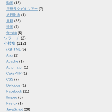
動画
(13)
房総ラクガキツアー
(7)
旅行財布
(1)
書籍
(38)
漫画
(7)
食べ物
(5)
ワラーチ
(2)
小技集
(112)
(X)HTML
(5)
Ajax
(1)
Apache
(1)
Automator
(1)
CakePHP
(1)
CSS
(7)
Delicious
(1)
Facebook
(11)
ffmpeg
(5)
Firefox
(1)
JavaScript
(28)