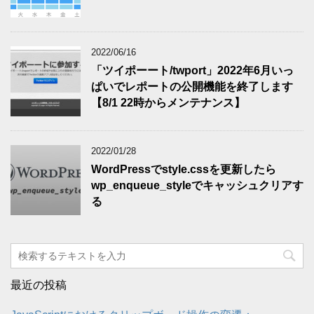
2022/06/16
「ツイポーート/twport」2022年6月いっ
ぱいでレポートの公開機能を終了します
【8/1 22時からメンテナンス】
2022/01/28
WordPressでstyle.cssを更新したら
wp_enqueue_styleでキャッシュクリアす
る
最近の投稿