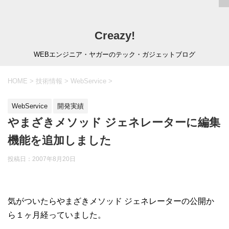
Creazy!
WEBエンジニア・ヤガーのテック・ガジェットブログ
HOME
>
技術情報
>
WebService
>
WebService
開発実績
やまざきメソッド ジェネレーターに編集
機能を追加しました
投稿日：
2007年8月20日
気がついたらやまざきメソッド ジェネレーターの公開か
ら１ヶ月経っていました。