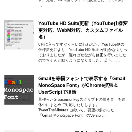
…
YouTube HD Suite更新（YouTube仕様変
更対応、WebM対応、カスタムファイル
名）
8月に入ってすぐくらいに行われた、YouTube側の
仕様変更により、YouTube HD Suiteが動かなくなっ
ておりましたが、遅ればせながら修正を行いました
のでちゃんと動くようになりました。以下、 …
Gmailを等幅フォントで表示する「Gmail
MonoSpace Font」がChrome拡張＆
UserScriptで復活
昔作ったGreasemonkeyスクリプトの焼き直しを連
休中にまとめて対応したりします。
TweetTheMinutesに続いて、要望の多かった
「Gmail MonoSpace Font」のVersio …