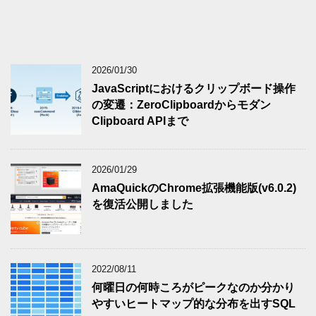
2026/01/30
JavaScriptにおけるクリップボード操作
の変遷：ZeroClipboardからモダン
Clipboard APIまで
2026/01/29
AmaQuickのChrome拡張機能版(v6.0.2)
を復活公開しました
2022/08/11
何曜日の何時ころがピークなのか分かり
やすいヒートマップ的な分布を出すSQL