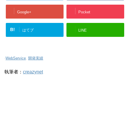
Google+
Pocket
B!
はてブ
LINE
-
WebService
,
開発実績
執筆者：
creazynet