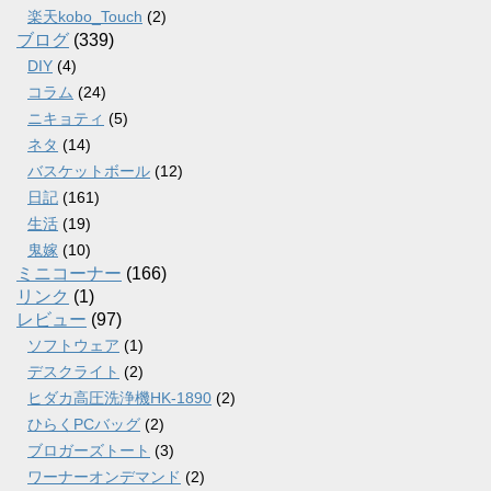
楽天kobo_Touch
(2)
ブログ
(339)
DIY
(4)
コラム
(24)
ニキョティ
(5)
ネタ
(14)
バスケットボール
(12)
日記
(161)
生活
(19)
鬼嫁
(10)
ミニコーナー
(166)
リンク
(1)
レビュー
(97)
ソフトウェア
(1)
デスクライト
(2)
ヒダカ高圧洗浄機HK-1890
(2)
ひらくPCバッグ
(2)
ブロガーズトート
(3)
ワーナーオンデマンド
(2)