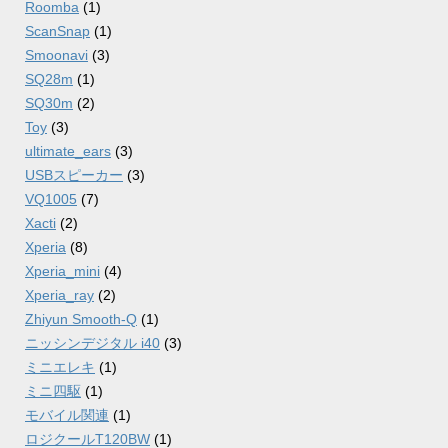
Roomba
(1)
ScanSnap
(1)
Smoonavi
(3)
SQ28m
(1)
SQ30m
(2)
Toy
(3)
ultimate_ears
(3)
USBスピーカー
(3)
VQ1005
(7)
Xacti
(2)
Xperia
(8)
Xperia_mini
(4)
Xperia_ray
(2)
Zhiyun Smooth-Q
(1)
ニッシンデジタル i40
(3)
ミニエレキ
(1)
ミニ四駆
(1)
モバイル関連
(1)
ロジクールT120BW
(1)