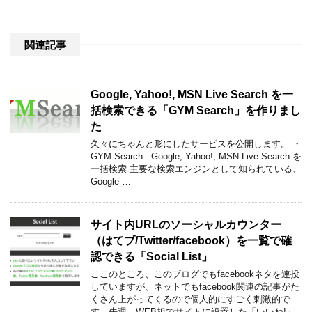
関連記事
Google, Yahoo!, MSN Live Search を一
括検索できる「GYM Search」を作りまし
た
久々にちゃんと形にしたサービスを公開します。 ・
GYM Search : Google, Yahoo!, MSN Live Search を
一括検索 主要な検索エンジンとして知られている、
Google …
サイト内URLのソーシャルカウンター
（はてブ/Twitter/facebook）を一覧で確
認できる「Social List」
ここのところ、このブログでもfacebookネタを連投
していますが、ネットでもfacebook関連の記事がた
くさん上がってくるので個人的にすごく刺激的で
す。先週、WEB担でサイトに設置した「いいね!」