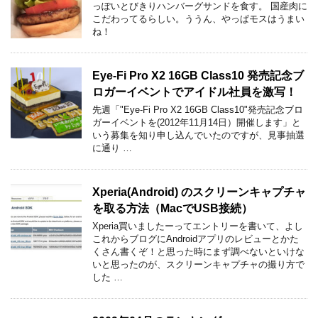
っぽいとびきりハンバーグサンドを食す。 国産肉に
こだわってるらしい。ううん、やっぱモスはうまい
ね！
Eye-Fi Pro X2 16GB Class10 発売記念ブ
ロガーイベントでアイドル社員を激写！
先週「"Eye-Fi Pro X2 16GB Class10"発売記念ブロ
ガーイベントを(2012年11月14日）開催します」と
いう募集を知り申し込んでいたのですが、見事抽選
に通り …
Xperia(Android) のスクリーンキャプチャ
を取る方法（MacでUSB接続）
Xperia買いましたーってエントリーを書いて、よし
これからブログにAndroidアプリのレビューとかた
くさん書くぞ！と思った時にまず調べないといけな
いと思ったのが、スクリーンキャプチャの撮り方で
した …