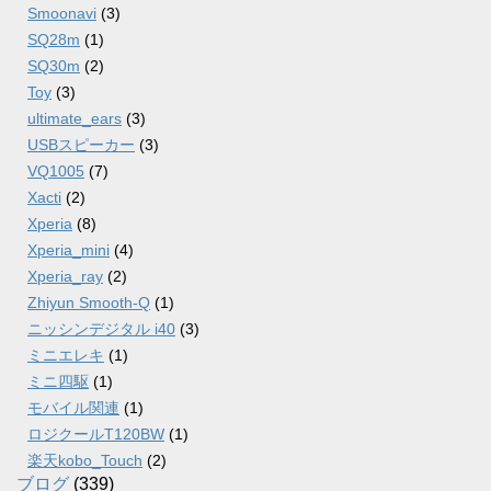
Smoonavi
(3)
SQ28m
(1)
SQ30m
(2)
Toy
(3)
ultimate_ears
(3)
USBスピーカー
(3)
VQ1005
(7)
Xacti
(2)
Xperia
(8)
Xperia_mini
(4)
Xperia_ray
(2)
Zhiyun Smooth-Q
(1)
ニッシンデジタル i40
(3)
ミニエレキ
(1)
ミニ四駆
(1)
モバイル関連
(1)
ロジクールT120BW
(1)
楽天kobo_Touch
(2)
ブログ
(339)