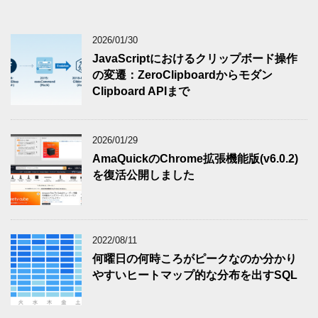
2026/01/30
JavaScriptにおけるクリップボード操作
の変遷：ZeroClipboardからモダン
Clipboard APIまで
2026/01/29
AmaQuickのChrome拡張機能版(v6.0.2)
を復活公開しました
2022/08/11
何曜日の何時ころがピークなのか分かり
やすいヒートマップ的な分布を出すSQL