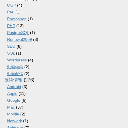
OGP
(4)
Perl
(1)
Photoshop
(1)
PHP
(13)
PostgreSQL
(1)
Renewal2009
(8)
SEO
(8)
SQL
(1)
Wordpress
(4)
動画編集
(2)
動画配信
(2)
技術情報
(276)
Android
(3)
Apple
(11)
Google
(6)
Mac
(37)
Mobile
(2)
Network
(1)
Software
(7)