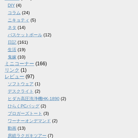
DIY
(4)
コラム
(24)
ニキョティ
(5)
ネタ
(14)
バスケットボール
(12)
日記
(161)
生活
(19)
鬼嫁
(10)
ミニコーナー
(166)
リンク
(1)
レビュー
(97)
ソフトウェア
(1)
デスクライト
(2)
ヒダカ高圧洗浄機HK-1890
(2)
ひらくPCバッグ
(2)
ブロガーズトート
(3)
ワーナーオンデマンド
(2)
動画
(13)
房総ラクガキツアー
(7)