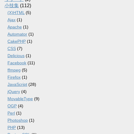
小技集
(112)
(X)HTML
(5)
Ajax
(1)
Apache
(1)
Automator
(1)
CakePHP
(1)
CSS
(7)
Delicious
(1)
Facebook
(11)
ffmpeg
(5)
Firefox
(1)
JavaScript
(28)
jQuery
(4)
MovableType
(9)
OGP
(4)
Perl
(1)
Photoshop
(1)
PHP
(13)