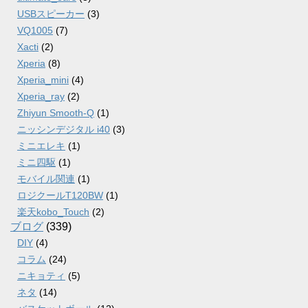
USBスピーカー
(3)
VQ1005
(7)
Xacti
(2)
Xperia
(8)
Xperia_mini
(4)
Xperia_ray
(2)
Zhiyun Smooth-Q
(1)
ニッシンデジタル i40
(3)
ミニエレキ
(1)
ミニ四駆
(1)
モバイル関連
(1)
ロジクールT120BW
(1)
楽天kobo_Touch
(2)
ブログ
(339)
DIY
(4)
コラム
(24)
ニキョティ
(5)
ネタ
(14)