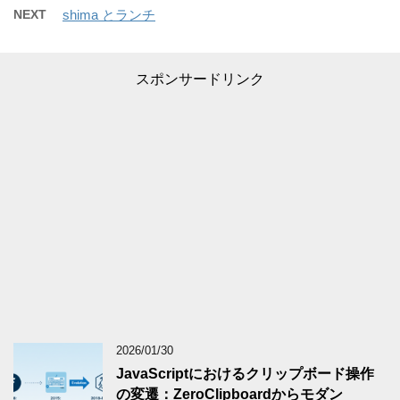
NEXT
shima とランチ
スポンサードリンク
2026/01/30
JavaScriptにおけるクリップボード操作
の変遷：ZeroClipboardからモダン