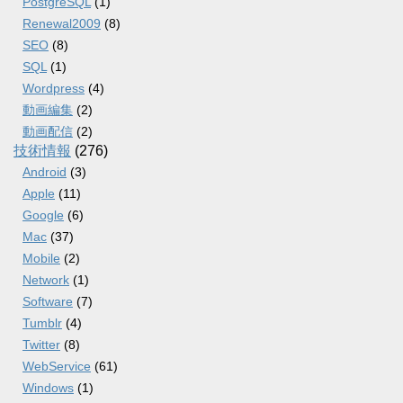
PostgreSQL
(1)
Renewal2009
(8)
SEO
(8)
SQL
(1)
Wordpress
(4)
動画編集
(2)
動画配信
(2)
技術情報
(276)
Android
(3)
Apple
(11)
Google
(6)
Mac
(37)
Mobile
(2)
Network
(1)
Software
(7)
Tumblr
(4)
Twitter
(8)
WebService
(61)
Windows
(1)