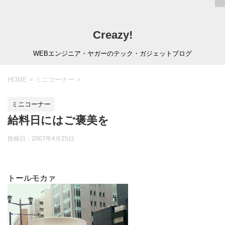
Creazy!
WEBエンジニア・ヤガーのテック・ガジェットブログ
HOME
>
ミニコーナー
>
ミニコーナー
給料日にはご褒美を
投稿日：
2007年4月25日
トールモカァ