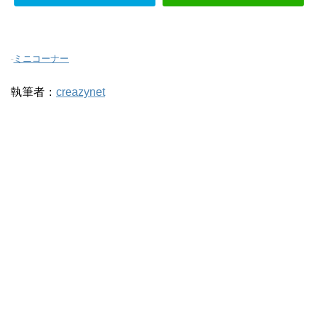
-
ミニコーナー
執筆者：
creazynet