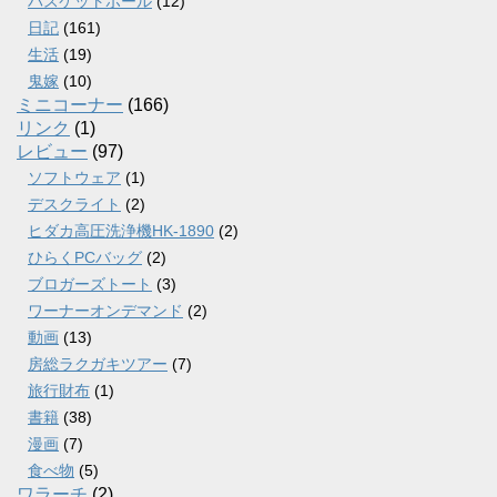
バスケットボール
(12)
日記
(161)
生活
(19)
鬼嫁
(10)
ミニコーナー
(166)
リンク
(1)
レビュー
(97)
ソフトウェア
(1)
デスクライト
(2)
ヒダカ高圧洗浄機HK-1890
(2)
ひらくPCバッグ
(2)
ブロガーズトート
(3)
ワーナーオンデマンド
(2)
動画
(13)
房総ラクガキツアー
(7)
旅行財布
(1)
書籍
(38)
漫画
(7)
食べ物
(5)
ワラーチ
(2)