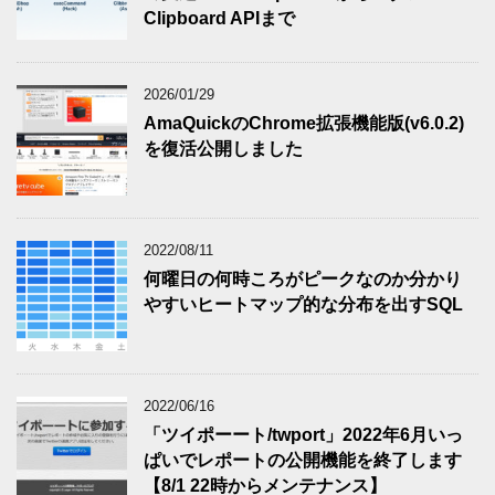
Clipboard APIまで
2026/01/29
AmaQuickのChrome拡張機能版(v6.0.2)
を復活公開しました
2022/08/11
何曜日の何時ころがピークなのか分かり
やすいヒートマップ的な分布を出すSQL
2022/06/16
「ツイポーート/twport」2022年6月いっ
ぱいでレポートの公開機能を終了します
【8/1 22時からメンテナンス】