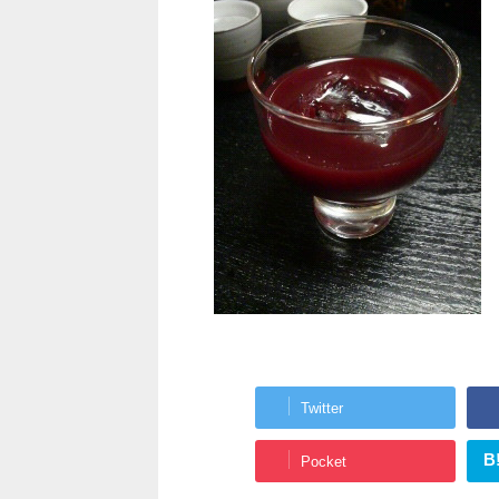
Twitter
B
Pocket