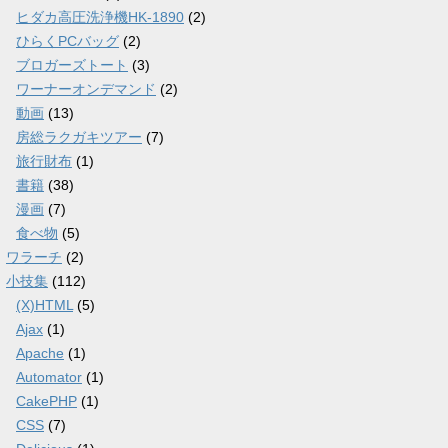
ヒダカ高圧洗浄機HK-1890
(2)
ひらくPCバッグ
(2)
ブロガーズトート
(3)
ワーナーオンデマンド
(2)
動画
(13)
房総ラクガキツアー
(7)
旅行財布
(1)
書籍
(38)
漫画
(7)
食べ物
(5)
ワラーチ
(2)
小技集
(112)
(X)HTML
(5)
Ajax
(1)
Apache
(1)
Automator
(1)
CakePHP
(1)
CSS
(7)