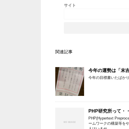
サイト
関連記事
今年の運勢は「末
今年の目標書いたばか
PHP研究所って・
PHP(Hypertext 
ームワークの構築等をや
人はいませ …