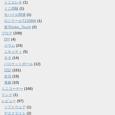
ミニエレキ
(1)
ミニ四駆
(1)
モバイル関連
(1)
ロジクールT120BW
(1)
楽天kobo_Touch
(2)
ブログ
(339)
DIY
(4)
コラム
(24)
ニキョティ
(5)
ネタ
(14)
バスケットボール
(12)
日記
(161)
生活
(19)
鬼嫁
(10)
ミニコーナー
(166)
リンク
(1)
レビュー
(97)
ソフトウェア
(1)
デスクライト
(2)