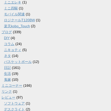
ミニエレキ
(1)
ミニ四駆
(1)
モバイル関連
(1)
ロジクールT120BW
(1)
楽天kobo_Touch
(2)
ブログ
(339)
DIY
(4)
コラム
(24)
ニキョティ
(5)
ネタ
(14)
バスケットボール
(12)
日記
(161)
生活
(19)
鬼嫁
(10)
ミニコーナー
(166)
リンク
(1)
レビュー
(97)
ソフトウェア
(1)
デスクライト
(2)