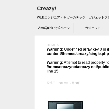
Creazy!
WEBエンジニア・ヤガーのテック・ガジェットブ
AmaQuick 公式ページ
ガジェット
HOME
>
Warning
: Undefined array key 0 in
/
content/themes/creazy/single.php
Warning
: Attempt to read property "
/home/creazynet/creazy.net/publi
line
15
投稿日：
2017年12月20日