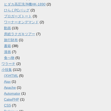
ヒダカ高圧洗浄機HK-1890
(2)
ひらくPCバッグ
(2)
ブロガーズトート
(3)
ワーナーオンデマンド
(2)
動画
(13)
房総ラクガキツアー
(7)
旅行財布
(1)
書籍
(38)
漫画
(7)
食べ物
(5)
ワラーチ
(2)
小技集
(112)
(X)HTML
(5)
Ajax
(1)
Apache
(1)
Automator
(1)
CakePHP
(1)
CSS
(7)