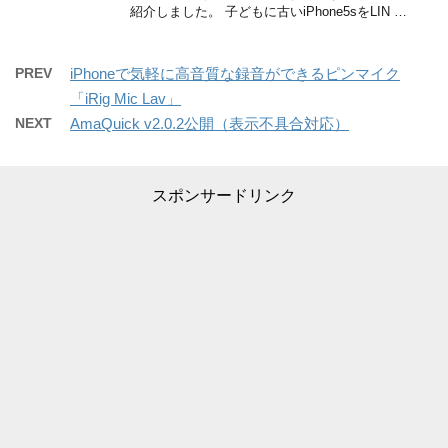
紹介しました。 子どもに古いiPhone5sをLIN …
PREV
iPhoneで気軽に高音質な録音ができるピンマイク
「iRig Mic Lav」
NEXT
AmaQuick v2.0.2公開（表示不具合対応）
スポンサードリンク