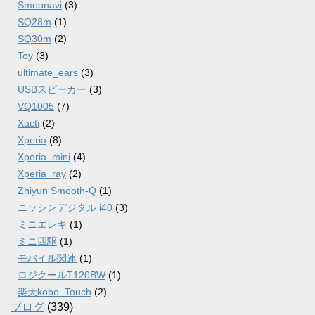
Smoonavi
(3)
SQ28m
(1)
SQ30m
(2)
Toy
(3)
ultimate_ears
(3)
USBスピーカー
(3)
VQ1005
(7)
Xacti
(2)
Xperia
(8)
Xperia_mini
(4)
Xperia_ray
(2)
Zhiyun Smooth-Q
(1)
ニッシンデジタル i40
(3)
ミニエレキ
(1)
ミニ四駆
(1)
モバイル関連
(1)
ロジクールT120BW
(1)
楽天kobo_Touch
(2)
ブログ
(339)