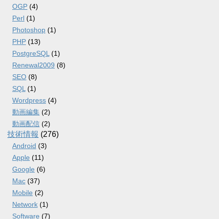
OGP
(4)
Perl
(1)
Photoshop
(1)
PHP
(13)
PostgreSQL
(1)
Renewal2009
(8)
SEO
(8)
SQL
(1)
Wordpress
(4)
動画編集
(2)
動画配信
(2)
技術情報
(276)
Android
(3)
Apple
(11)
Google
(6)
Mac
(37)
Mobile
(2)
Network
(1)
Software
(7)