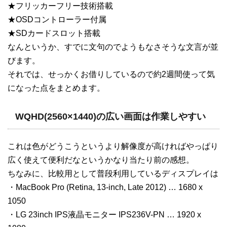
★フリッカーフリー技術搭載
★OSDコントローラー付属
★SDカードスロット搭載
なんというか、すでに文句のでようもなさそうな文言が並
びます。
それでは、せっかくお借りしているので約2週間使って気
になった点をまとめます。
WQHD(2560×1440)の広い画面は作業しやすい
これは色がどうこうというより解像度が高ければやっぱり
広く使えて便利だなというかなり当たり前の感想。
ちなみに、比較用として普段利用しているディスプレイは
・MacBook Pro (Retina, 13-inch, Late 2012) … 1680 x
1050
・LG 23inch IPS液晶モニター IPS236V-PN … 1920 x