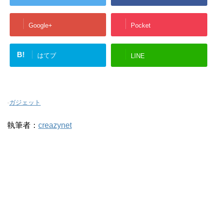
Google+
Pocket
B!
はてブ
LINE
-
ガジェット
執筆者：
creazynet