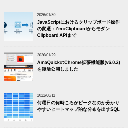
2026/01/30
JavaScriptにおけるクリップボード操作
の変遷：ZeroClipboardからモダン
Clipboard APIまで
2026/01/29
AmaQuickのChrome拡張機能版(v6.0.2)
を復活公開しました
2022/08/11
何曜日の何時ころがピークなのか分かり
やすいヒートマップ的な分布を出すSQL