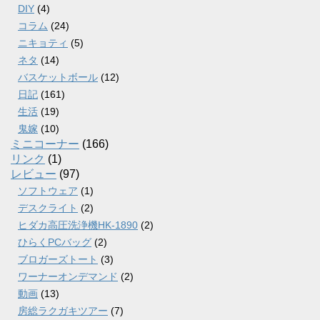
DIY
(4)
コラム
(24)
ニキョティ
(5)
ネタ
(14)
バスケットボール
(12)
日記
(161)
生活
(19)
鬼嫁
(10)
ミニコーナー
(166)
リンク
(1)
レビュー
(97)
ソフトウェア
(1)
デスクライト
(2)
ヒダカ高圧洗浄機HK-1890
(2)
ひらくPCバッグ
(2)
ブロガーズトート
(3)
ワーナーオンデマンド
(2)
動画
(13)
房総ラクガキツアー
(7)