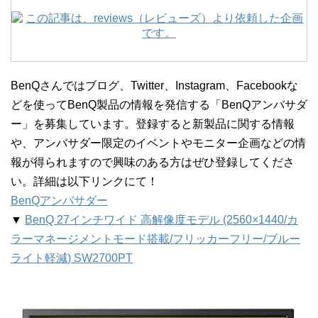
BenQさんではブログ、Twitter、Instagram、Facebookな
どを使ってBenQ製品の情報を発信する「BenQアンバサダ
ー」を募集しています。登録すると新製品に関する情報
や、アンバサダー限定のイベントやモニター企画などの情
報が得られますので興味のある方はぜひ登録してくださ
い。詳細は以下リンクにて！
BenQアンバサダー
▼
BenQ 27インチワイド 高解像度モデル (2560×1440/カ
ラーマネージメントモード搭載/フリッカーフリー/ブルー
ライト軽減) SW2700PT