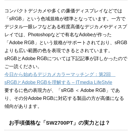
コンパクトデジカメや多くの廉価ディスプレイなどでは
「sRGB」という色域規格が標準となっています。一方で
デジタル一眼レフなどある程度高価なデジカメやディスプ
レイでは、Photoshopなどで有名なAdobeが作った
「Adobe RGB」という規格がサポートされており、sRGB
よりも広い範囲の色を表現できるとされています。
sRGBとAdobe RGBについては下記記事が詳しかったので
ご一読ください。
今日から始めるデジカメカラーマッチング：第2回
sRGBとAdobe RGBを理解する – ITmedia LifeStyle
要するに色の表現力が、「sRGB ＜ Adobe RGB」であ
り、その分Adobe RGBに対応する製品の方が高価になる
傾向があります。
お手頃価格な「SW2700PT」の実力とは？