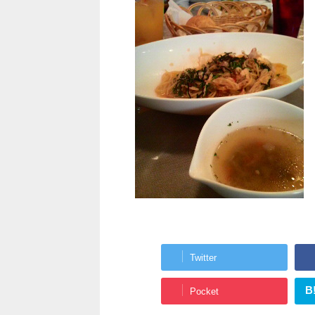
Twitter
B
Pocket