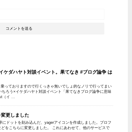
イケダハヤト対談イベント。果てなき #ブログ論争 は
名乗っておりますので行くっきゃ無いでしょ的なノリで行ってまい
いちろう×イケダハヤト対談イベント「果てなきブログ論争に意味
st（イ …
を変更しました
一つ丁寧にドットを刻み込んだ、yagerアイコンを作成しました。プロフ
on などをこちらに変更しました。 これにあわせて、他のサービスで