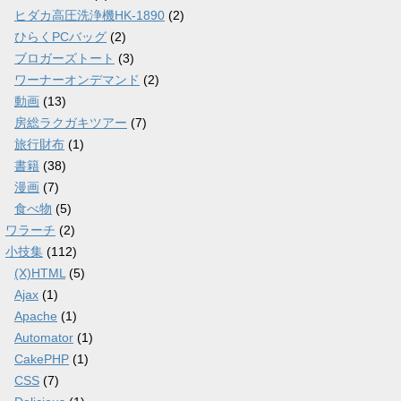
ヒダカ高圧洗浄機HK-1890
(2)
ひらくPCバッグ
(2)
ブロガーズトート
(3)
ワーナーオンデマンド
(2)
動画
(13)
房総ラクガキツアー
(7)
旅行財布
(1)
書籍
(38)
漫画
(7)
食べ物
(5)
ワラーチ
(2)
小技集
(112)
(X)HTML
(5)
Ajax
(1)
Apache
(1)
Automator
(1)
CakePHP
(1)
CSS
(7)