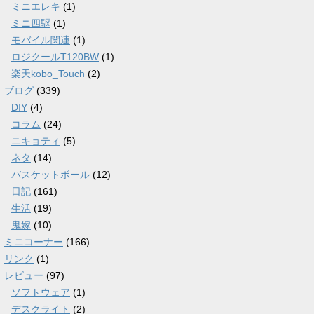
ミニエレキ
(1)
ミニ四駆
(1)
モバイル関連
(1)
ロジクールT120BW
(1)
楽天kobo_Touch
(2)
ブログ
(339)
DIY
(4)
コラム
(24)
ニキョティ
(5)
ネタ
(14)
バスケットボール
(12)
日記
(161)
生活
(19)
鬼嫁
(10)
ミニコーナー
(166)
リンク
(1)
レビュー
(97)
ソフトウェア
(1)
デスクライト
(2)