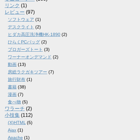
リンク
(1)
レビュー
(97)
ソフトウェア
(1)
デスクライト
(2)
ヒダカ高圧洗浄機HK-1890
(2)
ひらくPCバッグ
(2)
ブロガーズトート
(3)
ワーナーオンデマンド
(2)
動画
(13)
房総ラクガキツアー
(7)
旅行財布
(1)
書籍
(38)
漫画
(7)
食べ物
(5)
ワラーチ
(2)
小技集
(112)
(X)HTML
(5)
Ajax
(1)
Apache
(1)