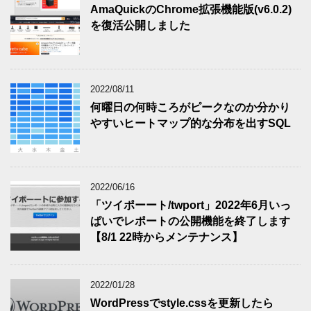
AmaQuickのChrome拡張機能版(v6.0.2)
を復活公開しました
2022/08/11
何曜日の何時ころがピークなのか分かり
やすいヒートマップ的な分布を出すSQL
2022/06/16
「ツイポーート/twport」2022年6月いっ
ぱいでレポートの公開機能を終了します
【8/1 22時からメンテナンス】
2022/01/28
WordPressでstyle.cssを更新したら