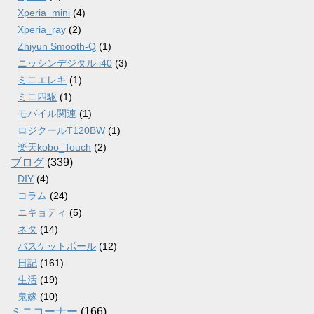
Xperia_mini
(4)
Xperia_ray
(2)
Zhiyun Smooth-Q
(1)
ニッシンデジタル i40
(3)
ミニエレキ
(1)
ミニ四駆
(1)
モバイル関連
(1)
ロジクールT120BW
(1)
楽天kobo_Touch
(2)
ブログ
(339)
DIY
(4)
コラム
(24)
ニキョティ
(5)
ネタ
(14)
バスケットボール
(12)
日記
(161)
生活
(19)
鬼嫁
(10)
ミニコーナー
(166)