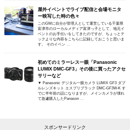
屋外イベントでライブ配信と会場モニタ
ー映写した時の色々
このGWに自分が管理人として運営している千葉県
富津市のローカルメディア富津っ子として、地元イ
ベントのお手伝いをしてきたのですが、ちょっとテ
ックよりな内容をこちらに記録しておこうと思いま
す。 そのイベン …
初めてのミラーレス一眼「Panasonic
LUMIX DMC-GF3」その後に買ったアクセ
サリーなど
▼ Panasonic デジタル一眼カメラ LUMIX GF3 ダブ
ルレンズキット エスプリブラック DMC-GF3W-K す
でに半年前の話になりますが、メインカメラが壊れ
て急遽購入したPanason …
スポンサードリンク