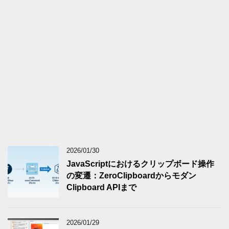
2026/01/30
JavaScriptにおけるクリップボード操作
の変遷：ZeroClipboardからモダン
Clipboard APIまで
2026/01/29