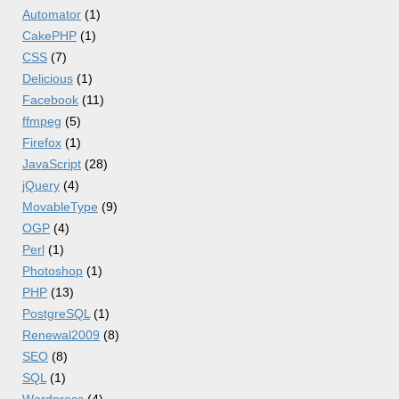
Automator
(1)
CakePHP
(1)
CSS
(7)
Delicious
(1)
Facebook
(11)
ffmpeg
(5)
Firefox
(1)
JavaScript
(28)
jQuery
(4)
MovableType
(9)
OGP
(4)
Perl
(1)
Photoshop
(1)
PHP
(13)
PostgreSQL
(1)
Renewal2009
(8)
SEO
(8)
SQL
(1)