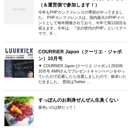
（＆運営側で参加します！）
今年もPHPカンファレンスの季節がやってきまし
た。 PHPカンファレンスは、国内最大のPHPイベ
ントとして毎年開催されており、今年で第11回目を
迎えます。今年は、『次の世代のPHP』というテー
マで、9 …
COURRiER Japon（クーリエ・ジャポ
ン）10月号
▼ COURRiER Japon (クーリエ ジャポン) 2010年
10月号 AMNさんでプレゼントキャンペーンをやっ
ていたので応募したら当選しましたので、献本いた
だきました。 普段はTwitter …
すっぽんのお刺身ぜんぜん生臭くない
黄色いのは卵だって！