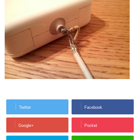
Twitter
Facebook
Google+
Pocket