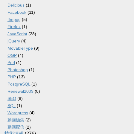
Delicious
(1)
Facebook
(11)
ffmpeg
(5)
Firefox
(1)
JavaScript
(28)
jQuery
(4)
MovableType
(9)
OGP
(4)
Perl
(1)
Photoshop
(1)
PHP
(13)
PostgreSQL
(1)
Renewal2009
(8)
SEO
(8)
SQL
(1)
Wordpress
(4)
動画編集
(2)
動画配信
(2)
技術情報
(276)