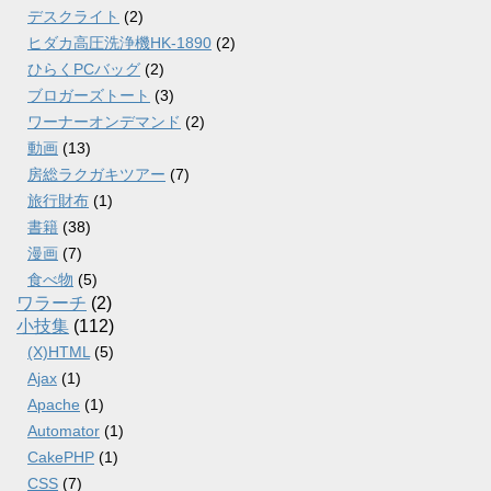
デスクライト
(2)
ヒダカ高圧洗浄機HK-1890
(2)
ひらくPCバッグ
(2)
ブロガーズトート
(3)
ワーナーオンデマンド
(2)
動画
(13)
房総ラクガキツアー
(7)
旅行財布
(1)
書籍
(38)
漫画
(7)
食べ物
(5)
ワラーチ
(2)
小技集
(112)
(X)HTML
(5)
Ajax
(1)
Apache
(1)
Automator
(1)
CakePHP
(1)
CSS
(7)