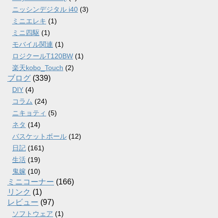
ニッシンデジタル i40
(3)
ミニエレキ
(1)
ミニ四駆
(1)
モバイル関連
(1)
ロジクールT120BW
(1)
楽天kobo_Touch
(2)
ブログ
(339)
DIY
(4)
コラム
(24)
ニキョティ
(5)
ネタ
(14)
バスケットボール
(12)
日記
(161)
生活
(19)
鬼嫁
(10)
ミニコーナー
(166)
リンク
(1)
レビュー
(97)
ソフトウェア
(1)