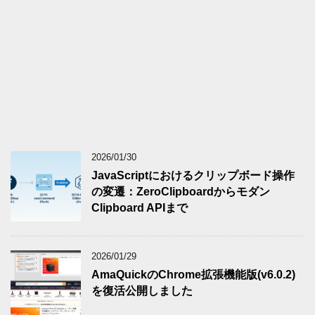
2026/01/30
JavaScriptにおけるクリップボード操作
の変遷：ZeroClipboardからモダン
Clipboard APIまで
2026/01/29
AmaQuickのChrome拡張機能版(v6.0.2)
を復活公開しました