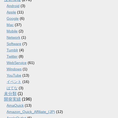
Android
(3)
Apple
(11)
Google
(6)
Mac
(37)
Mobile
(2)
Network
(1)
Software
(7)
Tumblr
(4)
Twitter
(8)
WebService
(61)
Windows
(1)
YouTube
(13)
イベント
(16)
はてな
(3)
未分類
(1)
開発実績
(196)
AmaQuick
(13)
Amazon_Quick_Affiliate_(JP)
(12)