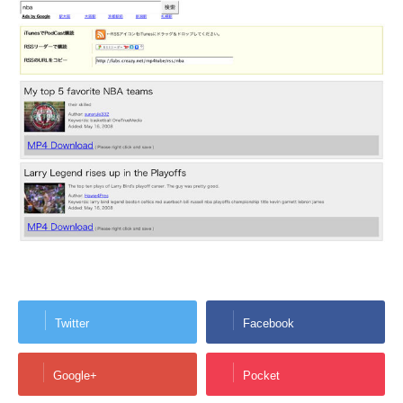
Twitter
Facebook
Google+
Pocket