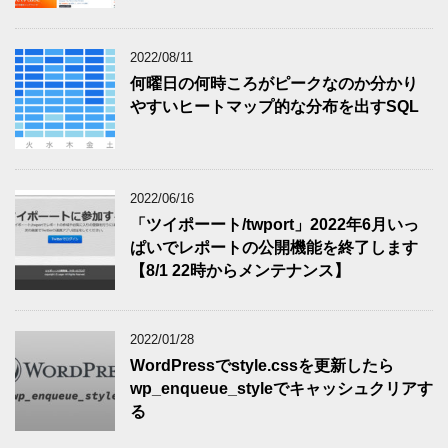
2022/08/11
何曜日の何時ころがピークなのか分かり
やすいヒートマップ的な分布を出すSQL
2022/06/16
「ツイポーート/twport」2022年6月いっ
ぱいでレポートの公開機能を終了します
【8/1 22時からメンテナンス】
2022/01/28
WordPressでstyle.cssを更新したら
wp_enqueue_styleでキャッシュクリアす
る