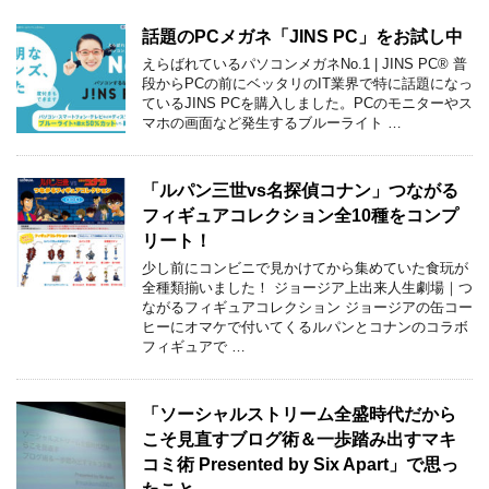
話題のPCメガネ「JINS PC」をお試し中
えらばれているパソコンメガネNo.1 | JINS PC® 普
段からPCの前にベッタリのIT業界で特に話題になっ
ているJINS PCを購入しました。PCのモニターやス
マホの画面など発生するブルーライト …
「ルパン三世vs名探偵コナン」つながる
フィギュアコレクション全10種をコンプ
リート！
少し前にコンビニで見かけてから集めていた食玩が
全種類揃いました！ ジョージア上出来人生劇場｜つ
ながるフィギュアコレクション ジョージアの缶コー
ヒーにオマケで付いてくるルパンとコナンのコラボ
フィギュアで …
「ソーシャルストリーム全盛時代だから
こそ見直すブログ術＆一歩踏み出すマキ
コミ術 Presented by Six Apart」で思っ