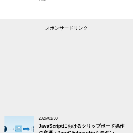
スポンサードリンク
2026/01/30
JavaScriptにおけるクリップボード操作
の変遷：ZeroClipboardからモダン