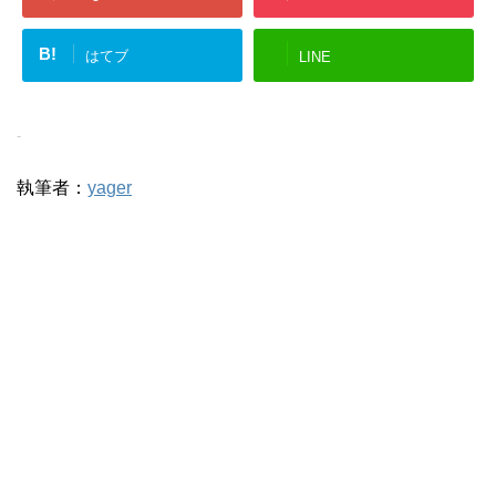
B!
はてブ
LINE
-
執筆者：
yager