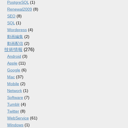
PostgreSQL
(1)
Renewal2009
(8)
SEO
(8)
SQL
(1)
Wordpress
(4)
動画編集
(2)
動画配信
(2)
技術情報
(276)
Android
(3)
Apple
(11)
Google
(6)
Mac
(37)
Mobile
(2)
Network
(1)
Software
(7)
Tumblr
(4)
Twitter
(8)
WebService
(61)
Windows
(1)