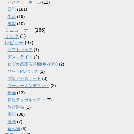
バスケットボール
(12)
日記
(161)
生活
(19)
鬼嫁
(10)
ミニコーナー
(166)
リンク
(1)
レビュー
(97)
ソフトウェア
(1)
デスクライト
(2)
ヒダカ高圧洗浄機HK-1890
(2)
ひらくPCバッグ
(2)
ブロガーズトート
(3)
ワーナーオンデマンド
(2)
動画
(13)
房総ラクガキツアー
(7)
旅行財布
(1)
書籍
(38)
漫画
(7)
食べ物
(5)