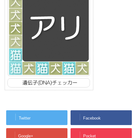
Twitter
Facebook
Google+
Pocket