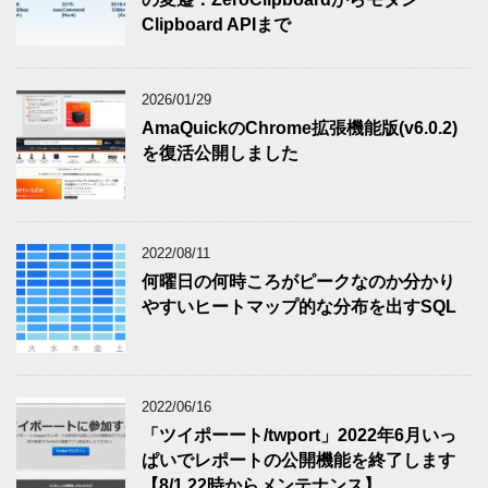
Clipboard APIまで
2026/01/29
AmaQuickのChrome拡張機能版(v6.0.2)
を復活公開しました
2022/08/11
何曜日の何時ころがピークなのか分かり
やすいヒートマップ的な分布を出すSQL
2022/06/16
「ツイポーート/twport」2022年6月いっ
ぱいでレポートの公開機能を終了します
【8/1 22時からメンテナンス】