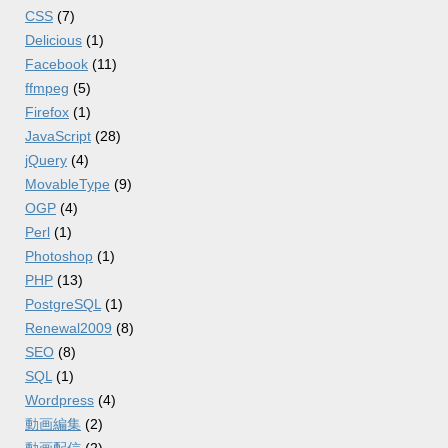
CSS
(7)
Delicious
(1)
Facebook
(11)
ffmpeg
(5)
Firefox
(1)
JavaScript
(28)
jQuery
(4)
MovableType
(9)
OGP
(4)
Perl
(1)
Photoshop
(1)
PHP
(13)
PostgreSQL
(1)
Renewal2009
(8)
SEO
(8)
SQL
(1)
Wordpress
(4)
動画編集
(2)