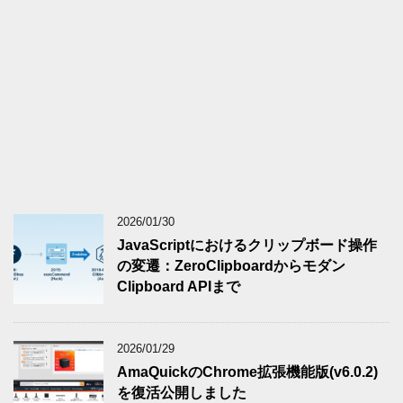
2026/01/30
JavaScriptにおけるクリップボード操作
の変遷：ZeroClipboardからモダン
Clipboard APIまで
2026/01/29
AmaQuickのChrome拡張機能版(v6.0.2)
を復活公開しました