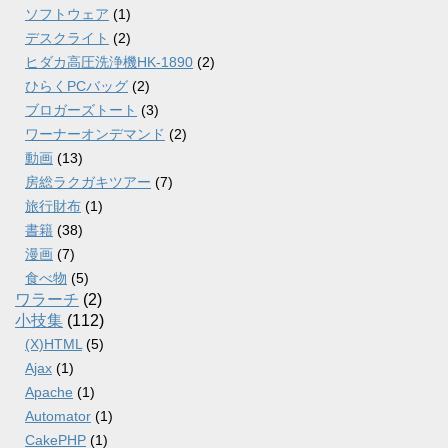
ソフトウェア
(1)
デスクライト
(2)
ヒダカ高圧洗浄機HK-1890
(2)
ひらくPCバッグ
(2)
ブロガーズトート
(3)
ワーナーオンデマンド
(2)
動画
(13)
房総ラクガキツアー
(7)
旅行財布
(1)
書籍
(38)
漫画
(7)
食べ物
(5)
ワラーチ
(2)
小技集
(112)
(X)HTML
(5)
Ajax
(1)
Apache
(1)
Automator
(1)
CakePHP
(1)