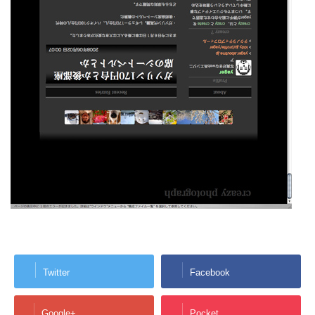
Twitter
Facebook
Google+
Pocket