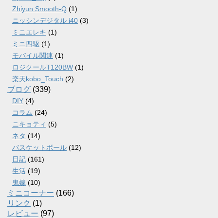
Zhiyun Smooth-Q
(1)
ニッシンデジタル i40
(3)
ミニエレキ
(1)
ミニ四駆
(1)
モバイル関連
(1)
ロジクールT120BW
(1)
楽天kobo_Touch
(2)
ブログ
(339)
DIY
(4)
コラム
(24)
ニキョティ
(5)
ネタ
(14)
バスケットボール
(12)
日記
(161)
生活
(19)
鬼嫁
(10)
ミニコーナー
(166)
リンク
(1)
レビュー
(97)