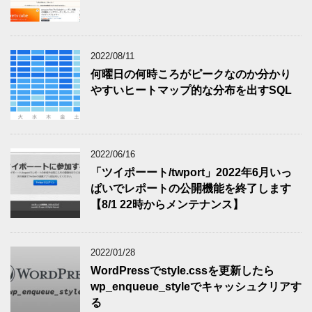
2022/08/11
何曜日の何時ころがピークなのか分かり
やすいヒートマップ的な分布を出すSQL
2022/06/16
「ツイポーート/twport」2022年6月いっ
ぱいでレポートの公開機能を終了します
【8/1 22時からメンテナンス】
2022/01/28
WordPressでstyle.cssを更新したら
wp_enqueue_styleでキャッシュクリアす
る