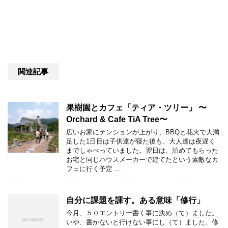
関連記事
果樹園とカフェ「ティア・ツリー」 〜
Orchard & Cafe TiA Tree〜
広いお家にテンションが上がり、BBQと花火で大満
足した1日目は子供達が寝た後も、大人達は夜遅く
までしゃべっていました。翌日は、泊めてもらった
お宅と同じハウスメーカーで建てたという素敵なカ
フェに行く予定 …
自分に課題を課す。ある意味「修行」
今月、５０エントリー書く事に決め（て）ました。
いや、書かないと行けない事にし（て）ました。修