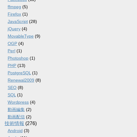
ffmpeg
(5)
Firefox
(1)
JavaScript
(28)
jQuery
(4)
MovableType
(9)
OGP
(4)
Perl
(1)
Photoshop
(1)
PHP
(13)
PostgreSQL
(1)
Renewal2009
(8)
SEO
(8)
SQL
(1)
Wordpress
(4)
動画編集
(2)
動画配信
(2)
技術情報
(276)
Android
(3)