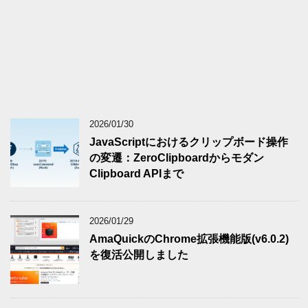
2026/01/30
JavaScriptにおけるクリップボード操作
の変遷：ZeroClipboardからモダン
Clipboard APIまで
2026/01/29
AmaQuickのChrome拡張機能版(v6.0.2)
を復活公開しました