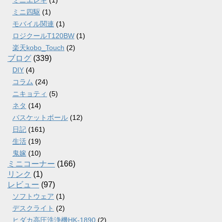
ミニエレキ
(1)
ミニ四駆
(1)
モバイル関連
(1)
ロジクールT120BW
(1)
楽天kobo_Touch
(2)
ブログ
(339)
DIY
(4)
コラム
(24)
ニキョティ
(5)
ネタ
(14)
バスケットボール
(12)
日記
(161)
生活
(19)
鬼嫁
(10)
ミニコーナー
(166)
リンク
(1)
レビュー
(97)
ソフトウェア
(1)
デスクライト
(2)
ヒダカ高圧洗浄機HK-1890
(2)