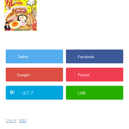
Twitter
Facebook
Google+
Pocket
B!
はてブ
LINE
-
ブログ
,
日記