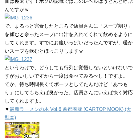
面は極太です！ボクの認識ではこのレベルはうどんと呼ぶ
んですがｗ
で、まるっと完食したところで店員さんに「スープ割り」
を頼むと余ったスープに出汁を入れてくれて飲めるように
してくれます。すでにお腹いっぱいだったんですが、暖か
いスープを飲むとほっこりしますｗ
というわけで、どうしても行列は覚悟しないといけないで
すがおいしいですから一度は食べてみるべし！ですよ。
てか、待ち時間長くてボーッとしてたんだけど「あつも
り」にしてもらえば良かった。店員さんにいえば快く対応
してくれますよ。
▼
最新ラーメンの本 Vol.6 首都圏版 (CARTOP MOOK) (大
型本)