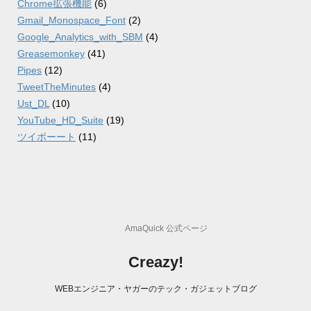
Chrome拡張機能
(6)
Gmail_Monospace_Font
(2)
Google_Analytics_with_SBM
(4)
Greasemonkey
(41)
Pipes
(12)
TweetTheMinutes
(4)
Ust_DL
(10)
YouTube_HD_Suite
(19)
ツイポーート
(11)
AmaQuick 公式ページ
Creazy!
WEBエンジニア・ヤガーのテック・ガジェットブログ