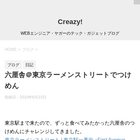
Creazy!
WEBエンジニア・ヤガーのテック・ガジェットブログ
HOME
>
ブログ
>
ブログ
日記
六厘舎＠東京ラーメンストリートでつけ
めん
投稿日：
2010年6月23日
東京駅まで来たので、ずっと食べてみたかった六厘舎のつ
けめんにチャレンジしてきました。
東京ラーメンストリート | 東京駅一番街 −First Avenue