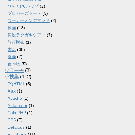
ひらくPCバッグ
(2)
ブロガーズトート
(3)
ワーナーオンデマンド
(2)
動画
(13)
房総ラクガキツアー
(7)
旅行財布
(1)
書籍
(38)
漫画
(7)
食べ物
(5)
ワラーチ
(2)
小技集
(112)
(X)HTML
(5)
Ajax
(1)
Apache
(1)
Automator
(1)
CakePHP
(1)
CSS
(7)
Delicious
(1)
Facebook
(11)