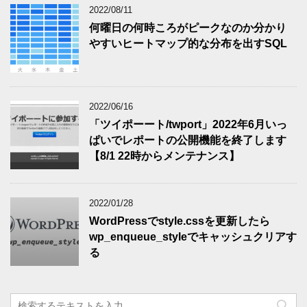
2022/08/11
何曜日の何時ころがピークなのか分かり
やすいヒートマップ的な分布を出すSQL
2022/06/16
「ツイポーート/twport」2022年6月いっ
ぱいでレポートの公開機能を終了します
【8/1 22時からメンテナンス】
2022/01/28
WordPressでstyle.cssを更新したら
wp_enqueue_styleでキャッシュクリアす
る