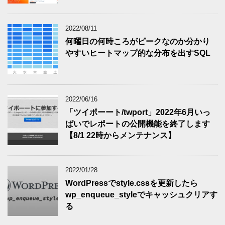
2022/08/11
何曜日の何時ころがピークなのか分かり
やすいヒートマップ的な分布を出すSQL
2022/06/16
「ツイポーート/twport」2022年6月いっ
ぱいでレポートの公開機能を終了します
【8/1 22時からメンテナンス】
2022/01/28
WordPressでstyle.cssを更新したら
wp_enqueue_styleでキャッシュクリアす
る