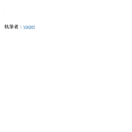
-
執筆者：
yager