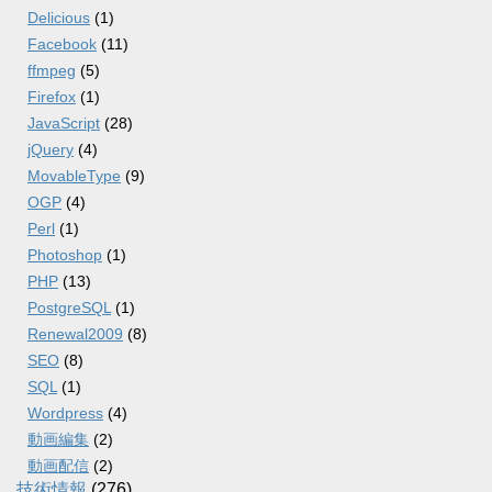
Delicious
(1)
Facebook
(11)
ffmpeg
(5)
Firefox
(1)
JavaScript
(28)
jQuery
(4)
MovableType
(9)
OGP
(4)
Perl
(1)
Photoshop
(1)
PHP
(13)
PostgreSQL
(1)
Renewal2009
(8)
SEO
(8)
SQL
(1)
Wordpress
(4)
動画編集
(2)
動画配信
(2)
技術情報
(276)