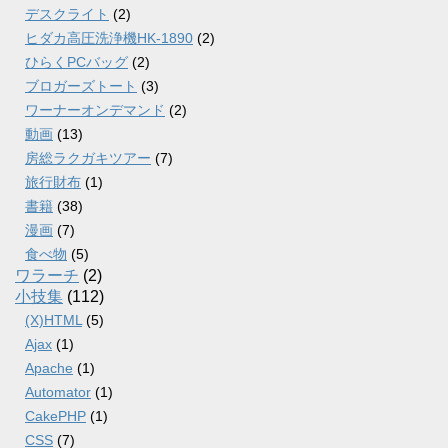
デスクライト
(2)
ヒダカ高圧洗浄機HK-1890
(2)
ひらくPCバッグ
(2)
ブロガーズトート
(3)
ワーナーオンデマンド
(2)
動画
(13)
房総ラクガキツアー
(7)
旅行財布
(1)
書籍
(38)
漫画
(7)
食べ物
(5)
ワラーチ
(2)
小技集
(112)
(X)HTML
(5)
Ajax
(1)
Apache
(1)
Automator
(1)
CakePHP
(1)
CSS
(7)