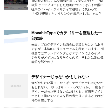
Techcrunchにこんな情報が出ていたんだけど、 HD
画質でアップロードした動画については右下の隅に
従来の「ハイ・クオリティで視聴」に代わって
「HDで視聴」というリンクが表示される。 via: Y
…
MovableTypeでカテゴリーを整理した一
部始終
先日、ブログデザイン勉強会に参加したこともあり
ますが、本格的にリニューアルを考えています。 勉
強会ではブランディングとかデザインによるイメー
ジ作りがメインになりそうなので、それとは別に機
能的な部分のリ …
デザイナーじゃないかもしれない
俺がやりたい事ってやっぱりデザイナーじゃないか
もしれない。 やっぱり・・・っていうか、一度もデ
ザイナーだった事はないんだけども。実際デザイナ
ーとして働いている人を目の当たりにするとそれが
俺の目標とする …