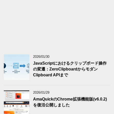
2026/01/30
JavaScriptにおけるクリップボード操作
の変遷：ZeroClipboardからモダン
Clipboard APIまで
2026/01/29
AmaQuickのChrome拡張機能版(v6.0.2)
を復活公開しました