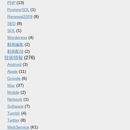
PHP
(13)
PostgreSQL
(1)
Renewal2009
(8)
SEO
(8)
SQL
(1)
Wordpress
(4)
動画編集
(2)
動画配信
(2)
技術情報
(276)
Android
(3)
Apple
(11)
Google
(6)
Mac
(37)
Mobile
(2)
Network
(1)
Software
(7)
Tumblr
(4)
Twitter
(8)
WebService
(61)