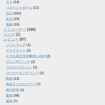
ネタ
(14)
バスケットボール
(12)
日記
(161)
生活
(19)
鬼嫁
(10)
ミニコーナー
(166)
リンク
(1)
レビュー
(97)
ソフトウェア
(1)
デスクライト
(2)
ヒダカ高圧洗浄機HK-1890
(2)
ひらくPCバッグ
(2)
ブロガーズトート
(3)
ワーナーオンデマンド
(2)
動画
(13)
房総ラクガキツアー
(7)
旅行財布
(1)
書籍
(38)
漫画
(7)