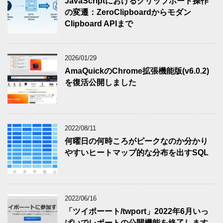
JavaScriptにおけるクリップボード操作
の変遷：ZeroClipboardからモダン
Clipboard APIまで
2026/01/29
AmaQuickのChrome拡張機能版(v6.0.2)
を復活公開しました
2022/08/11
何曜日の何時ころがピークなのか分かり
やすいヒートマップ的な分布を出すSQL
2022/06/16
「ツイポーート/twport」2022年6月いっ
ぱいでレポートの公開機能を終了します