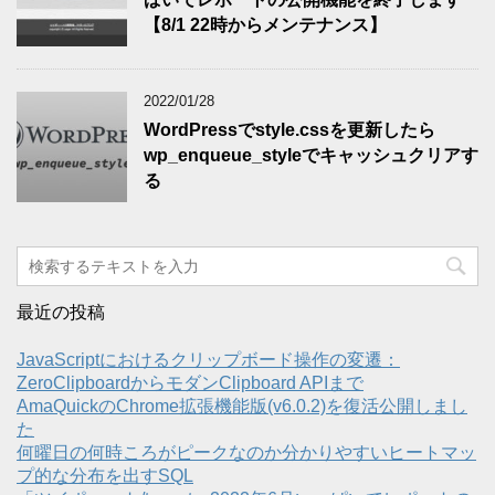
【8/1 22時からメンテナンス】
2022/01/28
WordPressでstyle.cssを更新したら
wp_enqueue_styleでキャッシュクリアす
る
最近の投稿
JavaScriptにおけるクリップボード操作の変遷：
ZeroClipboardからモダンClipboard APIまで
AmaQuickのChrome拡張機能版(v6.0.2)を復活公開しまし
た
何曜日の何時ころがピークなのか分かりやすいヒートマッ
プ的な分布を出すSQL