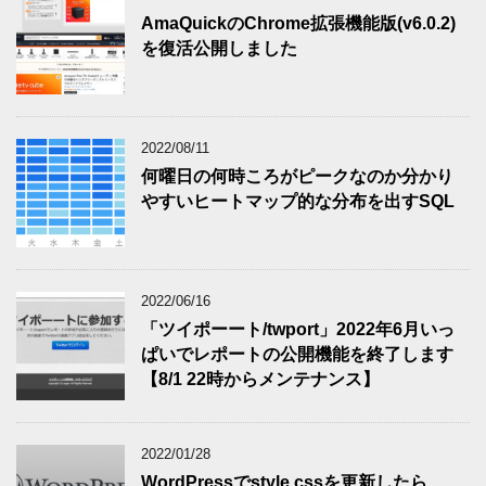
AmaQuickのChrome拡張機能版(v6.0.2)
を復活公開しました
2022/08/11
何曜日の何時ころがピークなのか分かり
やすいヒートマップ的な分布を出すSQL
2022/06/16
「ツイポーート/twport」2022年6月いっ
ぱいでレポートの公開機能を終了します
【8/1 22時からメンテナンス】
2022/01/28
WordPressでstyle.cssを更新したら