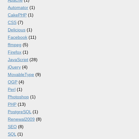
Apache
(1)
Automator
(1)
CakePHP
(1)
CSS
(7)
Delicious
(1)
Facebook
(11)
ffmpeg
(5)
Firefox
(1)
JavaScript
(28)
jQuery
(4)
MovableType
(9)
OGP
(4)
Perl
(1)
Photoshop
(1)
PHP
(13)
PostgreSQL
(1)
Renewal2009
(8)
SEO
(8)
SQL
(1)