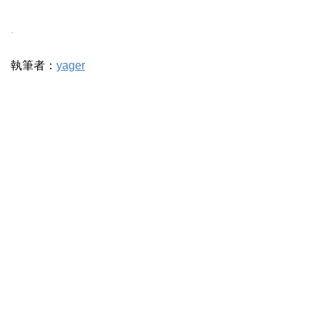
-
執筆者：
yager