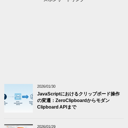
2026/01/30
JavaScriptにおけるクリップボード操作
の変遷：ZeroClipboardからモダン
Clipboard APIまで
2026/01/29