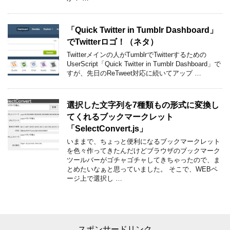
「Quick Twitter in Tumblr Dashboard」
でTwitterロゴ！（ネタ）
Twitterメインの人がTumblrでTwitterするための
UserScript「Quick Twitter in Tumblr Dashboard」で
すが、先日のReTweet対応に続いてアップ …
選択した文字列を7種類もの形式に変換し
てくれるブックマークレット
「SelectConvert.js」
いままで、ちょっと便利になるブックマークレット
を色々作ってきたんだけどブラウザのブックマーク
ツールバーがゴチャゴチャしてきちゃったので、ま
とめたいなぁと思っていました。 そこで、WEBペ
ージ上で選択し …
スポンサードリンク