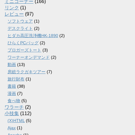
ミニコーナー
(166)
リンク
(1)
レビュー
(97)
ソフトウェア
(1)
デスクライト
(2)
ヒダカ高圧洗浄機HK-1890
(2)
ひらくPCバッグ
(2)
ブロガーズトート
(3)
ワーナーオンデマンド
(2)
動画
(13)
房総ラクガキツアー
(7)
旅行財布
(1)
書籍
(38)
漫画
(7)
食べ物
(5)
ワラーチ
(2)
小技集
(112)
(X)HTML
(5)
Ajax
(1)