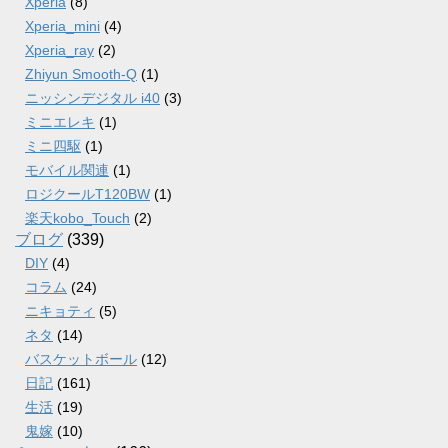
Xperia
(8)
Xperia_mini
(4)
Xperia_ray
(2)
Zhiyun Smooth-Q
(1)
ニッシンデジタル i40
(3)
ミニエレキ
(1)
ミニ四駆
(1)
モバイル関連
(1)
ロジクールT120BW
(1)
楽天kobo_Touch
(2)
ブログ
(339)
DIY
(4)
コラム
(24)
ニキョティ
(5)
ネタ
(14)
バスケットボール
(12)
日記
(161)
生活
(19)
鬼嫁
(10)