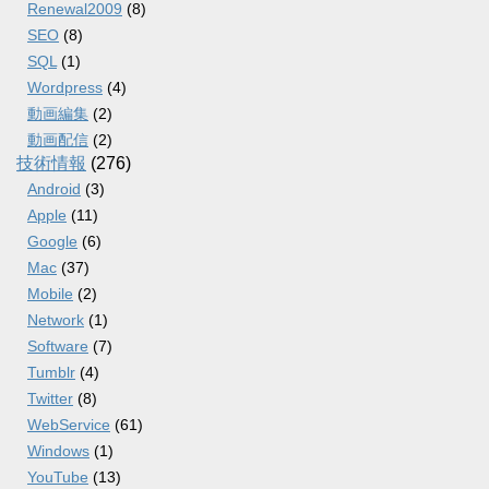
Renewal2009
(8)
SEO
(8)
SQL
(1)
Wordpress
(4)
動画編集
(2)
動画配信
(2)
技術情報
(276)
Android
(3)
Apple
(11)
Google
(6)
Mac
(37)
Mobile
(2)
Network
(1)
Software
(7)
Tumblr
(4)
Twitter
(8)
WebService
(61)
Windows
(1)
YouTube
(13)