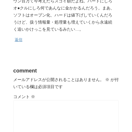
ウン百万て今考えたらスゴイ額だよね。ハードにしろ
オ●クルにしろ何であんなに金かかるんだろう。まあ、
ソフトはオープン化、ハードは値下げしていくんだろ
うけど、扱う情報量・処理量も増えていくから永遠続
く追いかけっこを見ているみたい…。
返信
comment
メールアドレスが公開されることはありません。
※
が付
いている欄は必須項目です
コメント
※