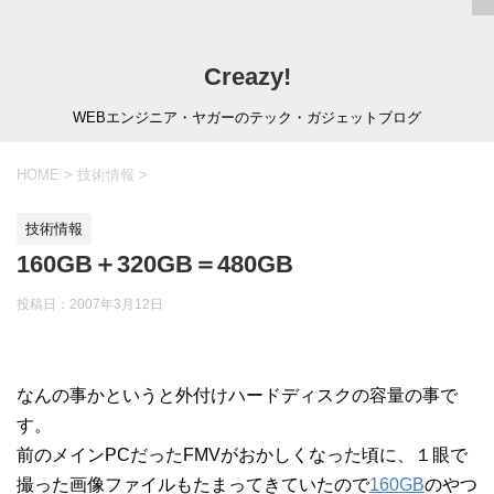
Creazy!
WEBエンジニア・ヤガーのテック・ガジェットブログ
HOME
>
技術情報
>
技術情報
160GB＋320GB＝480GB
投稿日：
2007年3月12日
なんの事かというと外付けハードディスクの容量の事で
す。
前のメインPCだったFMVがおかしくなった頃に、１眼で
撮った画像ファイルもたまってきていたので
160GB
のやつ