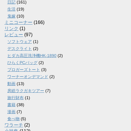
日記
(161)
生活
(19)
鬼嫁
(10)
ミニコーナー
(166)
リンク
(1)
レビュー
(97)
ソフトウェア
(1)
デスクライト
(2)
ヒダカ高圧洗浄機HK-1890
(2)
ひらくPCバッグ
(2)
ブロガーズトート
(3)
ワーナーオンデマンド
(2)
動画
(13)
房総ラクガキツアー
(7)
旅行財布
(1)
書籍
(38)
漫画
(7)
食べ物
(5)
ワラーチ
(2)