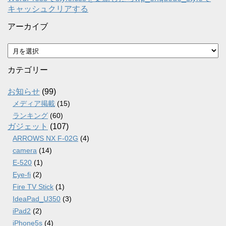
キャッシュクリアする
アーカイブ
ア
ー
カ
カテゴリー
イ
ブ
お知らせ
(99)
メディア掲載
(15)
ランキング
(60)
ガジェット
(107)
ARROWS NX F-02G
(4)
camera
(14)
E-520
(1)
Eye-fi
(2)
Fire TV Stick
(1)
IdeaPad_U350
(3)
iPad2
(2)
iPhone5s
(4)