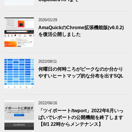
2026/01/29
AmaQuickのChrome拡張機能版(v6.0.2)
を復活公開しました
2022/08/11
何曜日の何時ころがピークなのか分かり
やすいヒートマップ的な分布を出すSQL
2022/06/16
「ツイポーート/twport」2022年6月いっ
ぱいでレポートの公開機能を終了します
【8/1 22時からメンテナンス】