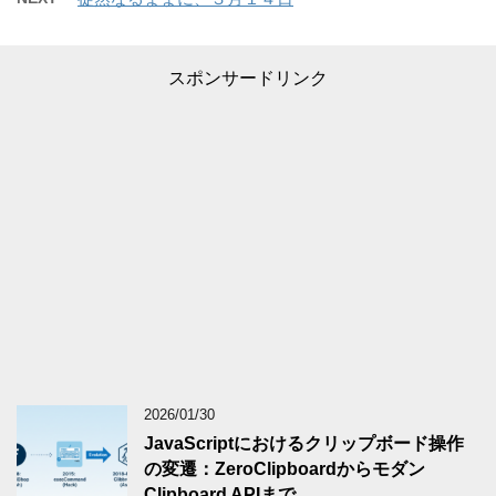
スポンサードリンク
2026/01/30
JavaScriptにおけるクリップボード操作
の変遷：ZeroClipboardからモダン
Clipboard APIまで