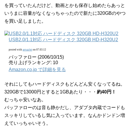
を買っていたんだけど、動画とかも保存し始めたらあっと
いうまに容量がなくなっちゃったので新たに320GBのやつ
を買い足しました。
USB2.0/1.1対応 ハードディスク 320GB HD-H320U2
posted with
amazlet
on 07.03.12
バッファロー (2006/10/15)
売り上げランキング: 10
Amazon.co.jp で詳細を見る
それにしてもハードディスクもどんどん安くなってるね。
320GBで13000円とすると1GBあたり・・・
約40円！
むっちゃ安いなあ。
バッファローのは音も静かだし、アダプタ内蔵でコードも
スッキリしているし気に入っています。なんかドンドン増
えていっちゃいそう。