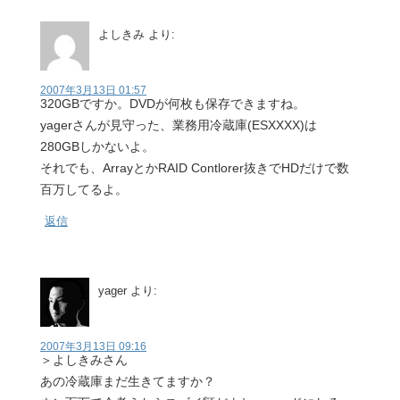
よしきみ
より:
2007年3月13日 01:57
320GBですか。DVDが何枚も保存できますね。
yagerさんが見守った、業務用冷蔵庫(ESXXXX)は
280GBしかないよ。
それでも、ArrayとかRAID Contlorer抜きでHDだけで数
百万してるよ。
返信
yager
より:
2007年3月13日 09:16
＞よしきみさん
あの冷蔵庫まだ生きてますか？