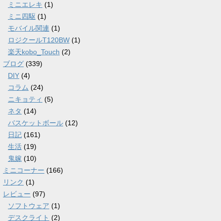
ミニエレキ
(1)
ミニ四駆
(1)
モバイル関連
(1)
ロジクールT120BW
(1)
楽天kobo_Touch
(2)
ブログ
(339)
DIY
(4)
コラム
(24)
ニキョティ
(5)
ネタ
(14)
バスケットボール
(12)
日記
(161)
生活
(19)
鬼嫁
(10)
ミニコーナー
(166)
リンク
(1)
レビュー
(97)
ソフトウェア
(1)
デスクライト
(2)