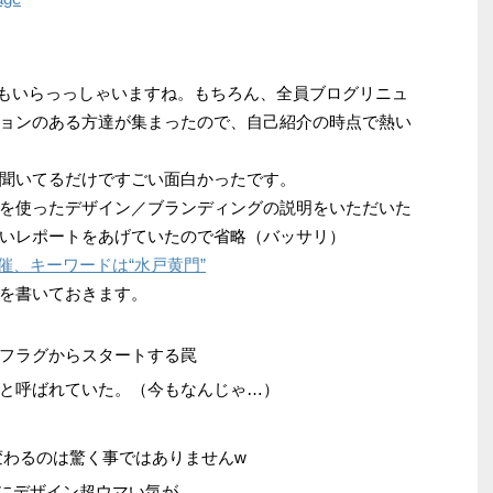
人もいらっっしゃいますね。もちろん、全員ブログリニュ
ョンのある方達が集まったので、自己紹介の時点で熱い
聞いてるだけですごい面白かったです。
を使ったデザイン／ブランディングの説明をいただいた
いレポートをあげていたので省略（バッサリ）
開催、キーワードは“水戸黄門”
を書いておきます。
のデフラグからスタートする罠
と呼ばれていた。（今もなんじゃ…）
変わるのは驚く事ではありませんw
すでにデザイン超ウマい気が…