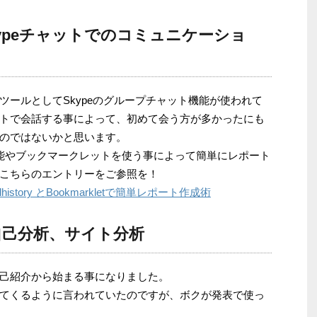
ypeチャットでのコミュニケーショ
ツールとしてSkypeのグループチャット機能が使われて
トで会話する事によって、初めて会う方が多かったにも
のではないかと思います。
力機能やブックマークレットを使う事によって簡単にレポート
こちらのエントリーをご参照を！
istory とBookmarkletで簡単レポート作成術
自己分析、サイト分析
己紹介から始まる事になりました。
てくるように言われていたのですが、ボクが発表で使っ