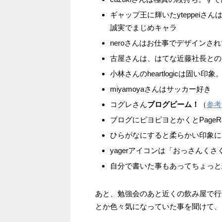
ギャップ王に輝いたyteppei
誠実でまじめキャラ
neroさんはお仕事でデザインさ
古屋さんは、はてな近藤社長との
小林さんのheartlogicは固い
miyamoyaさんはサッカー好き
コグレさん
ブログビーム！
（
参考
ブログにピヨピヨとかくとPage
ひらがなにすると柔らかい印象に
yagerアイコンは「おっさんく
自分で書いた事もあってちょっと
あと、勉強会のあと近くの飲み屋で行
とか色々気になっていた事を聞けて、