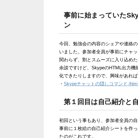
事前に始まっていたSk
ン
今回、勉強会の内容のシェアや連絡の
いました。参加者全員が事前にチャッ
関わらず、割とスムーズに入り込めた
余談ですけど、SkypeのHTML出
化できたりしますので、興味があれば
・
Skypeチャットの隠しコマンド /htmlh
第１回目は自己紹介と
初回という事もあり、参加者全員の自
事前に１枚絵の自己紹介シートを作っ
たのがこれです。