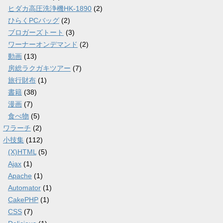
ヒダカ高圧洗浄機HK-1890
(2)
ひらくPCバッグ
(2)
ブロガーズトート
(3)
ワーナーオンデマンド
(2)
動画
(13)
房総ラクガキツアー
(7)
旅行財布
(1)
書籍
(38)
漫画
(7)
食べ物
(5)
ワラーチ
(2)
小技集
(112)
(X)HTML
(5)
Ajax
(1)
Apache
(1)
Automator
(1)
CakePHP
(1)
CSS
(7)