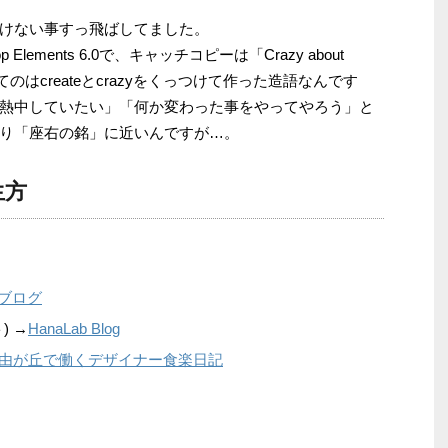
けない事すっ飛ばしてました。
lements 6.0で、キャッチコピーは「Crazy about
zyってのはcreateとcrazyをくっつけて作った造語なんです
熱中していたい」「何か変わった事をやってやろう」と
り「座右の銘」に近いんですが…。
生方
Oブログ
) →
HanaLab Blog
由が丘で働くデザイナー食楽日記