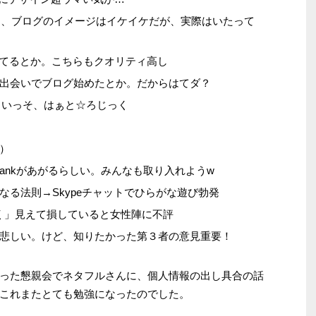
さんは、ブログのイメージはイケイケだが、実際はいたって
れてるとか。こちらもクオリティ高し
出会いでブログ始めたとか。だからはてダ？
印象。いっそ、はぁと☆ろじっく
）
Rankがあがるらしい。みんなも取り入れようw
なる法則→Skypeチャットでひらがな遊び勃発
さく」見えて損していると女性陣に不評
悲しい。けど、知りたかった第３者の意見重要！
った懇親会でネタフルさんに、個人情報の出し具合の話
これまたとても勉強になったのでした。