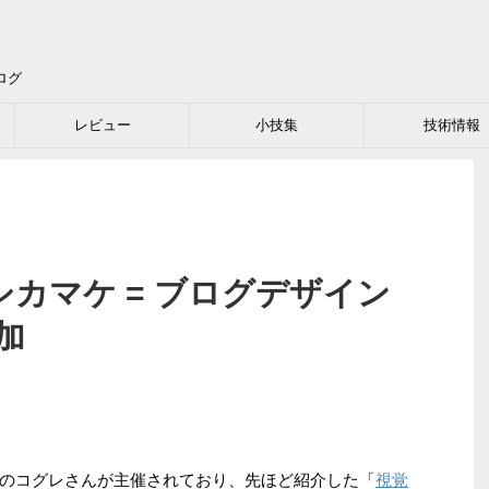
ログ
レビュー
小技集
技術情報
S]シカマケ = ブログデザイン
加
のコグレさんが主催されており、先ほど紹介した「
視覚