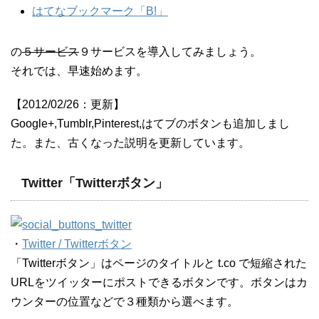
はてなブックマーク「B!」
の
５サービス
９サービスを導入してみましょう。
それでは、早速始めます。
【2012/02/26：更新】
Google+,Tumblr,Pinterest,はてブのボタンも追加しまし
た。また、古くなった説明を更新しています。
Twitter「Twitterボタン」
・
Twitter / Twitterボタン
「Twitterボタン」はページのタイトルと t.co で短縮された
URLをツイッターにポストできるボタンです。ボタンはカ
ウンターの位置などで３種類から選べます。