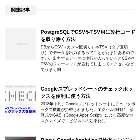
関連記事
PostgreSQLでCSVやTSV用に改行コード
を取り除く方法
DBからCSV（カンマ区切り）やTSV（タブ区切
り）でデータを出力するってことがたまにあるので
すが、出力するデータに改行が入っているとCSVや
TSVのフォーマットが崩れてしまってエクセルなど
でうまく開 …
Googleスプレッドシートのチェックボッ
クスを便利に使う方法
2018年中旬、Googleスプレッドシートにチェックボ
ックス機能が搭載されました。エクセル同様に、計
算式やGAS（Google Apps Script）による高度なカ
スタマイズで、ビジネスの効率化に …