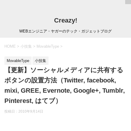
Creazy!
WEBエンジニア・ヤガーのテック・ガジェットブログ
HOME
>
小技集
>
MovableType
>
MovableType
小技集
【更新】ソーシャルメディアに共有する
ボタンの設置方法（Twitter, facebook,
mixi, GREE, Evernote, Google+, Tumblr,
Pinterest, はてブ）
投稿日：
2010年9月14日