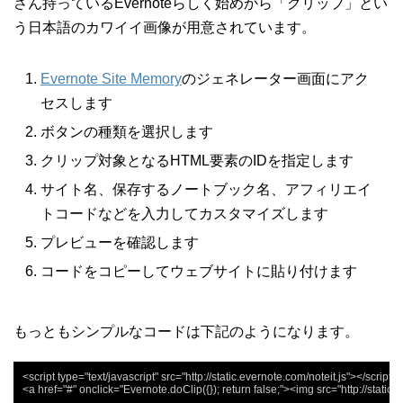
さん持っているEvernoteらしく始めから「クリップ」とい
う日本語のカワイイ画像が用意されています。
Evernote Site Memory
のジェネレーター画面にアク
セスします
ボタンの種類を選択します
クリップ対象となるHTML要素のIDを指定します
サイト名、保存するノートブック名、アフィリエイ
トコードなどを入力してカスタマイズします
プレビューを確認します
コードをコピーしてウェブサイトに貼り付けます
もっともシンプルなコードは下記のようになります。
<script type="text/javascript" src="http://static.evernote.com/noteit.js"></script>

<a href="#" onclick="Evernote.doClip({}); return false;"><img src="http://static.