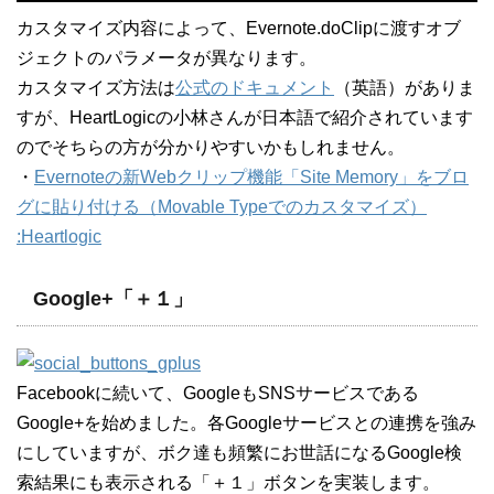
カスタマイズ内容によって、Evernote.doClipに渡すオブ
ジェクトのパラメータが異なります。
カスタマイズ方法は
公式のドキュメント
（英語）がありま
すが、HeartLogicの小林さんが日本語で紹介されています
のでそちらの方が分かりやすいかもしれません。
・
Evernoteの新Webクリップ機能「Site Memory」をブロ
グに貼り付ける（Movable Typeでのカスタマイズ）
:Heartlogic
Google+「＋１」
Facebookに続いて、GoogleもSNSサービスである
Google+を始めました。各Googleサービスとの連携を強み
にしていますが、ボク達も頻繁にお世話になるGoogle検
索結果にも表示される「＋１」ボタンを実装します。