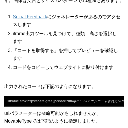
す。画像は文言とサイズのパターンで15種類もあります。
Social Feedback
にジェネレーターがあるのでアクセ
スします
iframe出力ツールを見つけて、種類、高さを選択し
ます
「コードを取得する」を押してプレビューを確認し
ます
コードをコピーしてウェブサイトに貼り付けます
出力されたコードは下記のようになります。
<iframe src="http://share.gree.jp/share?url=
{RFC3986エンコードされたURL}
urlパラメーターは省略可能かもしれませんが、
MovableTypeでは下記のように指定しました。