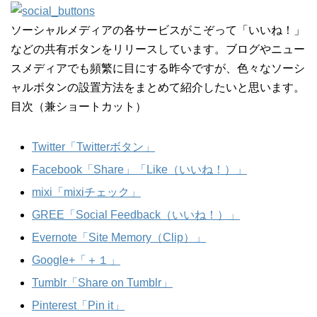
ソーシャルメディアの各サービスがこぞって「いいね！」
などの共有ボタンをリリースしています。ブログやニュー
スメディアでも頻繁に目にする昨今ですが、色々なソーシ
ャルボタンの設置方法をまとめて紹介したいと思います。
目次（兼ショートカット）
Twitter「Twitterボタン」
Facebook「Share」「Like（いいね！）」
mixi「mixiチェック」
GREE「Social Feedback（いいね！）」
Evernote「Site Memory（Clip）」
Google+「＋１」
Tumblr「Share on Tumblr」
Pinterest「Pin it」