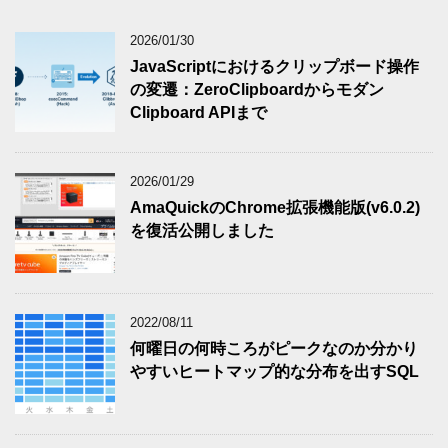
2026/01/30
JavaScriptにおけるクリップボード操作
の変遷：ZeroClipboardからモダン
Clipboard APIまで
2026/01/29
AmaQuickのChrome拡張機能版(v6.0.2)
を復活公開しました
2022/08/11
何曜日の何時ころがピークなのか分かり
やすいヒートマップ的な分布を出すSQL