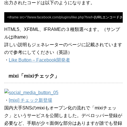
出力されたコードは以下のようになります。
<iframe src="//www.facebook.com/plugins/like.php?href=
{URLエンコードされた
HTML5、XFBML、IFRAMEの３種類選べます。（サンプ
ルはiframe）
詳しい説明もジェネレーターのページに記載されています
ので参考にしてください（英語）
・
Like Button – Facebook開発者
mixi「mixiチェック」
・
[mixi] チェック新登場
国内大手SNSのmixiもオープン化の流れで「mixiチェッ
ク」というサービスを公開しました。デベロッパー登録が
必要など、手順が少々面倒な部分はありますが誰でも登録