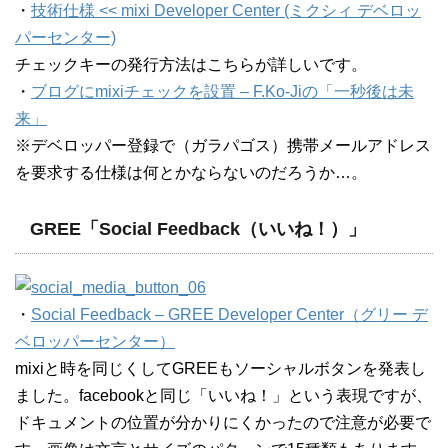
・
技術仕様 << mixi Developer Center (ミクシィ デベロッ
パーセンター)
チェックキーの発行方法はこちらが詳しいです。
・
ブログにmixiチェックを設置 – F.Ko-Jiの「一秒後は未
来」
※デベロッパー登録で（ガラパゴス）携帯メールアドレス
を要求する仕様は何とかならないのだろうか…。
GREE「Social Feedback（いいね！）」
・
Social Feedback – GREE Developer Center（グリー デ
ベロッパーセンター）
mixiと時を同じくしてGREEもソーシャルボタンを発表し
ました。facebookと同じ「いいね！」という表現ですが、
ドキュメントの位置が分かりにくかったので注意が必要で