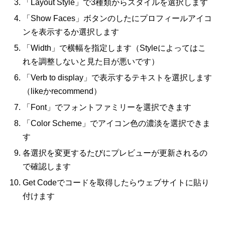
「Layout Style」で3種類からスタイルを選択します
「Show Faces」ボタンのしたにプロフィールアイコ
ンを表示するか選択します
「Width」で横幅を指定します（Styleによってはこ
れを調整しないと見た目が悪いです）
「Verb to display」で表示するテキストを選択します
（likeかrecommend）
「Font」でフォントファミリーを選択できます
「Color Scheme」でアイコン色の濃淡を選択できま
す
各選択を変更するたびにプレビューが更新されるの
で確認します
Get Codeでコードを取得したらウェブサイトに貼り
付けます