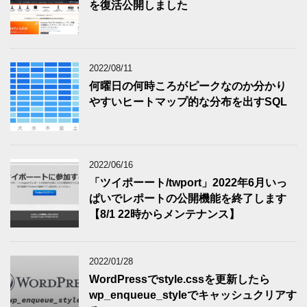
を復活公開しました
2022/08/11
何曜日の何時ころがピークなのか分かり
やすいヒートマップ的な分布を出すSQL
2022/06/16
「ツイポーート/twport」2022年6月いっ
ぱいでレポートの公開機能を終了します
【8/1 22時からメンテナンス】
2022/01/28
WordPressでstyle.cssを更新したら
wp_enqueue_styleでキャッシュクリアす