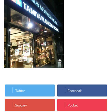
Twitter
Facebook
Google+
Pocket