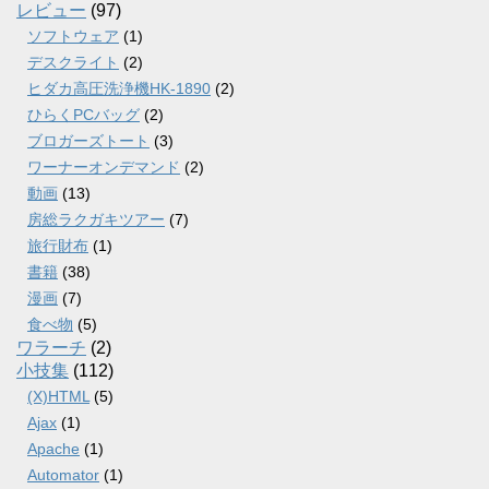
レビュー
(97)
ソフトウェア
(1)
デスクライト
(2)
ヒダカ高圧洗浄機HK-1890
(2)
ひらくPCバッグ
(2)
ブロガーズトート
(3)
ワーナーオンデマンド
(2)
動画
(13)
房総ラクガキツアー
(7)
旅行財布
(1)
書籍
(38)
漫画
(7)
食べ物
(5)
ワラーチ
(2)
小技集
(112)
(X)HTML
(5)
Ajax
(1)
Apache
(1)
Automator
(1)