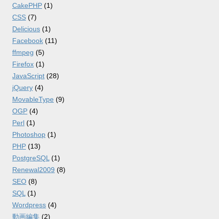
CakePHP
(1)
CSS
(7)
Delicious
(1)
Facebook
(11)
ffmpeg
(5)
Firefox
(1)
JavaScript
(28)
jQuery
(4)
MovableType
(9)
OGP
(4)
Perl
(1)
Photoshop
(1)
PHP
(13)
PostgreSQL
(1)
Renewal2009
(8)
SEO
(8)
SQL
(1)
Wordpress
(4)
動画編集
(2)