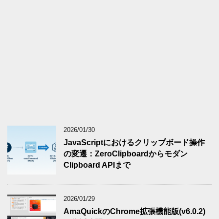
2026/01/30
JavaScriptにおけるクリップボード操作
の変遷：ZeroClipboardからモダン
Clipboard APIまで
2026/01/29
AmaQuickのChrome拡張機能版(v6.0.2)