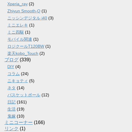
Xperia_ray
(2)
Zhiyun Smooth-Q
(1)
ニッシンデジタル i40
(3)
ミニエレキ
(1)
ミニ四駆
(1)
モバイル関連
(1)
ロジクールT120BW
(1)
楽天kobo_Touch
(2)
ブログ
(339)
DIY
(4)
コラム
(24)
ニキョティ
(5)
ネタ
(14)
バスケットボール
(12)
日記
(161)
生活
(19)
鬼嫁
(10)
ミニコーナー
(166)
リンク
(1)